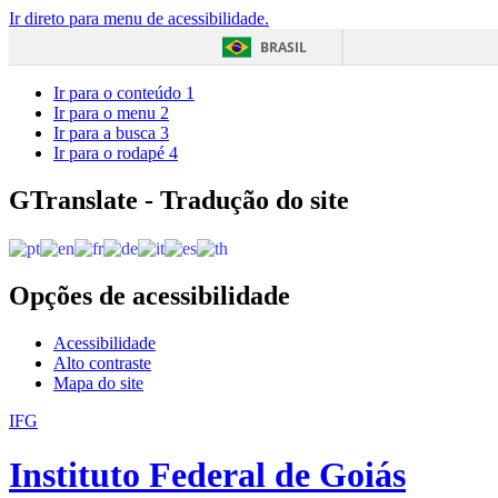
Ir direto para menu de acessibilidade.
BRASIL
Ir para o conteúdo
1
Ir para o menu
2
Ir para a busca
3
Ir para o rodapé
4
GTranslate - Tradução do site
Opções de acessibilidade
Acessibilidade
Alto contraste
Mapa do site
IFG
Instituto Federal de Goiás