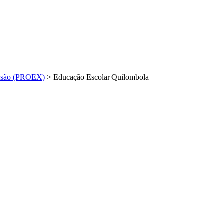
nsão (PROEX)
>
Educação Escolar Quilombola