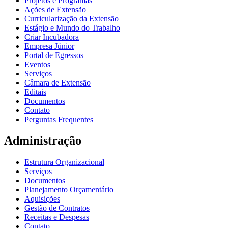
Projetos e Programas
Ações de Extensão
Curricularização da Extensão
Estágio e Mundo do Trabalho
Criar Incubadora
Empresa Júnior
Portal de Egressos
Eventos
Serviços
Câmara de Extensão
Editais
Documentos
Contato
Perguntas Frequentes
Administração
Estrutura Organizacional
Serviços
Documentos
Planejamento Orçamentário
Aquisições
Gestão de Contratos
Receitas e Despesas
Contato