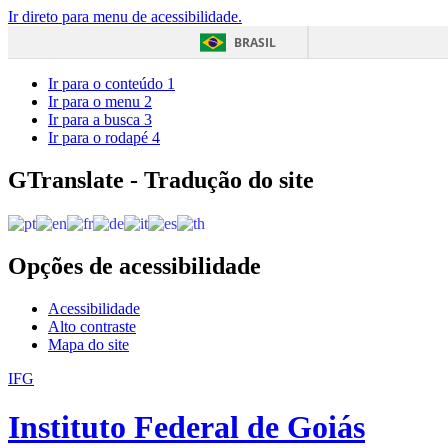
Ir direto para menu de acessibilidade.
BRASIL
Ir para o conteúdo
1
Ir para o menu
2
Ir para a busca
3
Ir para o rodapé
4
GTranslate - Tradução do site
Opções de acessibilidade
Acessibilidade
Alto contraste
Mapa do site
IFG
Instituto Federal de Goiás