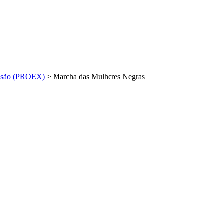
nsão (PROEX)
>
Marcha das Mulheres Negras