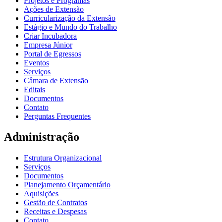
Projetos e Programas
Ações de Extensão
Curricularização da Extensão
Estágio e Mundo do Trabalho
Criar Incubadora
Empresa Júnior
Portal de Egressos
Eventos
Serviços
Câmara de Extensão
Editais
Documentos
Contato
Perguntas Frequentes
Administração
Estrutura Organizacional
Serviços
Documentos
Planejamento Orçamentário
Aquisições
Gestão de Contratos
Receitas e Despesas
Contato