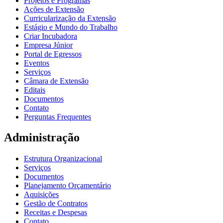
Projetos e Programas
Ações de Extensão
Curricularização da Extensão
Estágio e Mundo do Trabalho
Criar Incubadora
Empresa Júnior
Portal de Egressos
Eventos
Serviços
Câmara de Extensão
Editais
Documentos
Contato
Perguntas Frequentes
Administração
Estrutura Organizacional
Serviços
Documentos
Planejamento Orçamentário
Aquisições
Gestão de Contratos
Receitas e Despesas
Contato