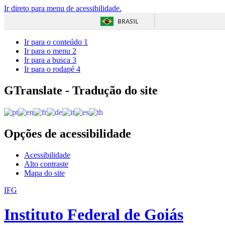
Ir direto para menu de acessibilidade.
BRASIL
Ir para o conteúdo
1
Ir para o menu
2
Ir para a busca
3
Ir para o rodapé
4
GTranslate - Tradução do site
Opções de acessibilidade
Acessibilidade
Alto contraste
Mapa do site
IFG
Instituto Federal de Goiás