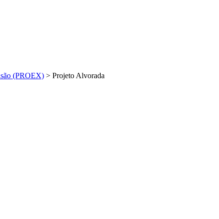
nsão (PROEX)
>
Projeto Alvorada