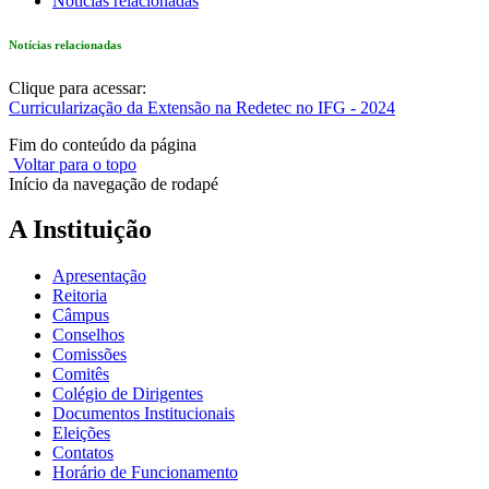
Notícias relacionadas
Notícias relacionadas
Clique para acessar:
Curricularização da Extensão na Redetec no IFG - 2024
Fim do conteúdo da página
Voltar para o topo
Início da navegação de rodapé
A Instituição
Apresentação
Reitoria
Câmpus
Conselhos
Comissões
Comitês
Colégio de Dirigentes
Documentos Institucionais
Eleições
Contatos
Horário de Funcionamento