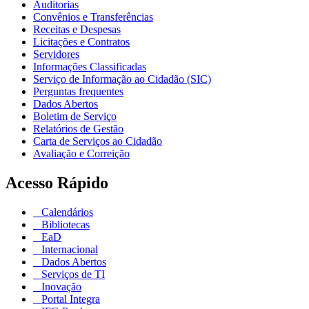
Auditorias
Convênios e Transferências
Receitas e Despesas
Licitações e Contratos
Servidores
Informações Classificadas
Serviço de Informação ao Cidadão (SIC)
Perguntas frequentes
Dados Abertos
Boletim de Serviço
Relatórios de Gestão
Carta de Serviços ao Cidadão
Avaliação e Correição
Acesso Rápido
Calendários
Bibliotecas
EaD
Internacional
Dados Abertos
Serviços de TI
Inovação
Portal Integra