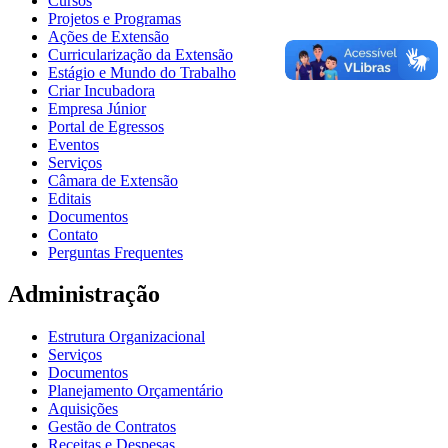
Cursos
Projetos e Programas
Ações de Extensão
Curricularização da Extensão
Estágio e Mundo do Trabalho
Criar Incubadora
Empresa Júnior
Portal de Egressos
Eventos
Serviços
Câmara de Extensão
Editais
Documentos
Contato
Perguntas Frequentes
Administração
Estrutura Organizacional
Serviços
Documentos
Planejamento Orçamentário
Aquisições
Gestão de Contratos
Receitas e Despesas