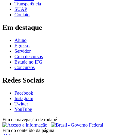
Transparência
SUAP
Contato
Em destaque
Aluno
Egresso
Servidor
Guia de cursos
Estude no IFG
Concursos
Redes Sociais
Facebook
Instagram
Twitter
YouTube
Fim da navegação de rodapé
Fim do conteúdo da página