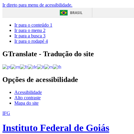
Ir direto para menu de acessibilidade.
BRASIL
Ir para o conteúdo
1
Ir para o menu
2
Ir para a busca
3
Ir para o rodapé
4
GTranslate - Tradução do site
Opções de acessibilidade
Acessibilidade
Alto contraste
Mapa do site
IFG
Instituto Federal de Goiás