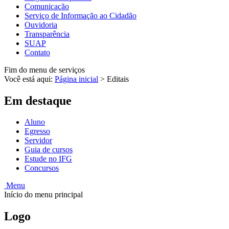
Comunicação
Serviço de Informação ao Cidadão
Ouvidoria
Transparência
SUAP
Contato
Fim do menu de serviços
Você está aqui:
Página inicial
>
Editais
Em destaque
Aluno
Egresso
Servidor
Guia de cursos
Estude no IFG
Concursos
Menu
Início do menu principal
Logo