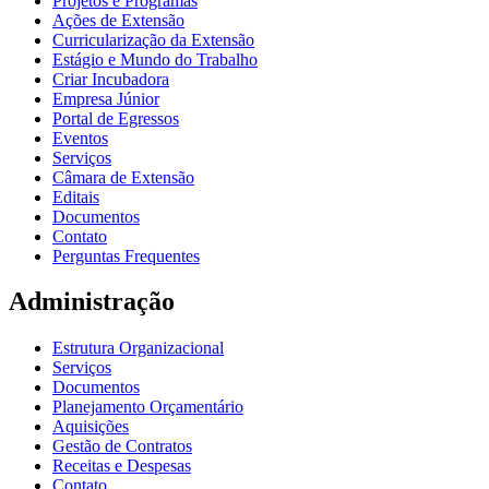
Projetos e Programas
Ações de Extensão
Curricularização da Extensão
Estágio e Mundo do Trabalho
Criar Incubadora
Empresa Júnior
Portal de Egressos
Eventos
Serviços
Câmara de Extensão
Editais
Documentos
Contato
Perguntas Frequentes
Administração
Estrutura Organizacional
Serviços
Documentos
Planejamento Orçamentário
Aquisições
Gestão de Contratos
Receitas e Despesas
Contato