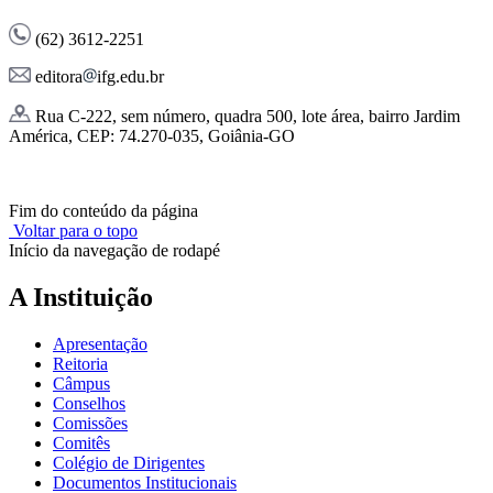
(62) 3612-2251
editora
ifg.edu.br
Rua C-222, sem número, quadra 500, lote área, bairro Jardim
América, CEP: 74.270-035, Goiânia-GO
Fim do conteúdo da página
Voltar para o topo
Início da navegação de rodapé
A Instituição
Apresentação
Reitoria
Câmpus
Conselhos
Comissões
Comitês
Colégio de Dirigentes
Documentos Institucionais