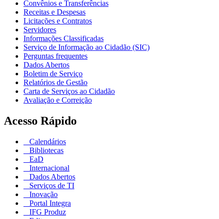
Convênios e Transferências
Receitas e Despesas
Licitações e Contratos
Servidores
Informações Classificadas
Serviço de Informação ao Cidadão (SIC)
Perguntas frequentes
Dados Abertos
Boletim de Serviço
Relatórios de Gestão
Carta de Serviços ao Cidadão
Avaliação e Correição
Acesso Rápido
Calendários
Bibliotecas
EaD
Internacional
Dados Abertos
Serviços de TI
Inovação
Portal Integra
IFG Produz