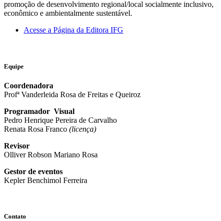
promoção de desenvolvimento regional/local socialmente inclusivo,
econômico e ambientalmente sustentável.
Acesse a Página da Editora IFG
Equipe
Coordenadora
Profª Vanderleida Rosa de Freitas e Queiroz
Programador Visual
Pedro Henrique Pereira de Carvalho
Renata Rosa Franco
(licença)
Revisor
Olliver Robson Mariano Rosa
Gestor de eventos
Kepler Benchimol Ferreira
Contato