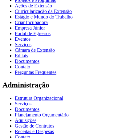
Projetos e Programas
Ações de Extensão
Curricularização da Extensão
Estágio e Mundo do Trabalho
Criar Incubadora
Empresa Júnior
Portal de Egressos
Eventos
Serviços
Câmara de Extensão
Editais
Documentos
Contato
Perguntas Frequentes
Administração
Estrutura Organizacional
Serviços
Documentos
Planejamento Orçamentário
Aquisições
Gestão de Contratos
Receitas e Despesas
Contato