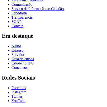
Perguntas frequentes
Comunicação
Serviço de Informação ao Cidadão
Ouvidoria
Transparência
SUAP
Contato
Em destaque
Aluno
Egresso
Servidor
Guia de cursos
Estude no IFG
Concursos
Redes Sociais
Facebook
Instagram
Twitter
YouTube