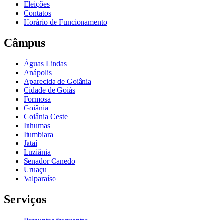
Eleições
Contatos
Horário de Funcionamento
Câmpus
Águas Lindas
Anápolis
Aparecida de Goiânia
Cidade de Goiás
Formosa
Goiânia
Goiânia Oeste
Inhumas
Itumbiara
Jataí
Luziânia
Senador Canedo
Uruaçu
Valparaíso
Serviços