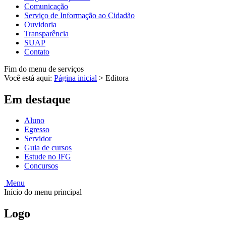
Comunicação
Serviço de Informação ao Cidadão
Ouvidoria
Transparência
SUAP
Contato
Fim do menu de serviços
Você está aqui:
Página inicial
>
Editora
Em destaque
Aluno
Egresso
Servidor
Guia de cursos
Estude no IFG
Concursos
Menu
Início do menu principal
Logo