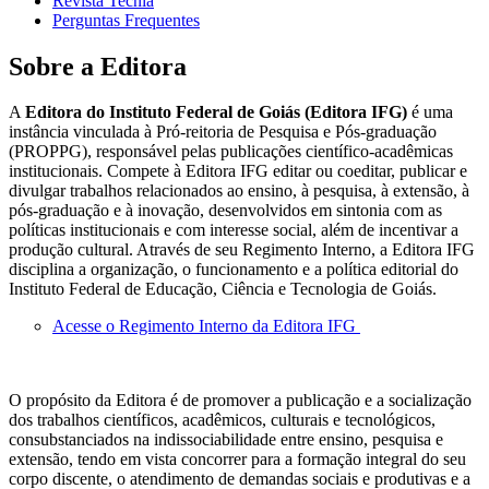
Revista Tecnia
Perguntas Frequentes
Sobre a Editora
A
Editora do Instituto Federal de Goiás (Editora IFG)
é uma
instância vinculada à Pró-reitoria de Pesquisa e Pós-graduação
(PROPPG), responsável pelas publicações científico-acadêmicas
institucionais. Compete à Editora IFG editar ou coeditar, publicar e
divulgar trabalhos relacionados ao ensino, à pesquisa, à extensão, à
pós-graduação e à inovação, desenvolvidos em sintonia com as
políticas institucionais e com interesse social, além de incentivar a
produção cultural. Através de seu Regimento Interno, a Editora IFG
disciplina a organização, o funcionamento e a política editorial do
Instituto Federal de Educação, Ciência e Tecnologia de Goiás.
Acesse o Regimento Interno da Editora IFG
O propósito da Editora é de promover a publicação e a socialização
dos trabalhos científicos, acadêmicos, culturais e tecnológicos,
consubstanciados na indissociabilidade entre ensino, pesquisa e
extensão, tendo em vista concorrer para a formação integral do seu
corpo discente, o atendimento de demandas sociais e produtivas e a