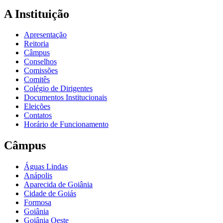
A Instituição
Apresentação
Reitoria
Câmpus
Conselhos
Comissões
Comitês
Colégio de Dirigentes
Documentos Institucionais
Eleições
Contatos
Horário de Funcionamento
Câmpus
Águas Lindas
Anápolis
Aparecida de Goiânia
Cidade de Goiás
Formosa
Goiânia
Goiânia Oeste