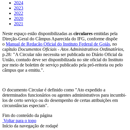
2024
2023
2022
2020
2021
Neste espaço estão disponibilizadas as
circulares
emitidas pela
Direção-Geral do Câmpus Aparecida do IFG, conforme dispõe
o
Manual de Redação Oficial do Instituto Federal de Goiás
, no
capítulo
Documentos Oficiais - Atos Administrativos Ordinatórios
,
p.28
:
"A Circular não necessita ser publicada no Diário Oficial da
União, contudo deve ser disponibilizada no site oficial do Instituto
por meio de boletim de serviço publicado pela pró-reitoria ou pelo
câmpus que a emitiu.".
O documento Circular é definido como "Ato expedido a
determinados funcionários ou agentes administrativos para incumbi-
los de certo serviço ou do desempenho de certas atribuições em
circunstâncias especiais".
Fim do conteúdo da página
Voltar para o topo
Início da navegação de rodapé