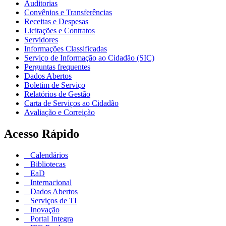
Auditorias
Convênios e Transferências
Receitas e Despesas
Licitações e Contratos
Servidores
Informações Classificadas
Serviço de Informação ao Cidadão (SIC)
Perguntas frequentes
Dados Abertos
Boletim de Serviço
Relatórios de Gestão
Carta de Serviços ao Cidadão
Avaliação e Correição
Acesso Rápido
Calendários
Bibliotecas
EaD
Internacional
Dados Abertos
Serviços de TI
Inovação
Portal Integra