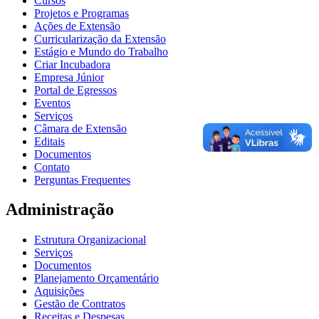
Cursos
Projetos e Programas
Ações de Extensão
Curricularização da Extensão
Estágio e Mundo do Trabalho
Criar Incubadora
Empresa Júnior
Portal de Egressos
Eventos
Serviços
Câmara de Extensão
Editais
Documentos
Contato
Perguntas Frequentes
Administração
Estrutura Organizacional
Serviços
Documentos
Planejamento Orçamentário
Aquisições
Gestão de Contratos
Receitas e Despesas