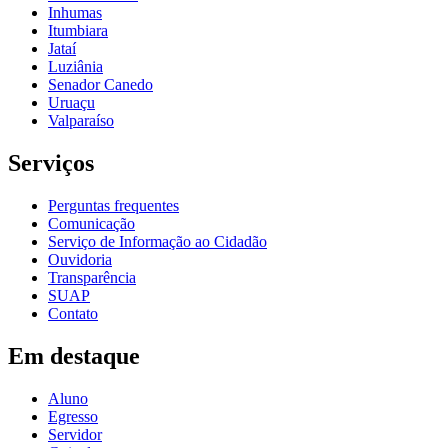
Inhumas
Itumbiara
Jataí
Luziânia
Senador Canedo
Uruaçu
Valparaíso
Serviços
Perguntas frequentes
Comunicação
Serviço de Informação ao Cidadão
Ouvidoria
Transparência
SUAP
Contato
Em destaque
Aluno
Egresso
Servidor