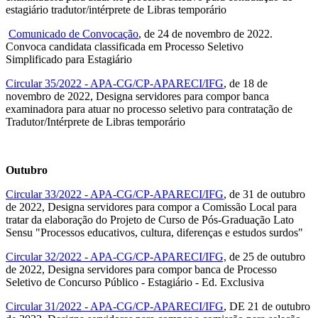
estagiário tradutor/intérprete de Libras temporário
Comunicado de Convocação
, de 24 de novembro de 2022.
Convoca candidata classificada em Processo Seletivo
Simplificado para Estagiário
Circular 35/2022 - APA-CG/CP-APARECI/IFG
, de 18 de
novembro de 2022, Designa servidores para compor banca
examinadora para atuar no processo seletivo para contratação de
Tradutor/Intérprete de Libras temporário
Outubro
Circular 33/2022 - APA-CG/CP-APARECI/IFG
, de 31 de outubro
de 2022, Designa servidores para compor a Comissão Local para
tratar da elaboração do Projeto de Curso de Pós-Graduação Lato
Sensu "Processos educativos, cultura, diferenças e estudos surdos"
Circular 32/2022 - APA-CG/CP-APARECI/IFG,
de 25 de outubro
de 2022, Designa servidores para compor banca de Processo
Seletivo de Concurso Público - Estagiário - Ed. Exclusiva
Circular 31/2022 - APA-CG/CP-APARECI/IFG
, DE 21 de outubro