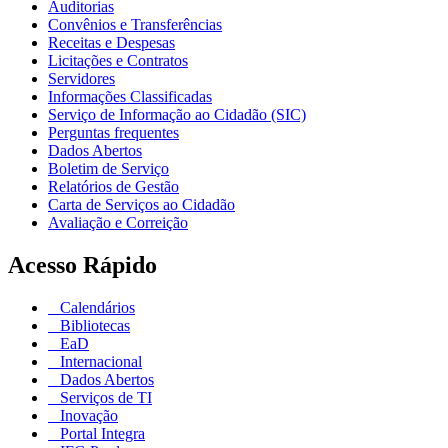
Auditorias
Convênios e Transferências
Receitas e Despesas
Licitações e Contratos
Servidores
Informações Classificadas
Serviço de Informação ao Cidadão (SIC)
Perguntas frequentes
Dados Abertos
Boletim de Serviço
Relatórios de Gestão
Carta de Serviços ao Cidadão
Avaliação e Correição
Acesso Rápido
Calendários
Bibliotecas
EaD
Internacional
Dados Abertos
Serviços de TI
Inovação
Portal Integra