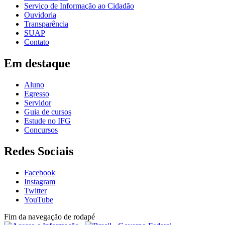
Serviço de Informação ao Cidadão
Ouvidoria
Transparência
SUAP
Contato
Em destaque
Aluno
Egresso
Servidor
Guia de cursos
Estude no IFG
Concursos
Redes Sociais
Facebook
Instagram
Twitter
YouTube
Fim da navegação de rodapé