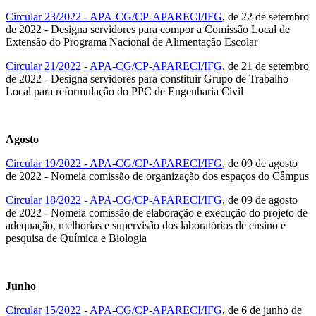
Circular 23/2022 - APA-CG/CP-APARECI/IFG
, de 22 de setembro
de 2022 - Designa servidores para compor a Comissão Local de
Extensão do Programa Nacional de Alimentação Escolar
Circular 21/2022 - APA-CG/CP-APARECI/IFG
, de 21 de setembro
de 2022 - Designa servidores para constituir Grupo de Trabalho
Local para reformulação do PPC de Engenharia Civil
Agosto
Circular 19/2022 - APA-CG/CP-APARECI/IFG
, de 09 de agosto
de 2022 - Nomeia comissão de organização dos espaços do Câmpus
Circular 18/2022 - APA-CG/CP-APARECI/IFG
, de 09 de agosto
de 2022 - Nomeia comissão de elaboração e execução do projeto de
adequação, melhorias e supervisão dos laboratórios de ensino e
pesquisa de Química e Biologia
Junho
Circular 15/2022 - APA-CG/CP-APARECI/IFG
, de 6 de junho de