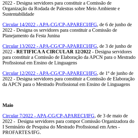
2022 - Designa servidores para constituir a Comissão de
Organização da Rodada de Palestras sobre Meio Ambiente e
Sustentabilidade
Circular 14/2022 - APA-CG/CP-APARECI/IFG
, de 6 de junho de
2022 - Designa os servidores para constituir a Comissão de
Planejamento da Festa Junina
Circular 13/2022 - APA-CG/CP-APARECI/IFG
, de 3 de junho de
2022 -
RETIFICA A CIRCULAR 12/2022
- Designa servidores
para constituir a Comissão de Elaboração da APCN para o Mestrado
Profissional em Ensino de Linguagens
Circular 12/2022 - APA-CG/CP-APARECI/IFG
, de 1º de junho de
2022 - Designa servidores para constituir a Comissão de Elaboração
da APCN para o Mestrado Profissional em Ensino de Linguagens
Maio
Circular 7/2022 - APA-CG/CP-APARECI/IFG
, de 3 de maio de
2022 - Designa servidores para compor Comissão Organizadora do
I Seminário de Pesquisa do Mestrado Profissional em Artes -
PROFARTES/IFG.