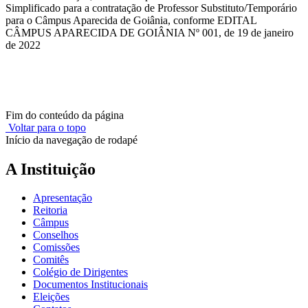
Simplificado para a contratação de Professor Substituto/Temporário
para o Câmpus Aparecida de Goiânia, conforme EDITAL
CÂMPUS APARECIDA DE GOIÂNIA Nº 001, de 19 de janeiro
de 2022
Fim do conteúdo da página
Voltar para o topo
Início da navegação de rodapé
A Instituição
Apresentação
Reitoria
Câmpus
Conselhos
Comissões
Comitês
Colégio de Dirigentes
Documentos Institucionais
Eleições