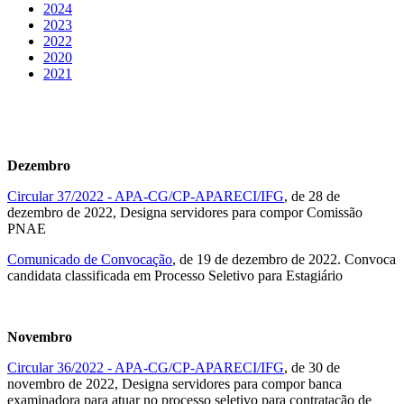
2024
2023
2022
2020
2021
Dezembro
Circular 37/2022 - APA-CG/CP-APARECI/IFG
, de 28 de
dezembro de 2022, Designa servidores para compor Comissão
PNAE
Comunicado de Convocação
, de 19 de dezembro de 2022. Convoca
candidata classificada em Processo Seletivo para Estagiário
Novembro
Circular 36/2022 - APA-CG/CP-APARECI/IFG
, de 30 de
novembro de 2022, Designa servidores para compor banca
examinadora para atuar no processo seletivo para contratação de