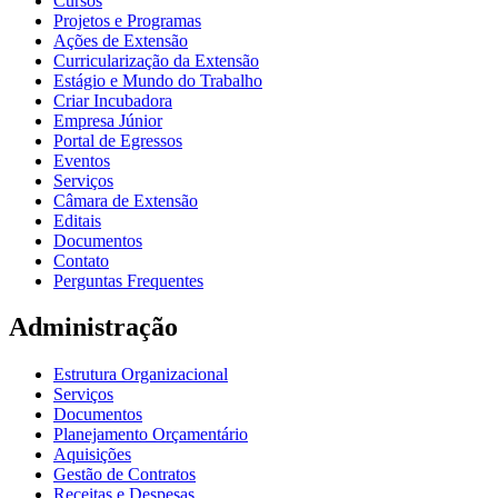
Cursos
Projetos e Programas
Ações de Extensão
Curricularização da Extensão
Estágio e Mundo do Trabalho
Criar Incubadora
Empresa Júnior
Portal de Egressos
Eventos
Serviços
Câmara de Extensão
Editais
Documentos
Contato
Perguntas Frequentes
Administração
Estrutura Organizacional
Serviços
Documentos
Planejamento Orçamentário
Aquisições
Gestão de Contratos
Receitas e Despesas