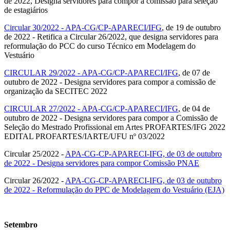
de 2022, Designa servidores para compor a comissão para seleção
de estagiários
Circular 30/2022 - APA-CG/CP-APARECI/IFG
, de 19 de outubro
de 2022 - Retifica a Circular 26/2022, que designa servidores para
reformulação do PCC do curso Técnico em Modelagem do
Vestuário
CIRCULAR 29/2022 - APA-CG/CP-APARECI/IFG
, de 07 de
outubro de 2022 - Designa servidores para compor a comissão de
organização da SECITEC 2022
CIRCULAR 27/2022 - APA-CG/CP-APARECI/IFG
, de 04 de
outubro de 2022 - Designa servidores para compor a Comissão de
Seleção do Mestrado Profissional em Artes PROFARTES/IFG 2022
EDITAL PROFARTES/IARTE/UFU nº 03/2022
Circular 25/2022 -
APA-CG-CP-APARECI-IFG, de 03 de outubro
de 2022 - Designa servidores para compor Comissão PNAE
Circular 26/2022 -
APA-CG-CP-APARECI-IFG, de 03 de outubro
de 2022 - Reformulação do PPC de Modelagem do Vestuário (EJA)
Setembro