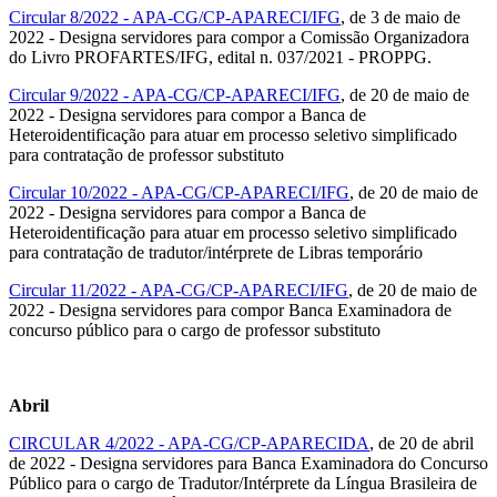
Circular 8/2022 - APA-CG/CP-APARECI/IFG
, de 3 de maio de
2022 - Designa servidores para compor a Comissão Organizadora
do Livro PROFARTES/IFG, edital n. 037/2021 - PROPPG.
Circular 9/2022 - APA-CG/CP-APARECI/IFG
, de 20 de maio de
2022 - Designa servidores para compor a Banca de
Heteroidentificação para atuar em processo seletivo simplificado
para contratação de professor substituto
Circular 10/2022 - APA-CG/CP-APARECI/IFG
, de 20 de maio de
2022 - Designa servidores para compor a Banca de
Heteroidentificação para atuar em processo seletivo simplificado
para contratação de tradutor/intérprete de Libras temporário
Circular 11/2022 - APA-CG/CP-APARECI/IFG
, de 20 de maio de
2022 - Designa servidores para compor Banca Examinadora de
concurso público para o cargo de professor substituto
Abril
CIRCULAR 4/2022 - APA-CG/CP-APARECIDA
, de 20 de abril
de 2022 - Designa servidores para Banca Examinadora do Concurso
Público para o cargo de Tradutor/Intérprete da Língua Brasileira de