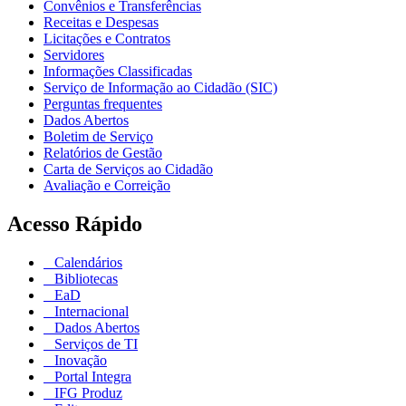
Convênios e Transferências
Receitas e Despesas
Licitações e Contratos
Servidores
Informações Classificadas
Serviço de Informação ao Cidadão (SIC)
Perguntas frequentes
Dados Abertos
Boletim de Serviço
Relatórios de Gestão
Carta de Serviços ao Cidadão
Avaliação e Correição
Acesso Rápido
Calendários
Bibliotecas
EaD
Internacional
Dados Abertos
Serviços de TI
Inovação
Portal Integra
IFG Produz