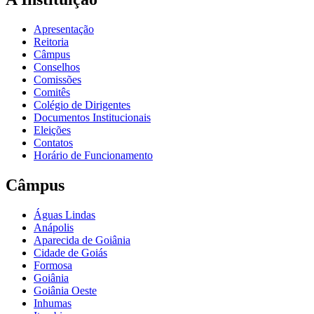
Apresentação
Reitoria
Câmpus
Conselhos
Comissões
Comitês
Colégio de Dirigentes
Documentos Institucionais
Eleições
Contatos
Horário de Funcionamento
Câmpus
Águas Lindas
Anápolis
Aparecida de Goiânia
Cidade de Goiás
Formosa
Goiânia
Goiânia Oeste
Inhumas