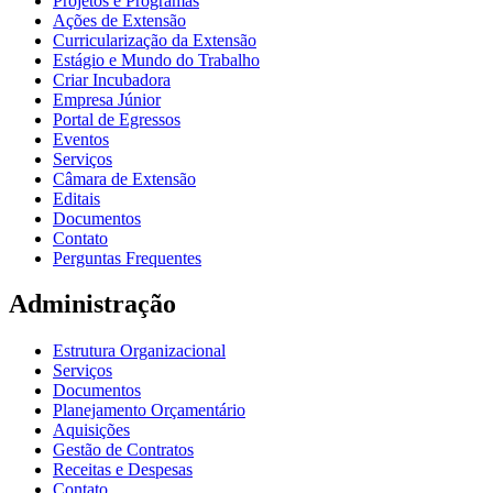
Projetos e Programas
Ações de Extensão
Curricularização da Extensão
Estágio e Mundo do Trabalho
Criar Incubadora
Empresa Júnior
Portal de Egressos
Eventos
Serviços
Câmara de Extensão
Editais
Documentos
Contato
Perguntas Frequentes
Administração
Estrutura Organizacional
Serviços
Documentos
Planejamento Orçamentário
Aquisições
Gestão de Contratos
Receitas e Despesas
Contato