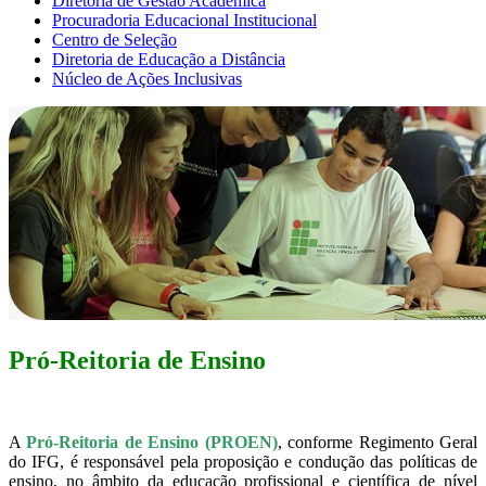
Diretoria de Gestão Acadêmica
Procuradoria Educacional Institucional
Centro de Seleção
Diretoria de Educação a Distância
Núcleo de Ações Inclusivas
Pró-Reitoria de Ensino
A
Pró-Reitoria de Ensino (PROEN)
, conforme Regimento Geral
do IFG, é responsável pela proposição e condução das políticas de
ensino, no âmbito da educação profissional e científica de nível