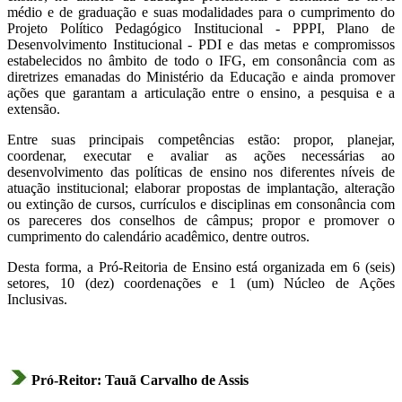
médio e de graduação e suas modalidades para o cumprimento do
Projeto Político Pedagógico Institucional - PPPI, Plano de
Desenvolvimento Institucional - PDI e das metas e compromissos
estabelecidos no âmbito de todo o IFG, em consonância com as
diretrizes emanadas do Ministério da Educação e ainda promover
ações que garantam a articulação entre o ensino, a pesquisa e a
extensão.
Entre suas principais competências estão: propor, planejar,
coordenar, executar e avaliar as ações necessárias ao
desenvolvimento das políticas de ensino nos diferentes níveis de
atuação institucional; elaborar propostas de implantação, alteração
ou extinção de cursos, currículos e disciplinas em consonância com
os pareceres dos conselhos de câmpus; propor e promover o
cumprimento do calendário acadêmico, dentre outros.
Desta forma, a Pró-Reitoria de Ensino está organizada em 6 (seis)
setores, 10 (dez) coordenações e 1 (um) Núcleo de Ações
Inclusivas.
Pró-Reitor: Tauã Carvalho de Assis