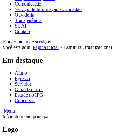
Comunicação
Serviço de Informação ao Cidadão
Ouvidoria
Transparência
SUAP
Contato
Fim do menu de serviços
Você está aqui:
Página inicial
>
Estrutura Organizacional
Em destaque
Aluno
Egresso
Servidor
Guia de cursos
Estude no IFG
Concursos
Menu
Início do menu principal
Logo