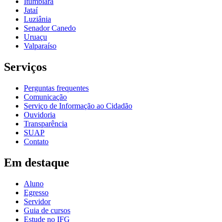
Itumbiara
Jataí
Luziânia
Senador Canedo
Uruaçu
Valparaíso
Serviços
Perguntas frequentes
Comunicação
Serviço de Informação ao Cidadão
Ouvidoria
Transparência
SUAP
Contato
Em destaque
Aluno
Egresso
Servidor
Guia de cursos
Estude no IFG