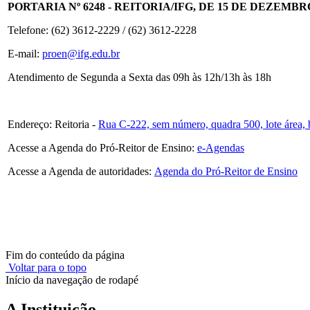
PORTARIA Nº 6248 - REITORIA/IFG, DE 15 DE DEZEMBR
Telefone: (62) 3612-2229 / (62) 3612-2228
E-mail:
proen@ifg.edu.br
Atendimento de Segunda a Sexta das 09h às 12h/13h às 18h
Endereço: Reitoria -
Rua C-222, sem número, quadra 500, lote área,
Acesse a Agenda do Pró-Reitor de Ensino:
e-Agendas
Acesse a Agenda de autoridades:
Agenda do Pró-Reitor de Ensino
Fim do conteúdo da página
Voltar para o topo
Início da navegação de rodapé
A Instituição