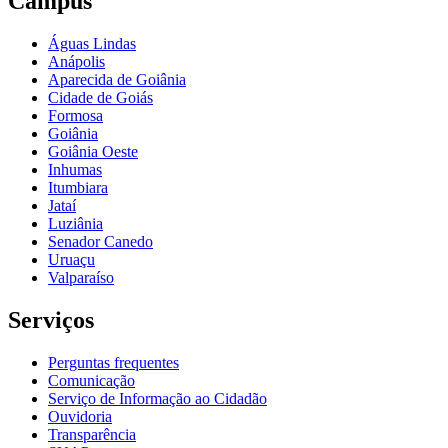
Câmpus
Águas Lindas
Anápolis
Aparecida de Goiânia
Cidade de Goiás
Formosa
Goiânia
Goiânia Oeste
Inhumas
Itumbiara
Jataí
Luziânia
Senador Canedo
Uruaçu
Valparaíso
Serviços
Perguntas frequentes
Comunicação
Serviço de Informação ao Cidadão
Ouvidoria
Transparência