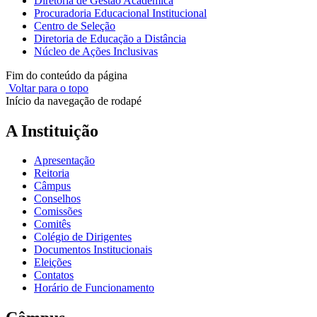
Diretoria de Gestão Acadêmica
Procuradoria Educacional Institucional
Centro de Seleção
Diretoria de Educação a Distância
Núcleo de Ações Inclusivas
Fim do conteúdo da página
Voltar para o topo
Início da navegação de rodapé
A Instituição
Apresentação
Reitoria
Câmpus
Conselhos
Comissões
Comitês
Colégio de Dirigentes
Documentos Institucionais
Eleições
Contatos
Horário de Funcionamento