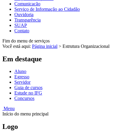
Comunicação
Serviço de Informação ao Cidadão
Ouvidoria
Transparência
SUAP
Contato
Fim do menu de serviços
Você está aqui:
Página inicial
>
Estrutura Organizacional
Em destaque
Aluno
Egresso
Servidor
Guia de cursos
Estude no IFG
Concursos
Menu
Início do menu principal
Logo