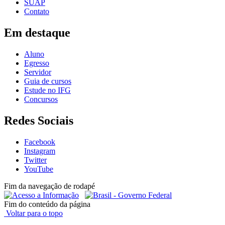
SUAP
Contato
Em destaque
Aluno
Egresso
Servidor
Guia de cursos
Estude no IFG
Concursos
Redes Sociais
Facebook
Instagram
Twitter
YouTube
Fim da navegação de rodapé
Fim do conteúdo da página
Voltar para o topo