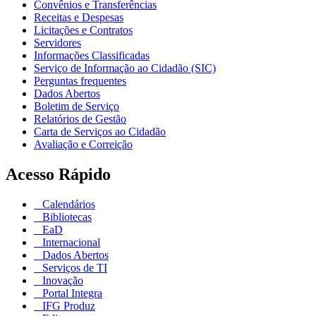
Convênios e Transferências
Receitas e Despesas
Licitações e Contratos
Servidores
Informações Classificadas
Serviço de Informação ao Cidadão (SIC)
Perguntas frequentes
Dados Abertos
Boletim de Serviço
Relatórios de Gestão
Carta de Serviços ao Cidadão
Avaliação e Correição
Acesso Rápido
Calendários
Bibliotecas
EaD
Internacional
Dados Abertos
Serviços de TI
Inovação
Portal Integra
IFG Produz