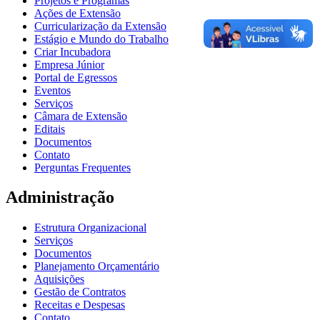
Projetos e Programas
Ações de Extensão
Curricularização da Extensão
Estágio e Mundo do Trabalho
Criar Incubadora
Empresa Júnior
Portal de Egressos
Eventos
Serviços
Câmara de Extensão
Editais
Documentos
Contato
Perguntas Frequentes
Administração
Estrutura Organizacional
Serviços
Documentos
Planejamento Orçamentário
Aquisições
Gestão de Contratos
Receitas e Despesas
Contato