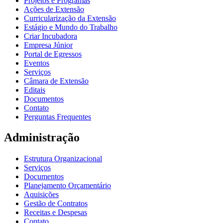
Projetos e Programas
Ações de Extensão
Curricularização da Extensão
Estágio e Mundo do Trabalho
Criar Incubadora
Empresa Júnior
Portal de Egressos
Eventos
Serviços
Câmara de Extensão
Editais
Documentos
Contato
Perguntas Frequentes
Administração
Estrutura Organizacional
Serviços
Documentos
Planejamento Orçamentário
Aquisições
Gestão de Contratos
Receitas e Despesas
Contato