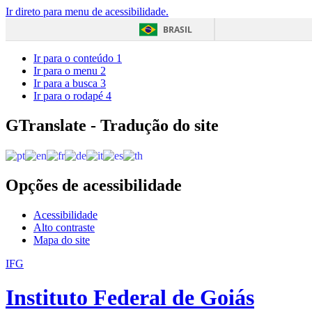
Ir direto para menu de acessibilidade.
BRASIL
Ir para o conteúdo
1
Ir para o menu
2
Ir para a busca
3
Ir para o rodapé
4
GTranslate - Tradução do site
Opções de acessibilidade
Acessibilidade
Alto contraste
Mapa do site
IFG
Instituto Federal de Goiás