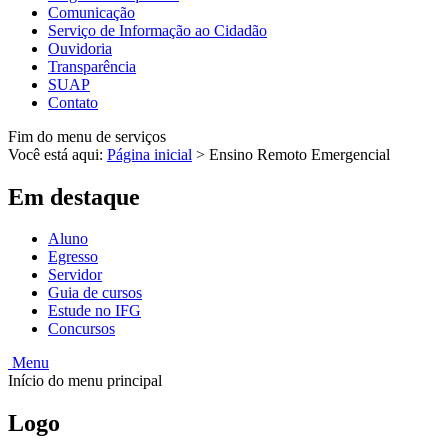
Comunicação
Serviço de Informação ao Cidadão
Ouvidoria
Transparência
SUAP
Contato
Fim do menu de serviços
Você está aqui:
Página inicial
>
Ensino Remoto Emergencial
Em destaque
Aluno
Egresso
Servidor
Guia de cursos
Estude no IFG
Concursos
Menu
Início do menu principal
Logo