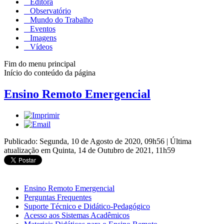
Editora
Observatório
Mundo do Trabalho
Eventos
Imagens
Vídeos
Fim do menu principal
Início do conteúdo da página
Ensino Remoto Emergencial
Publicado: Segunda, 10 de Agosto de 2020, 09h56
|
Última
atualização em Quinta, 14 de Outubro de 2021, 11h59
Ensino Remoto Emergencial
Perguntas Frequentes
Suporte Técnico e Didático-Pedagógico
Acesso aos Sistemas Acadêmicos