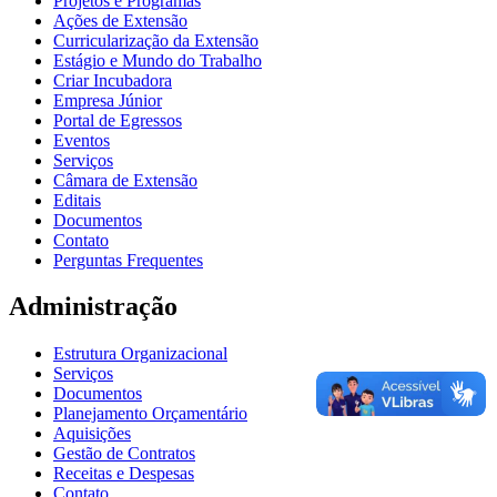
Projetos e Programas
Ações de Extensão
Curricularização da Extensão
Estágio e Mundo do Trabalho
Criar Incubadora
Empresa Júnior
Portal de Egressos
Eventos
Serviços
Câmara de Extensão
Editais
Documentos
Contato
Perguntas Frequentes
Administração
Estrutura Organizacional
Serviços
Documentos
Planejamento Orçamentário
Aquisições
Gestão de Contratos
Receitas e Despesas
Contato