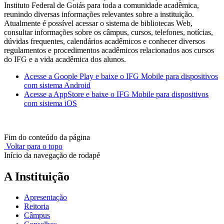
Instituto Federal de Goiás para toda a comunidade acadêmica,
reunindo diversas informações relevantes sobre a instituição.
Atualmente é possível acessar o sistema de bibliotecas Web,
consultar informações sobre os câmpus, cursos, telefones, notícias,
dúvidas frequentes, calendários acadêmicos e conhecer diversos
regulamentos e procedimentos acadêmicos relacionados aos cursos
do IFG e a vida acadêmica dos alunos.
Acesse a Goople Play e baixe o IFG Mobile para dispositivos
com sistema Android
Acesse a AppStore e baixe o IFG Mobile para dispositivos
com sistema iOS
Fim do conteúdo da página
Voltar para o topo
Início da navegação de rodapé
A Instituição
Apresentação
Reitoria
Câmpus