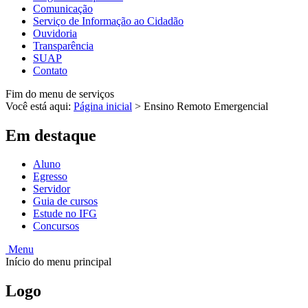
Comunicação
Serviço de Informação ao Cidadão
Ouvidoria
Transparência
SUAP
Contato
Fim do menu de serviços
Você está aqui:
Página inicial
>
Ensino Remoto Emergencial
Em destaque
Aluno
Egresso
Servidor
Guia de cursos
Estude no IFG
Concursos
Menu
Início do menu principal
Logo