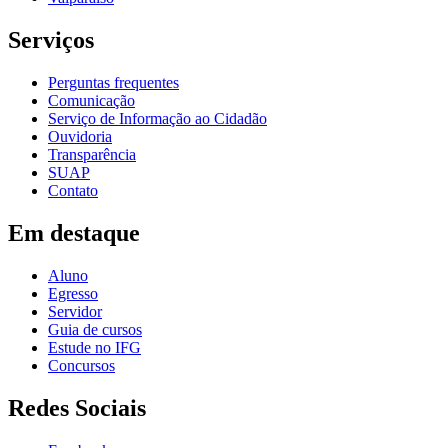
Serviços
Perguntas frequentes
Comunicação
Serviço de Informação ao Cidadão
Ouvidoria
Transparência
SUAP
Contato
Em destaque
Aluno
Egresso
Servidor
Guia de cursos
Estude no IFG
Concursos
Redes Sociais