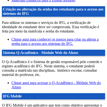
Materiais Didáticos para o Ensino Remoto
Criação ou alteração da senha dos estudante para o acesso aos
sistemas do IFG
Para utilizar os sistemas e serviços do IFG, a verificação de
identidade do estudante deve ser comprovada. Essa verificação é
feita por meio da matrícula e senha do estudante.
Clique aqui para conhecer os passos para criar ou alterar a
senha para o acesso aos sistemas do IFG.
Sistema Q-Acadêmico - Módulo Web do Aluno
O Q-Acadêmico é o Sistema de gestão responsável pelo controle e
registro acadêmico do IFG. Neste sistema, o estudante poderá
consulta a matrícula nas disciplinas, histórico escolar, consultar
material do professor, etc.
Clique aqui para acessar o Q-Acadêmico - Módulo Web do
Aluno
IFG Mobile
O IFG Mobile é um aplicativo que tem como objetivo apresentar o