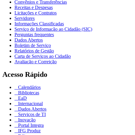
Convênios e Transferências
Receitas e Despesas
Licitações e Contratos
Servidores
Informações Classificadas
Serviço de Informação ao Cidadão (SIC)
Perguntas frequentes
Dados Abertos
Boletim de Serviço
Relatórios de Gestão
Carta de Serviços ao Cidadão
Avaliação e Correição
Acesso Rápido
Calendários
Bibliotecas
EaD
Internacional
Dados Abertos
Serviços de TI
Inovação
Portal Integra
IFG Produz