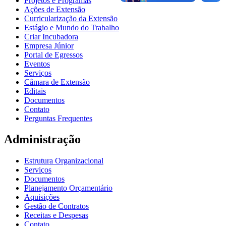
Projetos e Programas
Ações de Extensão
Curricularização da Extensão
Estágio e Mundo do Trabalho
Criar Incubadora
Empresa Júnior
Portal de Egressos
Eventos
Serviços
Câmara de Extensão
Editais
Documentos
Contato
Perguntas Frequentes
Administração
Estrutura Organizacional
Serviços
Documentos
Planejamento Orçamentário
Aquisições
Gestão de Contratos
Receitas e Despesas
Contato