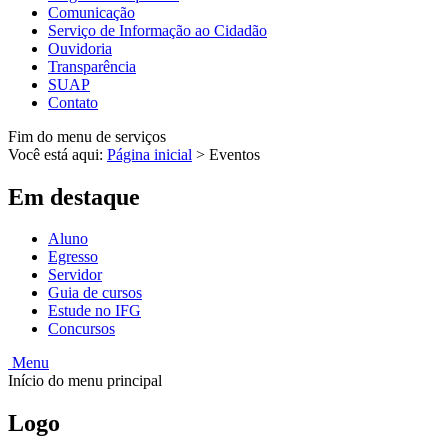
Comunicação
Serviço de Informação ao Cidadão
Ouvidoria
Transparência
SUAP
Contato
Fim do menu de serviços
Você está aqui:
Página inicial
>
Eventos
Em destaque
Aluno
Egresso
Servidor
Guia de cursos
Estude no IFG
Concursos
Menu
Início do menu principal
Logo