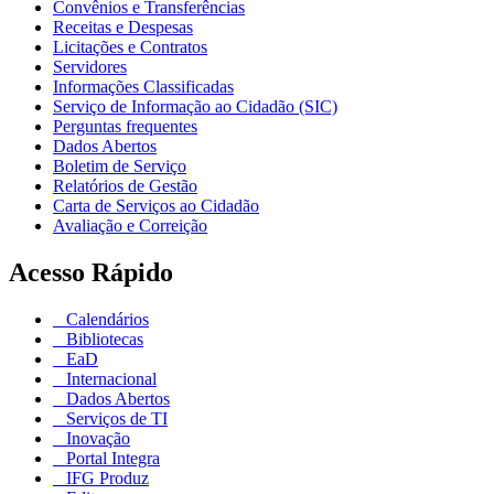
Convênios e Transferências
Receitas e Despesas
Licitações e Contratos
Servidores
Informações Classificadas
Serviço de Informação ao Cidadão (SIC)
Perguntas frequentes
Dados Abertos
Boletim de Serviço
Relatórios de Gestão
Carta de Serviços ao Cidadão
Avaliação e Correição
Acesso Rápido
Calendários
Bibliotecas
EaD
Internacional
Dados Abertos
Serviços de TI
Inovação
Portal Integra
IFG Produz