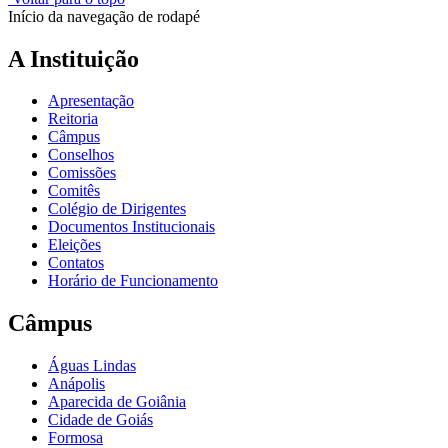
Início da navegação de rodapé
A Instituição
Apresentação
Reitoria
Câmpus
Conselhos
Comissões
Comitês
Colégio de Dirigentes
Documentos Institucionais
Eleições
Contatos
Horário de Funcionamento
Câmpus
Águas Lindas
Anápolis
Aparecida de Goiânia
Cidade de Goiás
Formosa