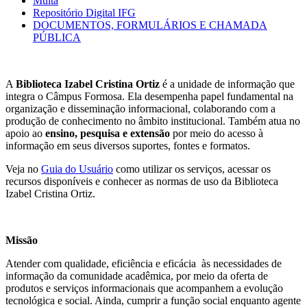
Multa
Repositório Digital IFG
DOCUMENTOS, FORMULÁRIOS E CHAMADA
PÚBLICA
A
Biblioteca Izabel Cristina Ortiz
é a
unidade de informação
que
integra o Câmpus Formosa. Ela desempenha papel fundamental na
organização e disseminação informacional, colaborando com a
produção de conhecimento no âmbito institucional. Também atua no
apoio
ao
ensino, pesquisa e extensão
por meio do acesso à
informação em seus diversos suportes, fontes e formatos.
Veja no
Guia do Usuário
como utilizar os serviços, acessar os
recursos disponíveis e conhecer as normas de uso da Biblioteca
Izabel Cristina Ortiz.
Missão
Atender com qualidade, eficiência e eficácia às necessidades de
informação da comunidade acadêmica, por meio da oferta de
produtos e serviços informacionais que acompanhem a evolução
tecnológica e social. Ainda, cumprir a função social enquanto agente