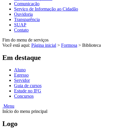
Comunicação
Serviço de Informação ao Cidadão
Ouvidoria
Transparência
SUAP
Contato
Fim do menu de serviços
Você está aqui:
Página inicial
>
Formosa
>
Biblioteca
Em destaque
Aluno
Egresso
Servidor
Guia de cursos
Estude no IFG
Concursos
Menu
Início do menu principal
Logo