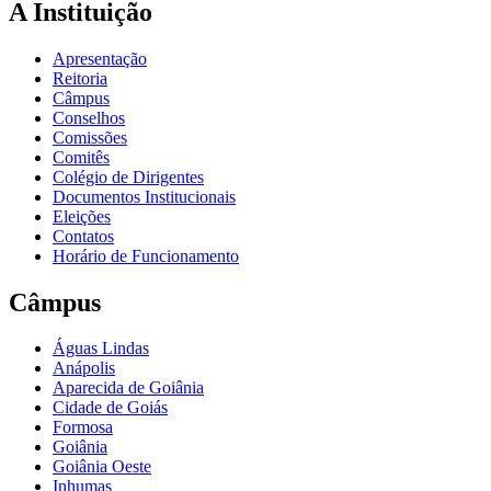
A Instituição
Apresentação
Reitoria
Câmpus
Conselhos
Comissões
Comitês
Colégio de Dirigentes
Documentos Institucionais
Eleições
Contatos
Horário de Funcionamento
Câmpus
Águas Lindas
Anápolis
Aparecida de Goiânia
Cidade de Goiás
Formosa
Goiânia
Goiânia Oeste
Inhumas