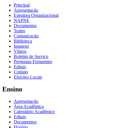
Principal
Apresentação
Estrutura Organizacional
NAPNE
Documentos
Teatro
Comunicação
Biblioteca
Imagens
Vídeos
Boletim de Serviço
Perguntas Frequentes
Editais
Contato
Eleições Locais
Ensino
Apresentação
Área Acadêmica
Calendário Acadêmico
Editais
Documentos
Horário