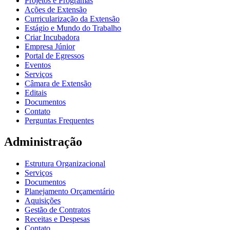
Projetos e Programas
Ações de Extensão
Curricularização da Extensão
Estágio e Mundo do Trabalho
Criar Incubadora
Empresa Júnior
Portal de Egressos
Eventos
Serviços
Câmara de Extensão
Editais
Documentos
Contato
Perguntas Frequentes
Administração
Estrutura Organizacional
Serviços
Documentos
Planejamento Orçamentário
Aquisições
Gestão de Contratos
Receitas e Despesas
Contato