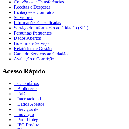
Convênios e Transferências
Receitas e Despesas
Licitações e Contratos
Servidores
Informações Classificadas
Serviço de Informação ao Cidadão (SIC)
Perguntas frequentes
Dados Abertos
Boletim de Serviço
Relatórios de Gestão
Carta de Serviços ao Cidadão
Avaliação e Correição
Acesso Rápido
Calendários
Bibliotecas
EaD
Internacional
Dados Abertos
Serviços de TI
Inovação
Portal Integra
IFG Produz