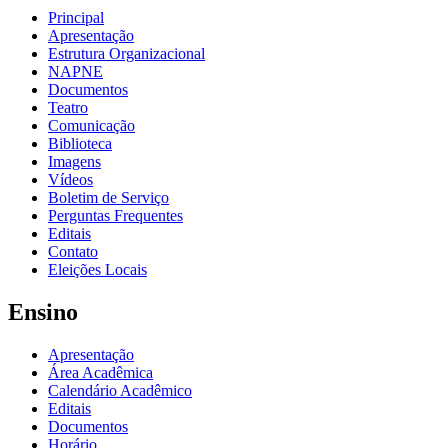
Principal
Apresentação
Estrutura Organizacional
NAPNE
Documentos
Teatro
Comunicação
Biblioteca
Imagens
Vídeos
Boletim de Serviço
Perguntas Frequentes
Editais
Contato
Eleições Locais
Ensino
Apresentação
Área Acadêmica
Calendário Acadêmico
Editais
Documentos
Horário