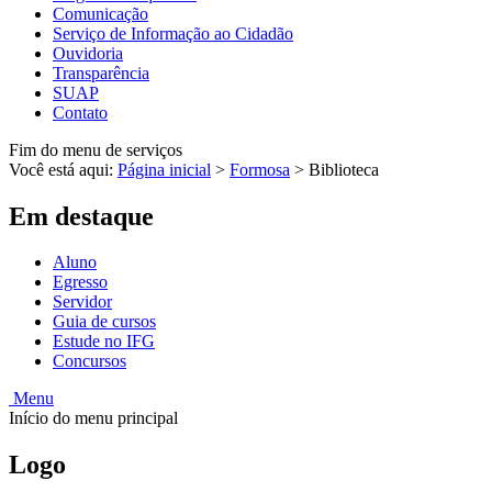
Comunicação
Serviço de Informação ao Cidadão
Ouvidoria
Transparência
SUAP
Contato
Fim do menu de serviços
Você está aqui:
Página inicial
>
Formosa
>
Biblioteca
Em destaque
Aluno
Egresso
Servidor
Guia de cursos
Estude no IFG
Concursos
Menu
Início do menu principal
Logo