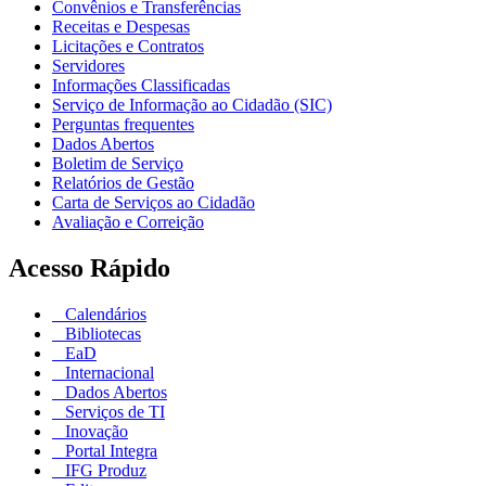
Convênios e Transferências
Receitas e Despesas
Licitações e Contratos
Servidores
Informações Classificadas
Serviço de Informação ao Cidadão (SIC)
Perguntas frequentes
Dados Abertos
Boletim de Serviço
Relatórios de Gestão
Carta de Serviços ao Cidadão
Avaliação e Correição
Acesso Rápido
Calendários
Bibliotecas
EaD
Internacional
Dados Abertos
Serviços de TI
Inovação
Portal Integra
IFG Produz