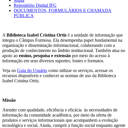
Multa
Repositório Digital IFG
DOCUMENTOS, FORMULÁRIOS E CHAMADA
PÚBLICA
A
Biblioteca Izabel Cristina Ortiz
é a
unidade de informação
que
integra o Câmpus Formosa. Ela desempenha papel fundamental na
organização e disseminação informacional, colaborando com a
produção de conhecimento no âmbito institucional. Também atua no
apoio
ao
ensino, pesquisa e extensão
por meio do acesso à
informação em seus diversos suportes, fontes e formatos.
Veja no
Guia do Usuário
como utilizar os serviços, acessar os
recursos disponíveis e conhecer as normas de uso da Biblioteca
Izabel Cristina Ortiz.
Missão
Atender com qualidade, eficiência e eficácia às necessidades de
informação da comunidade acadêmica, por meio da oferta de
produtos e serviços informacionais que acompanhem a evolução
tecnológica e social. Ainda, cumprir a função social enquanto agente