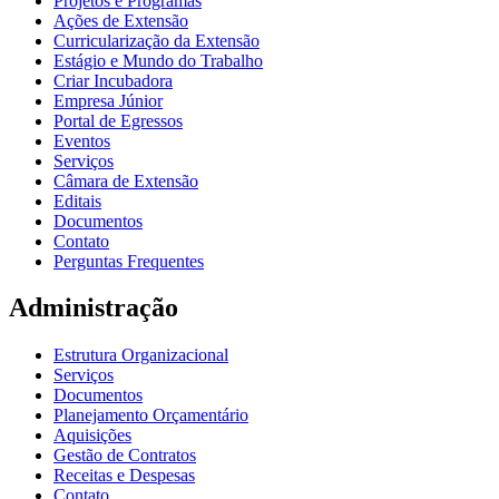
Projetos e Programas
Ações de Extensão
Curricularização da Extensão
Estágio e Mundo do Trabalho
Criar Incubadora
Empresa Júnior
Portal de Egressos
Eventos
Serviços
Câmara de Extensão
Editais
Documentos
Contato
Perguntas Frequentes
Administração
Estrutura Organizacional
Serviços
Documentos
Planejamento Orçamentário
Aquisições
Gestão de Contratos
Receitas e Despesas
Contato