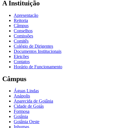
A Instituição
Apresentação
Reitoria
Câmpus
Conselhos
Comissões
Comitês
Colégio de Dirigentes
Documentos Institucionais
Eleições
Contatos
Horário de Funcionamento
Câmpus
Águas Lindas
Anápolis
Aparecida de Goiânia
Cidade de Goiás
Formosa
Goiânia
Goiânia Oeste
Inhumas