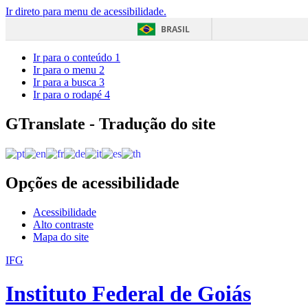
Ir direto para menu de acessibilidade.
BRASIL
Ir para o conteúdo
1
Ir para o menu
2
Ir para a busca
3
Ir para o rodapé
4
GTranslate - Tradução do site
Opções de acessibilidade
Acessibilidade
Alto contraste
Mapa do site
IFG
Instituto Federal de Goiás