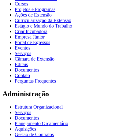
Cursos
Projetos e Programas
Ações de Extensão
Curricularização da Extensão
Estágio e Mundo do Trabalho
Criar Incubadora
Empresa Júnior
Portal de Egressos
Eventos
Serviços
Câmara de Extensão
Editais
Documentos
Contato
Perguntas Frequentes
Administração
Estrutura Organizacional
Serviços
Documentos
Planejamento Orçamentário
Aquisições
Gestão de Contratos