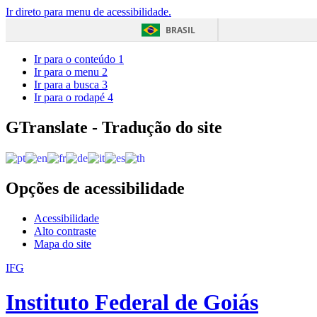
Ir direto para menu de acessibilidade.
BRASIL
Ir para o conteúdo
1
Ir para o menu
2
Ir para a busca
3
Ir para o rodapé
4
GTranslate - Tradução do site
Opções de acessibilidade
Acessibilidade
Alto contraste
Mapa do site
IFG
Instituto Federal de Goiás