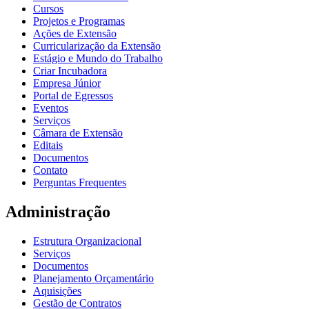
Cursos
Projetos e Programas
Ações de Extensão
Curricularização da Extensão
Estágio e Mundo do Trabalho
Criar Incubadora
Empresa Júnior
Portal de Egressos
Eventos
Serviços
Câmara de Extensão
Editais
Documentos
Contato
Perguntas Frequentes
Administração
Estrutura Organizacional
Serviços
Documentos
Planejamento Orçamentário
Aquisições
Gestão de Contratos