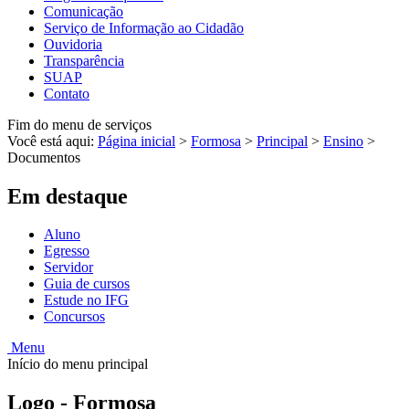
Comunicação
Serviço de Informação ao Cidadão
Ouvidoria
Transparência
SUAP
Contato
Fim do menu de serviços
Você está aqui:
Página inicial
>
Formosa
>
Principal
>
Ensino
>
Documentos
Em destaque
Aluno
Egresso
Servidor
Guia de cursos
Estude no IFG
Concursos
Menu
Início do menu principal
Logo - Formosa