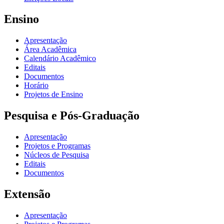
Ensino
Apresentação
Área Acadêmica
Calendário Acadêmico
Editais
Documentos
Horário
Projetos de Ensino
Pesquisa e Pós-Graduação
Apresentação
Projetos e Programas
Núcleos de Pesquisa
Editais
Documentos
Extensão
Apresentação