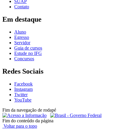
SUAP
Contato
Em destaque
Aluno
Egresso
Servidor
Guia de cursos
Estude no IFG
Concursos
Redes Sociais
Facebook
Instagram
Twitter
YouTube
Fim da navegação de rodapé
Fim do conteúdo da página
Voltar para o topo