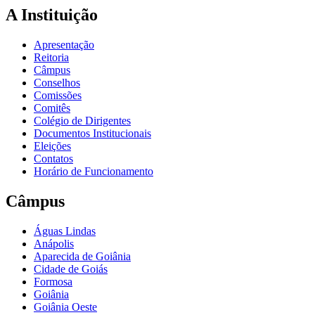
A Instituição
Apresentação
Reitoria
Câmpus
Conselhos
Comissões
Comitês
Colégio de Dirigentes
Documentos Institucionais
Eleições
Contatos
Horário de Funcionamento
Câmpus
Águas Lindas
Anápolis
Aparecida de Goiânia
Cidade de Goiás
Formosa
Goiânia
Goiânia Oeste