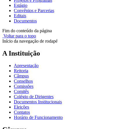
Projetos e Programas
Estágio
Convênios e Parcerias
Editais
Documentos
Fim do conteúdo da página
Voltar para o topo
Início da navegação de rodapé
A Instituição
Apresentação
Reitoria
Câmpus
Conselhos
Comissões
Comitês
Colégio de Dirigentes
Documentos Institucionais
Eleições
Contatos
Horário de Funcionamento