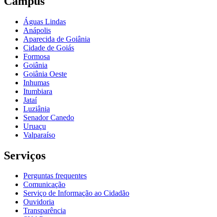
Câmpus
Águas Lindas
Anápolis
Aparecida de Goiânia
Cidade de Goiás
Formosa
Goiânia
Goiânia Oeste
Inhumas
Itumbiara
Jataí
Luziânia
Senador Canedo
Uruaçu
Valparaíso
Serviços
Perguntas frequentes
Comunicação
Serviço de Informação ao Cidadão
Ouvidoria
Transparência