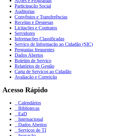
Ações e Programas
Participação Social
Auditorias
Convênios e Transferências
Receitas e Despesas
Licitações e Contratos
Servidores
Informações Classificadas
Serviço de Informação ao Cidadão (SIC)
Perguntas frequentes
Dados Abertos
Boletim de Serviço
Relatórios de Gestão
Carta de Serviços ao Cidadão
Avaliação e Correição
Acesso Rápido
Calendários
Bibliotecas
EaD
Internacional
Dados Abertos
Serviços de TI
Inovação