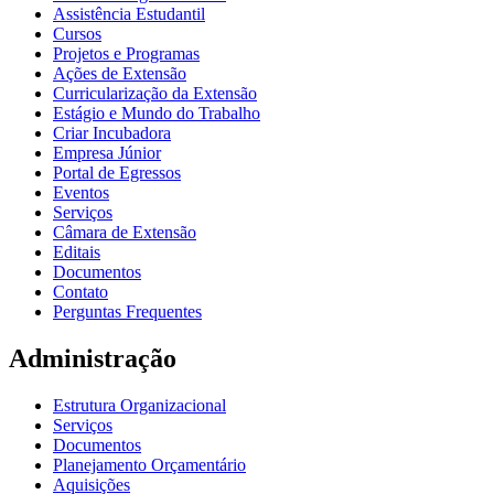
Assistência Estudantil
Cursos
Projetos e Programas
Ações de Extensão
Curricularização da Extensão
Estágio e Mundo do Trabalho
Criar Incubadora
Empresa Júnior
Portal de Egressos
Eventos
Serviços
Câmara de Extensão
Editais
Documentos
Contato
Perguntas Frequentes
Administração
Estrutura Organizacional
Serviços
Documentos
Planejamento Orçamentário
Aquisições