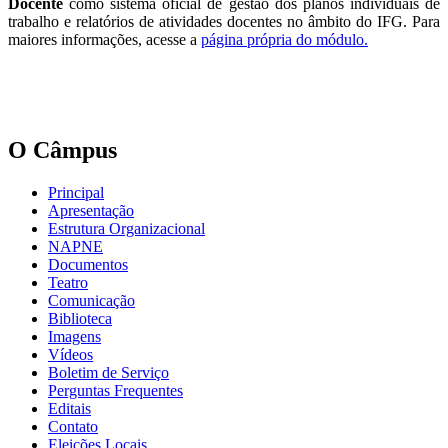
Docente
como sistema oficial de gestão dos planos individuais de
trabalho e relatórios de atividades docentes no âmbito do IFG. Para
maiores informações, acesse a
página própria do módulo.
O Câmpus
Principal
Apresentação
Estrutura Organizacional
NAPNE
Documentos
Teatro
Comunicação
Biblioteca
Imagens
Vídeos
Boletim de Serviço
Perguntas Frequentes
Editais
Contato
Eleições Locais