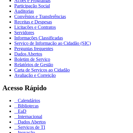
Ações e Programas
Participação Social
Auditorias
Convênios e Transferências
Receitas e Despesas
Licitações e Contratos
Servidores
Informações Classificadas
Serviço de Informação ao Cidadão (SIC)
Perguntas frequentes
Dados Abertos
Boletim de Serviço
Relatórios de Gestão
Carta de Serviços ao Cidadão
Avaliação e Correição
Acesso Rápido
Calendários
Bibliotecas
EaD
Internacional
Dados Abertos
Serviços de TI
Inovação