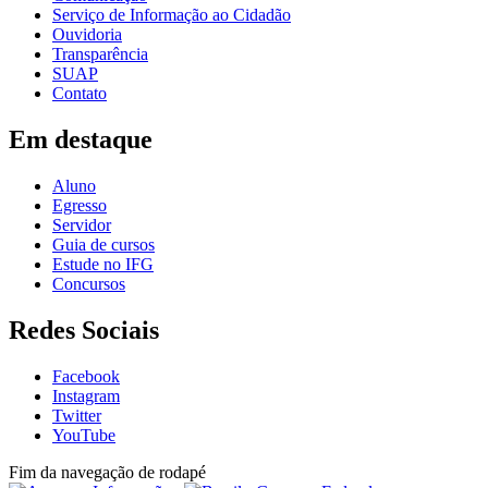
Serviço de Informação ao Cidadão
Ouvidoria
Transparência
SUAP
Contato
Em destaque
Aluno
Egresso
Servidor
Guia de cursos
Estude no IFG
Concursos
Redes Sociais
Facebook
Instagram
Twitter
YouTube
Fim da navegação de rodapé