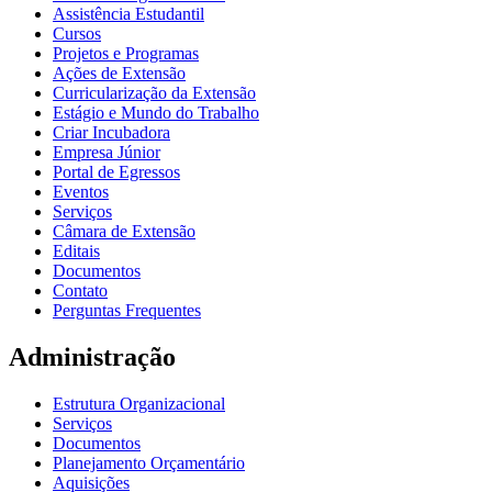
Assistência Estudantil
Cursos
Projetos e Programas
Ações de Extensão
Curricularização da Extensão
Estágio e Mundo do Trabalho
Criar Incubadora
Empresa Júnior
Portal de Egressos
Eventos
Serviços
Câmara de Extensão
Editais
Documentos
Contato
Perguntas Frequentes
Administração
Estrutura Organizacional
Serviços
Documentos
Planejamento Orçamentário
Aquisições