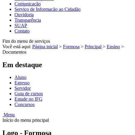
Comunicação
Serviço de Informação ao Cidadão
Ouvidoria
Transparência
SUAP
Contato
Fim do menu de serviços
Você está aqui:
Página inicial
>
Formosa
>
Principal
>
Ensino
>
Documentos
Em destaque
Aluno
Egresso
Servidor
Guia de cursos
Estude no IFG
Concursos
Menu
Início do menu principal
Logo - Formosa