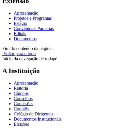
Extensão
Apresentação
Projetos e Programas
Estágio
Convênios e Parcerias
Editais
Documentos
Fim do conteúdo da página
Voltar para o topo
Início da navegação de rodapé
A Instituição
Apresentação
Reitoria
Câmpus
Conselhos
Comissões
Comitês
Colégio de Dirigentes
Documentos Institucionais
Eleições