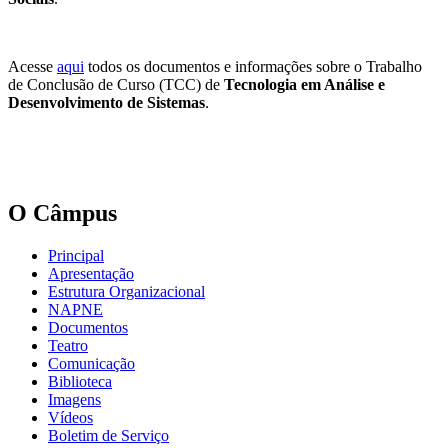
Acesse
aqui
todos os documentos e informações sobre o Trabalho
de Conclusão de Curso (TCC) de
Tecnologia em Análise e
Desenvolvimento de Sistemas
.
O Câmpus
Principal
Apresentação
Estrutura Organizacional
NAPNE
Documentos
Teatro
Comunicação
Biblioteca
Imagens
Vídeos
Boletim de Serviço