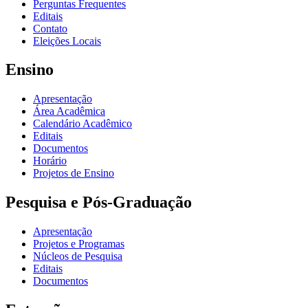
Perguntas Frequentes
Editais
Contato
Eleições Locais
Ensino
Apresentação
Área Acadêmica
Calendário Acadêmico
Editais
Documentos
Horário
Projetos de Ensino
Pesquisa e Pós-Graduação
Apresentação
Projetos e Programas
Núcleos de Pesquisa
Editais
Documentos