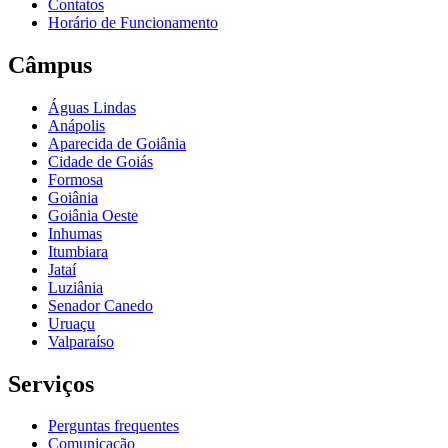
Contatos
Horário de Funcionamento
Câmpus
Águas Lindas
Anápolis
Aparecida de Goiânia
Cidade de Goiás
Formosa
Goiânia
Goiânia Oeste
Inhumas
Itumbiara
Jataí
Luziânia
Senador Canedo
Uruaçu
Valparaíso
Serviços
Perguntas frequentes
Comunicação