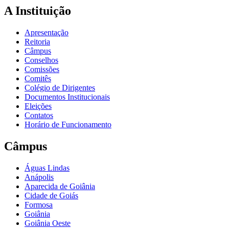
A Instituição
Apresentação
Reitoria
Câmpus
Conselhos
Comissões
Comitês
Colégio de Dirigentes
Documentos Institucionais
Eleições
Contatos
Horário de Funcionamento
Câmpus
Águas Lindas
Anápolis
Aparecida de Goiânia
Cidade de Goiás
Formosa
Goiânia
Goiânia Oeste