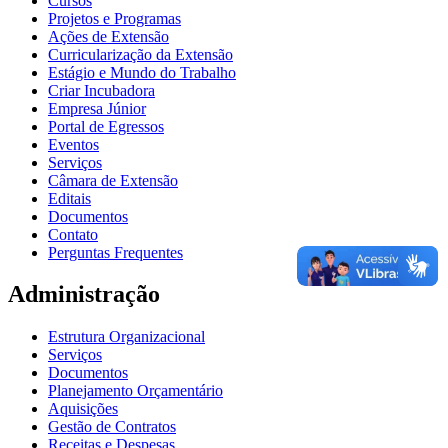
Cursos
Projetos e Programas
Ações de Extensão
Curricularização da Extensão
Estágio e Mundo do Trabalho
Criar Incubadora
Empresa Júnior
Portal de Egressos
Eventos
Serviços
Câmara de Extensão
Editais
Documentos
Contato
Perguntas Frequentes
Administração
Estrutura Organizacional
Serviços
Documentos
Planejamento Orçamentário
Aquisições
Gestão de Contratos
Receitas e Despesas