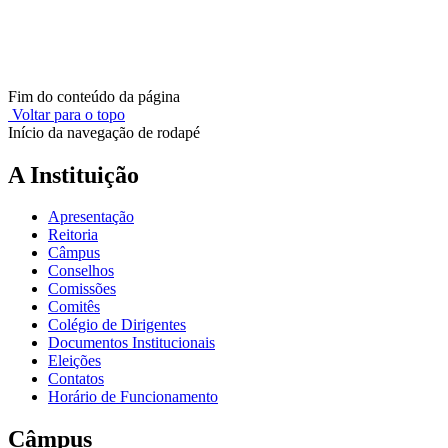
Fim do conteúdo da página
Voltar para o topo
Início da navegação de rodapé
A Instituição
Apresentação
Reitoria
Câmpus
Conselhos
Comissões
Comitês
Colégio de Dirigentes
Documentos Institucionais
Eleições
Contatos
Horário de Funcionamento
Câmpus