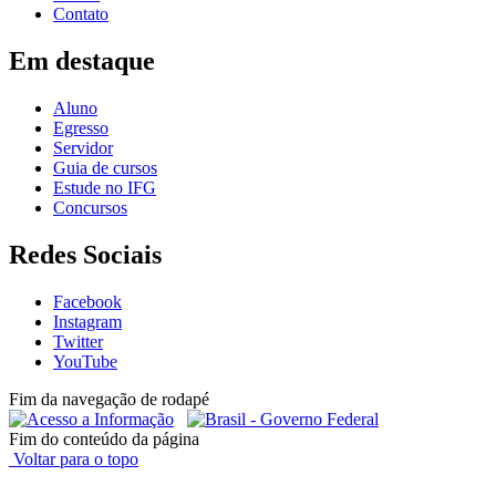
Contato
Em destaque
Aluno
Egresso
Servidor
Guia de cursos
Estude no IFG
Concursos
Redes Sociais
Facebook
Instagram
Twitter
YouTube
Fim da navegação de rodapé
Fim do conteúdo da página
Voltar para o topo