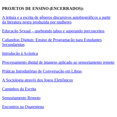
PROJETOS DE ENSINO (ENCERRADOS):
A leitura e a escrita de gêneros discursivos autobiográficos a partir
da literatura negra produzida por mulheres
Educação Sexual – quebrando tabus e superando preconceitos
Caliandras Digitais: Ensino de Programação para Estudantes
Secundaristas
Introdução à Acústica
Processamento digital de imagens aplicado ao sensoriamento remoto
Práticas Introdutórias de Conversação em Libras
A Sociologia através dos Jogos Eletrônicos
Caminhos da Escrita
Sensoriamento Remoto
Encontros na Quarentena