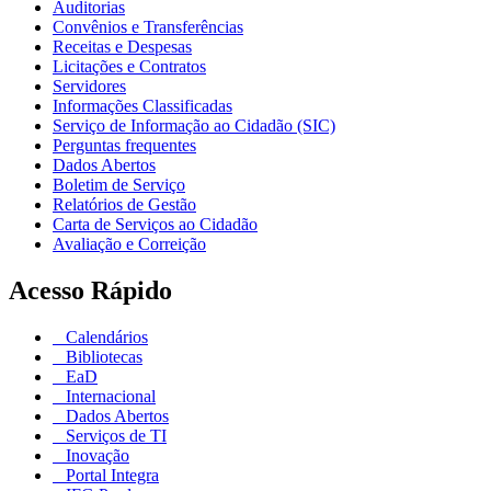
Auditorias
Convênios e Transferências
Receitas e Despesas
Licitações e Contratos
Servidores
Informações Classificadas
Serviço de Informação ao Cidadão (SIC)
Perguntas frequentes
Dados Abertos
Boletim de Serviço
Relatórios de Gestão
Carta de Serviços ao Cidadão
Avaliação e Correição
Acesso Rápido
Calendários
Bibliotecas
EaD
Internacional
Dados Abertos
Serviços de TI
Inovação
Portal Integra