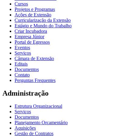
Cursos
Projetos e Programas
Ações de Extensão
Curricularização da Extensão
Estágio e Mundo do Trabalho
Criar Incubadora
Empresa Júnior
Portal de Egressos
Eventos
Serviços
Câmara de Extensão
Editais
Documentos
Contato
Perguntas Frequentes
Administração
Estrutura Organizacional
Serviços
Documentos
Planejamento Orçamentário
Aquisições
Gestão de Contratos