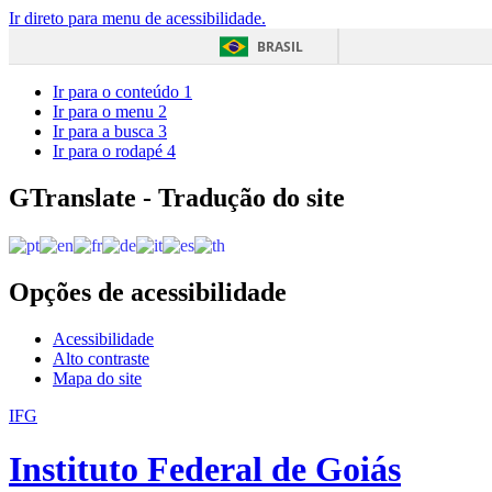
Ir direto para menu de acessibilidade.
BRASIL
Ir para o conteúdo
1
Ir para o menu
2
Ir para a busca
3
Ir para o rodapé
4
GTranslate - Tradução do site
Opções de acessibilidade
Acessibilidade
Alto contraste
Mapa do site
IFG
Instituto Federal de Goiás