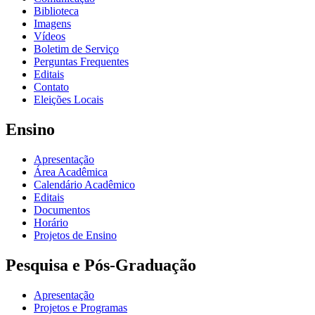
Biblioteca
Imagens
Vídeos
Boletim de Serviço
Perguntas Frequentes
Editais
Contato
Eleições Locais
Ensino
Apresentação
Área Acadêmica
Calendário Acadêmico
Editais
Documentos
Horário
Projetos de Ensino
Pesquisa e Pós-Graduação
Apresentação
Projetos e Programas