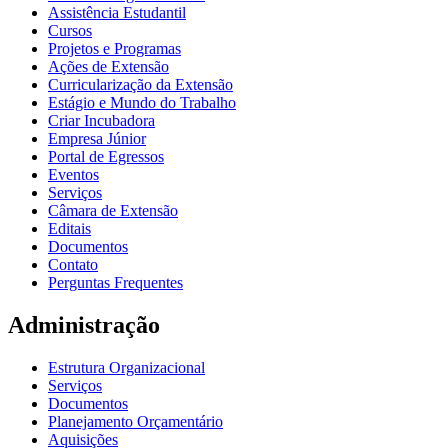
Assistência Estudantil
Cursos
Projetos e Programas
Ações de Extensão
Curricularização da Extensão
Estágio e Mundo do Trabalho
Criar Incubadora
Empresa Júnior
Portal de Egressos
Eventos
Serviços
Câmara de Extensão
Editais
Documentos
Contato
Perguntas Frequentes
Administração
Estrutura Organizacional
Serviços
Documentos
Planejamento Orçamentário
Aquisições