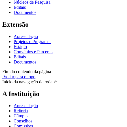
Núcleos de Pesquisa
Editais
Documentos
Extensão
Apresentação
Projetos e Programas
Estágio
Convênios e Parcerias
Editais
Documentos
Fim do conteúdo da página
Voltar para o topo
Início da navegação de rodapé
A Instituição
Apresentação
Reitoria
Câmpus
Conselhos
Comissões