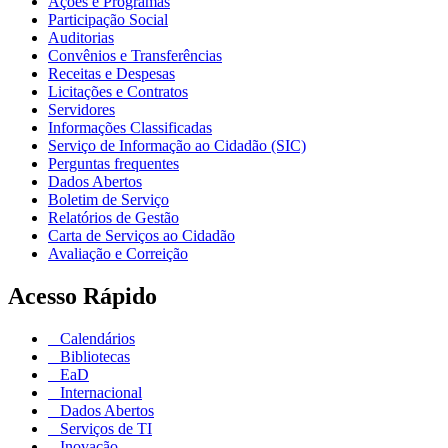
Ações e Programas
Participação Social
Auditorias
Convênios e Transferências
Receitas e Despesas
Licitações e Contratos
Servidores
Informações Classificadas
Serviço de Informação ao Cidadão (SIC)
Perguntas frequentes
Dados Abertos
Boletim de Serviço
Relatórios de Gestão
Carta de Serviços ao Cidadão
Avaliação e Correição
Acesso Rápido
Calendários
Bibliotecas
EaD
Internacional
Dados Abertos
Serviços de TI
Inovação