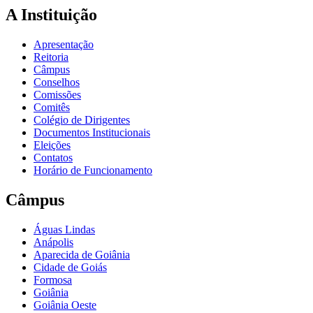
A Instituição
Apresentação
Reitoria
Câmpus
Conselhos
Comissões
Comitês
Colégio de Dirigentes
Documentos Institucionais
Eleições
Contatos
Horário de Funcionamento
Câmpus
Águas Lindas
Anápolis
Aparecida de Goiânia
Cidade de Goiás
Formosa
Goiânia
Goiânia Oeste