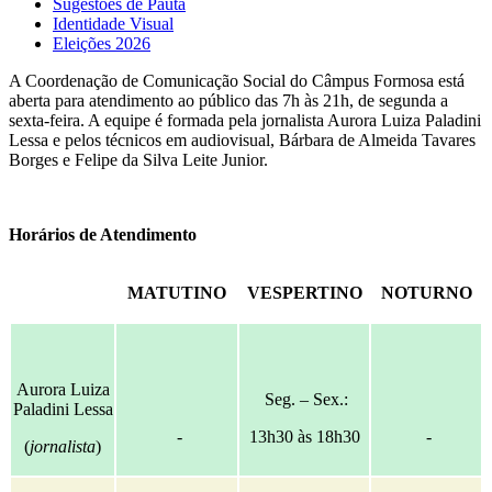
Sugestões de Pauta
Identidade Visual
Eleições 2026
A Coordenação de Comunicação Social do Câmpus Formosa está
aberta para atendimento ao público das 7h às 21h, de segunda a
sexta-feira. A equipe é formada pela jornalista Aurora Luiza Paladini
Lessa e pelos técnicos em audiovisual, Bárbara de Almeida Tavares
Borges e Felipe da Silva Leite Junior.
Horários de Atendimento
MATUTINO
VESPERTINO
NOTURNO
Aurora Luiza
Seg. – Sex.:
Paladini Lessa
-
13h30 às 18h30
-
(
jornalista
)