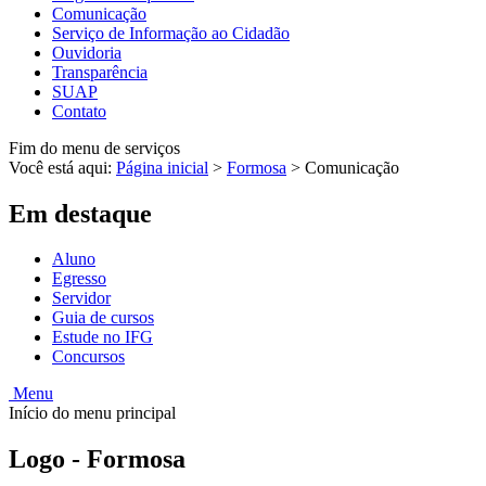
Comunicação
Serviço de Informação ao Cidadão
Ouvidoria
Transparência
SUAP
Contato
Fim do menu de serviços
Você está aqui:
Página inicial
>
Formosa
>
Comunicação
Em destaque
Aluno
Egresso
Servidor
Guia de cursos
Estude no IFG
Concursos
Menu
Início do menu principal
Logo - Formosa