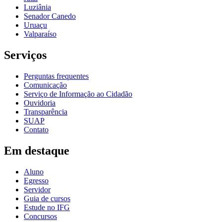
Luziânia
Senador Canedo
Uruaçu
Valparaíso
Serviços
Perguntas frequentes
Comunicação
Serviço de Informação ao Cidadão
Ouvidoria
Transparência
SUAP
Contato
Em destaque
Aluno
Egresso
Servidor
Guia de cursos
Estude no IFG
Concursos