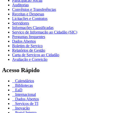
Participação Social
Auditorias
Convênios e Transferências
Receitas e Despesas
Licitações e Contratos
Servidores
Informações Classificadas
Serviço de Informação ao Cidadão (SIC)
Perguntas frequentes
Dados Abertos
Boletim de Serviço
Relatórios de Gestão
Carta de Serviços ao Cidadão
Avaliação e Correição
Acesso Rápido
Calendários
Bibliotecas
EaD
Internacional
Dados Abertos
Serviços de TI
Inovação
Portal Integra