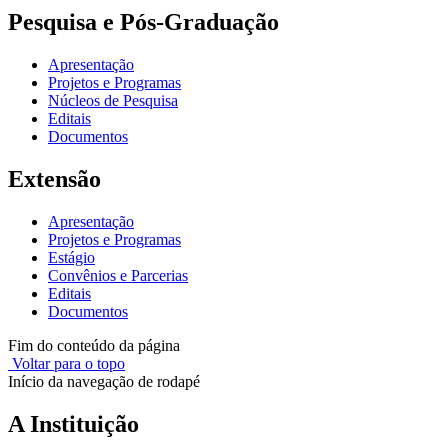
Pesquisa e Pós-Graduação
Apresentação
Projetos e Programas
Núcleos de Pesquisa
Editais
Documentos
Extensão
Apresentação
Projetos e Programas
Estágio
Convênios e Parcerias
Editais
Documentos
Fim do conteúdo da página
Voltar para o topo
Início da navegação de rodapé
A Instituição