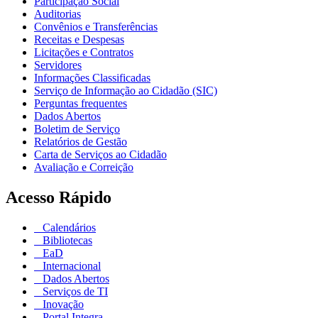
Participação Social
Auditorias
Convênios e Transferências
Receitas e Despesas
Licitações e Contratos
Servidores
Informações Classificadas
Serviço de Informação ao Cidadão (SIC)
Perguntas frequentes
Dados Abertos
Boletim de Serviço
Relatórios de Gestão
Carta de Serviços ao Cidadão
Avaliação e Correição
Acesso Rápido
Calendários
Bibliotecas
EaD
Internacional
Dados Abertos
Serviços de TI
Inovação
Portal Integra