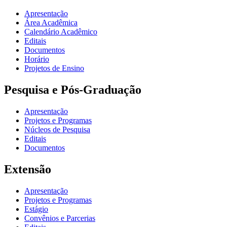
Apresentação
Área Acadêmica
Calendário Acadêmico
Editais
Documentos
Horário
Projetos de Ensino
Pesquisa e Pós-Graduação
Apresentação
Projetos e Programas
Núcleos de Pesquisa
Editais
Documentos
Extensão
Apresentação
Projetos e Programas
Estágio
Convênios e Parcerias