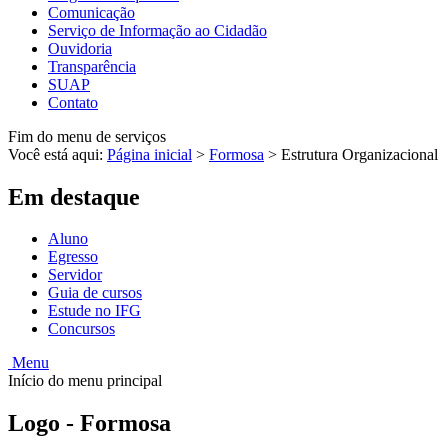
Comunicação
Serviço de Informação ao Cidadão
Ouvidoria
Transparência
SUAP
Contato
Fim do menu de serviços
Você está aqui:
Página inicial
>
Formosa
>
Estrutura Organizacional
Em destaque
Aluno
Egresso
Servidor
Guia de cursos
Estude no IFG
Concursos
Menu
Início do menu principal
Logo - Formosa