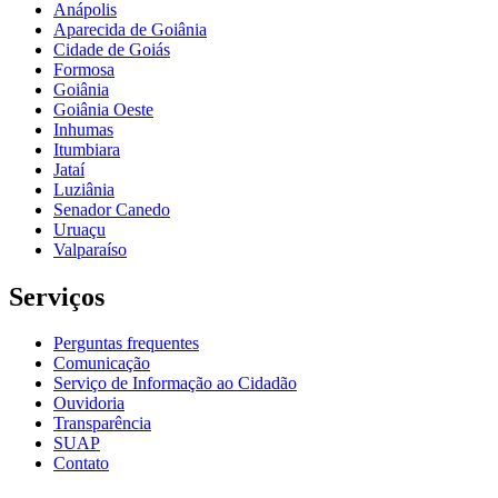
Anápolis
Aparecida de Goiânia
Cidade de Goiás
Formosa
Goiânia
Goiânia Oeste
Inhumas
Itumbiara
Jataí
Luziânia
Senador Canedo
Uruaçu
Valparaíso
Serviços
Perguntas frequentes
Comunicação
Serviço de Informação ao Cidadão
Ouvidoria
Transparência
SUAP
Contato