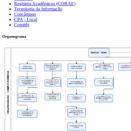
Registros Acadêmicos (CORAE)
Tecnologia da Informação
Concâmpus
CPA - Local
Comitês
Organograma