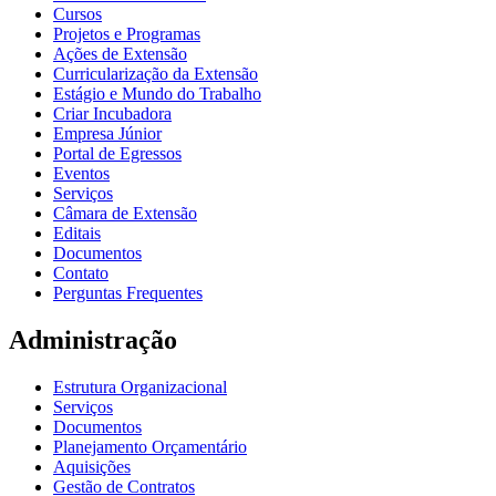
Cursos
Projetos e Programas
Ações de Extensão
Curricularização da Extensão
Estágio e Mundo do Trabalho
Criar Incubadora
Empresa Júnior
Portal de Egressos
Eventos
Serviços
Câmara de Extensão
Editais
Documentos
Contato
Perguntas Frequentes
Administração
Estrutura Organizacional
Serviços
Documentos
Planejamento Orçamentário
Aquisições
Gestão de Contratos