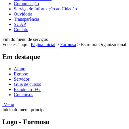
Comunicação
Serviço de Informação ao Cidadão
Ouvidoria
Transparência
SUAP
Contato
Fim do menu de serviços
Você está aqui:
Página inicial
>
Formosa
>
Estrutura Organizacional
Em destaque
Aluno
Egresso
Servidor
Guia de cursos
Estude no IFG
Concursos
Menu
Início do menu principal
Logo - Formosa