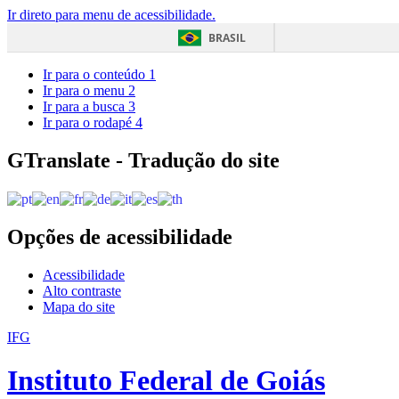
Ir direto para menu de acessibilidade.
BRASIL
Ir para o conteúdo
1
Ir para o menu
2
Ir para a busca
3
Ir para o rodapé
4
GTranslate - Tradução do site
Opções de acessibilidade
Acessibilidade
Alto contraste
Mapa do site
IFG
Instituto Federal de Goiás