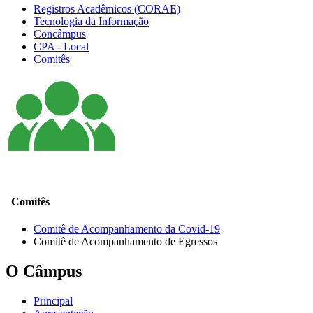
Registros Acadêmicos (CORAE)
Tecnologia da Informação
Concâmpus
CPA - Local
Comitês
Comitês
Comitê de Acompanhamento da Covid-19
Comitê de Acompanhamento de Egressos
O Câmpus
Principal