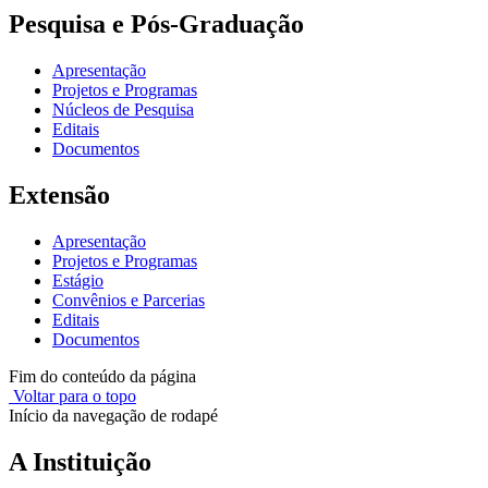
Pesquisa e Pós-Graduação
Apresentação
Projetos e Programas
Núcleos de Pesquisa
Editais
Documentos
Extensão
Apresentação
Projetos e Programas
Estágio
Convênios e Parcerias
Editais
Documentos
Fim do conteúdo da página
Voltar para o topo
Início da navegação de rodapé
A Instituição