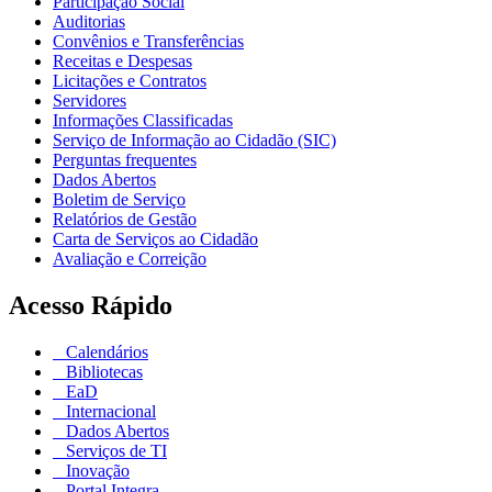
Participação Social
Auditorias
Convênios e Transferências
Receitas e Despesas
Licitações e Contratos
Servidores
Informações Classificadas
Serviço de Informação ao Cidadão (SIC)
Perguntas frequentes
Dados Abertos
Boletim de Serviço
Relatórios de Gestão
Carta de Serviços ao Cidadão
Avaliação e Correição
Acesso Rápido
Calendários
Bibliotecas
EaD
Internacional
Dados Abertos
Serviços de TI
Inovação
Portal Integra