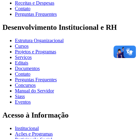
Receitas e Despesas
Contato
Perguntas Frequentes
Desenvolvimento Institucional e RH
Estrutura Organizacional
Cursos
Projetos e Programas
Serviços
Editais
Documentos
Contato
Perguntas Frequentes
Concursos
Manual do Servidor
Siass
Eventos
Acesso à Informação
Institucional
Ações e Programas