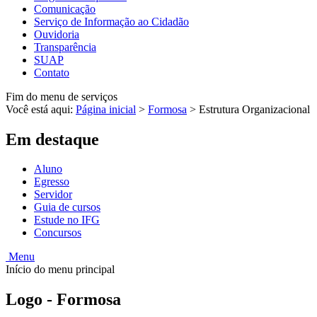
Comunicação
Serviço de Informação ao Cidadão
Ouvidoria
Transparência
SUAP
Contato
Fim do menu de serviços
Você está aqui:
Página inicial
>
Formosa
>
Estrutura Organizacional
Em destaque
Aluno
Egresso
Servidor
Guia de cursos
Estude no IFG
Concursos
Menu
Início do menu principal
Logo - Formosa