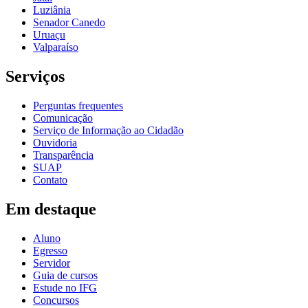
Luziânia
Senador Canedo
Uruaçu
Valparaíso
Serviços
Perguntas frequentes
Comunicação
Serviço de Informação ao Cidadão
Ouvidoria
Transparência
SUAP
Contato
Em destaque
Aluno
Egresso
Servidor
Guia de cursos
Estude no IFG
Concursos