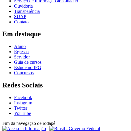
Serviço de Informação ao Cidadão
Ouvidoria
Transparência
SUAP
Contato
Em destaque
Aluno
Egresso
Servidor
Guia de cursos
Estude no IFG
Concursos
Redes Sociais
Facebook
Instagram
Twitter
YouTube
Fim da navegação de rodapé