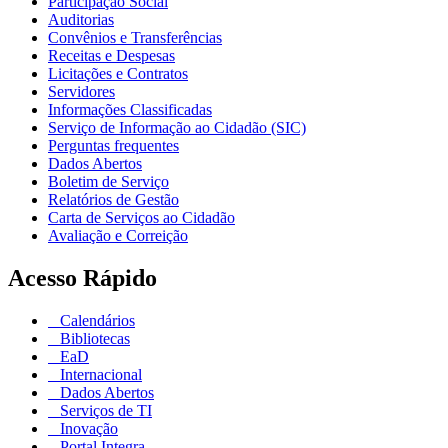
Participação Social
Auditorias
Convênios e Transferências
Receitas e Despesas
Licitações e Contratos
Servidores
Informações Classificadas
Serviço de Informação ao Cidadão (SIC)
Perguntas frequentes
Dados Abertos
Boletim de Serviço
Relatórios de Gestão
Carta de Serviços ao Cidadão
Avaliação e Correição
Acesso Rápido
Calendários
Bibliotecas
EaD
Internacional
Dados Abertos
Serviços de TI
Inovação
Portal Integra