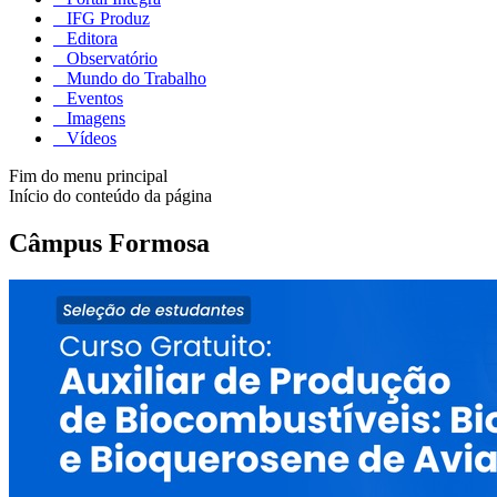
IFG Produz
Editora
Observatório
Mundo do Trabalho
Eventos
Imagens
Vídeos
Fim do menu principal
Início do conteúdo da página
Câmpus Formosa