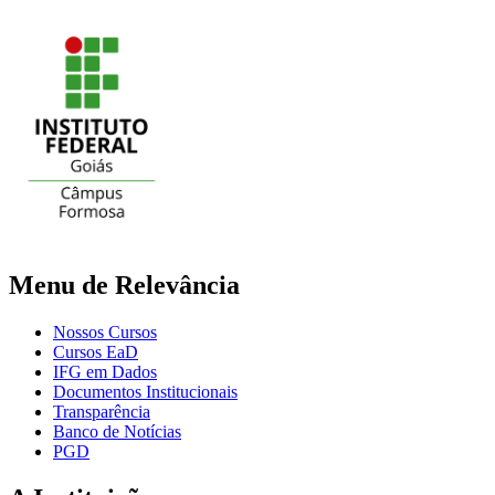
Menu de Relevância
Nossos Cursos
Cursos EaD
IFG em Dados
Documentos Institucionais
Transparência
Banco de Notícias
PGD