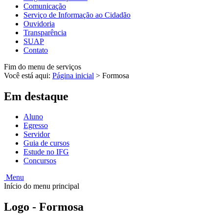
Comunicação
Serviço de Informação ao Cidadão
Ouvidoria
Transparência
SUAP
Contato
Fim do menu de serviços
Você está aqui:
Página inicial
>
Formosa
Em destaque
Aluno
Egresso
Servidor
Guia de cursos
Estude no IFG
Concursos
Menu
Início do menu principal
Logo - Formosa