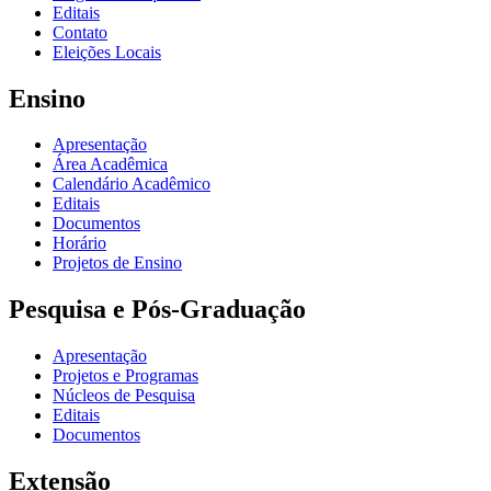
Editais
Contato
Eleições Locais
Ensino
Apresentação
Área Acadêmica
Calendário Acadêmico
Editais
Documentos
Horário
Projetos de Ensino
Pesquisa e Pós-Graduação
Apresentação
Projetos e Programas
Núcleos de Pesquisa
Editais
Documentos
Extensão