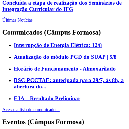
Concluída a etapa de realização dos Seminários de
Integração Curricular do IFG
Últimas Notícias
Comunicados (Câmpus Formosa)
Interrupção de Energia Elétrica: 12/8
Atualização do módulo PGD do SUAP | 5/8
Horário de Funcionamento - Almoxarifado
RSC-PCCTAE: antecipada para 29/7, às 8h, a
abertura do...
EJA – Resultado Preliminar
Acesse a lista de comunicados
Eventos (Câmpus Formosa)