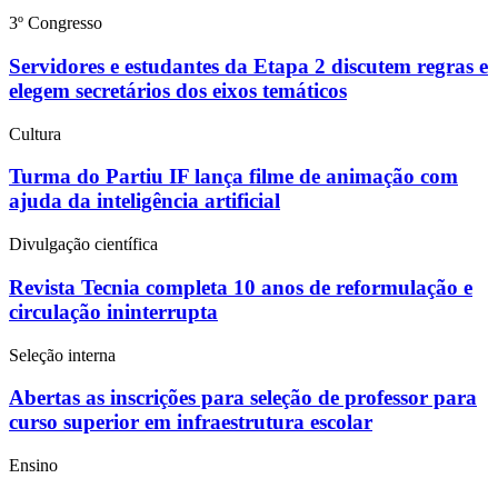
3º Congresso
Servidores e estudantes da Etapa 2 discutem regras e
elegem secretários dos eixos temáticos
Cultura
Turma do Partiu IF lança filme de animação com
ajuda da inteligência artificial
Divulgação científica
Revista Tecnia completa 10 anos de reformulação e
circulação ininterrupta
Seleção interna
Abertas as inscrições para seleção de professor para
curso superior em infraestrutura escolar
Ensino