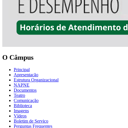
O Câmpus
Principal
Apresentação
Estrutura Organizacional
NAPNE
Documentos
Teatro
Comunicação
Biblioteca
Imagens
Vídeos
Boletim de Serviço
Perguntas Frequentes