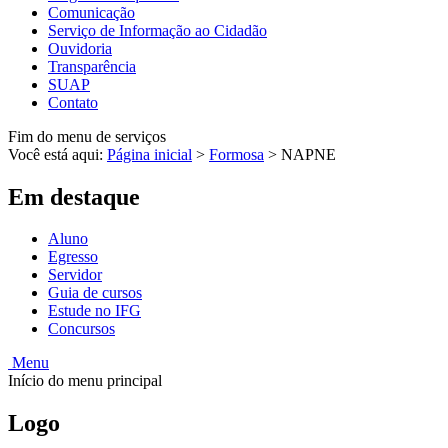
Comunicação
Serviço de Informação ao Cidadão
Ouvidoria
Transparência
SUAP
Contato
Fim do menu de serviços
Você está aqui:
Página inicial
>
Formosa
>
NAPNE
Em destaque
Aluno
Egresso
Servidor
Guia de cursos
Estude no IFG
Concursos
Menu
Início do menu principal
Logo