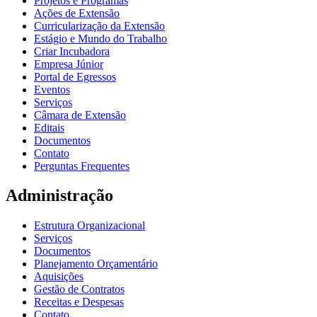
Projetos e Programas
Ações de Extensão
Curricularização da Extensão
Estágio e Mundo do Trabalho
Criar Incubadora
Empresa Júnior
Portal de Egressos
Eventos
Serviços
Câmara de Extensão
Editais
Documentos
Contato
Perguntas Frequentes
Administração
Estrutura Organizacional
Serviços
Documentos
Planejamento Orçamentário
Aquisições
Gestão de Contratos
Receitas e Despesas
Contato