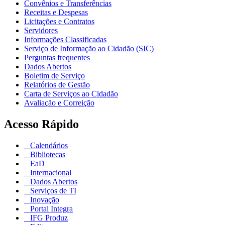
Convênios e Transferências
Receitas e Despesas
Licitações e Contratos
Servidores
Informações Classificadas
Serviço de Informação ao Cidadão (SIC)
Perguntas frequentes
Dados Abertos
Boletim de Serviço
Relatórios de Gestão
Carta de Serviços ao Cidadão
Avaliação e Correição
Acesso Rápido
Calendários
Bibliotecas
EaD
Internacional
Dados Abertos
Serviços de TI
Inovação
Portal Integra
IFG Produz