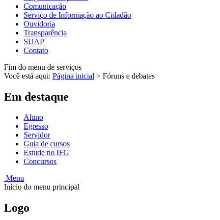
Comunicação
Serviço de Informação ao Cidadão
Ouvidoria
Transparência
SUAP
Contato
Fim do menu de serviços
Você está aqui:
Página inicial
>
Fóruns e debates
Em destaque
Aluno
Egresso
Servidor
Guia de cursos
Estude no IFG
Concursos
Menu
Início do menu principal
Logo