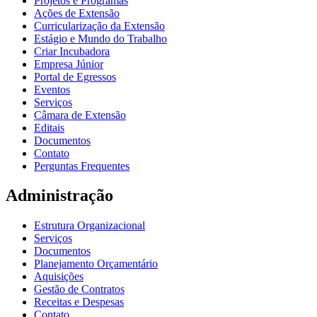
Projetos e Programas
Ações de Extensão
Curricularização da Extensão
Estágio e Mundo do Trabalho
Criar Incubadora
Empresa Júnior
Portal de Egressos
Eventos
Serviços
Câmara de Extensão
Editais
Documentos
Contato
Perguntas Frequentes
Administração
Estrutura Organizacional
Serviços
Documentos
Planejamento Orçamentário
Aquisições
Gestão de Contratos
Receitas e Despesas
Contato