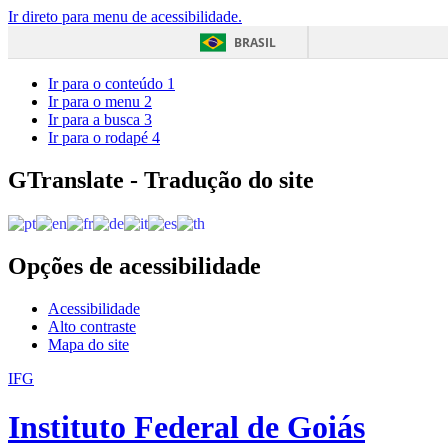
Ir direto para menu de acessibilidade.
BRASIL
Ir para o conteúdo
1
Ir para o menu
2
Ir para a busca
3
Ir para o rodapé
4
GTranslate - Tradução do site
Opções de acessibilidade
Acessibilidade
Alto contraste
Mapa do site
IFG
Instituto Federal de Goiás