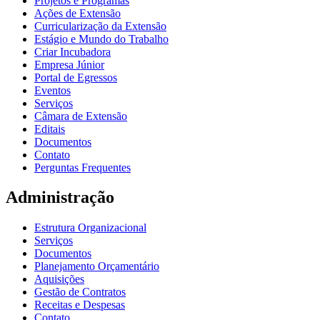
Projetos e Programas
Ações de Extensão
Curricularização da Extensão
Estágio e Mundo do Trabalho
Criar Incubadora
Empresa Júnior
Portal de Egressos
Eventos
Serviços
Câmara de Extensão
Editais
Documentos
Contato
Perguntas Frequentes
Administração
Estrutura Organizacional
Serviços
Documentos
Planejamento Orçamentário
Aquisições
Gestão de Contratos
Receitas e Despesas
Contato