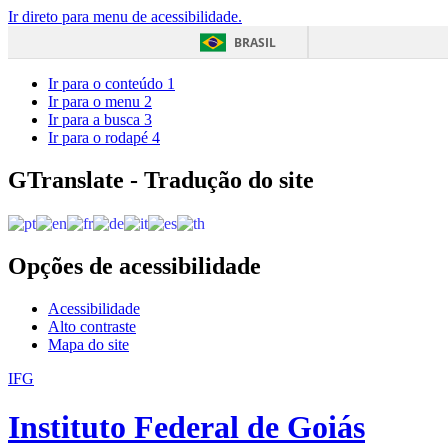
Ir direto para menu de acessibilidade.
BRASIL
Ir para o conteúdo
1
Ir para o menu
2
Ir para a busca
3
Ir para o rodapé
4
GTranslate - Tradução do site
Opções de acessibilidade
Acessibilidade
Alto contraste
Mapa do site
IFG
Instituto Federal de Goiás