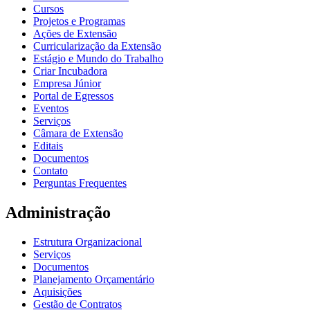
Cursos
Projetos e Programas
Ações de Extensão
Curricularização da Extensão
Estágio e Mundo do Trabalho
Criar Incubadora
Empresa Júnior
Portal de Egressos
Eventos
Serviços
Câmara de Extensão
Editais
Documentos
Contato
Perguntas Frequentes
Administração
Estrutura Organizacional
Serviços
Documentos
Planejamento Orçamentário
Aquisições
Gestão de Contratos