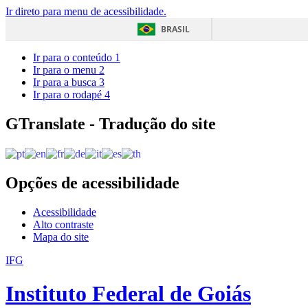
Ir direto para menu de acessibilidade.
BRASIL
Ir para o conteúdo
1
Ir para o menu
2
Ir para a busca
3
Ir para o rodapé
4
GTranslate - Tradução do site
Opções de acessibilidade
Acessibilidade
Alto contraste
Mapa do site
IFG
Instituto Federal de Goiás