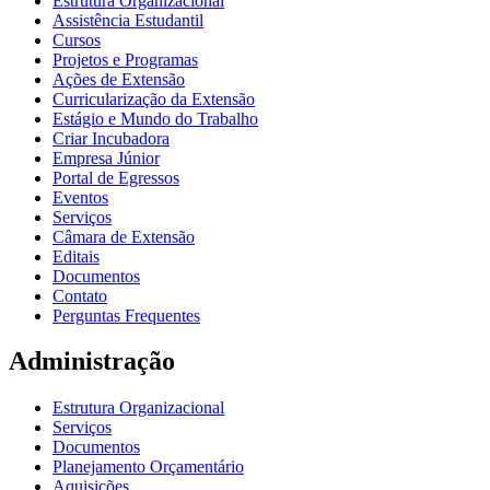
Estrutura Organizacional
Assistência Estudantil
Cursos
Projetos e Programas
Ações de Extensão
Curricularização da Extensão
Estágio e Mundo do Trabalho
Criar Incubadora
Empresa Júnior
Portal de Egressos
Eventos
Serviços
Câmara de Extensão
Editais
Documentos
Contato
Perguntas Frequentes
Administração
Estrutura Organizacional
Serviços
Documentos
Planejamento Orçamentário
Aquisições