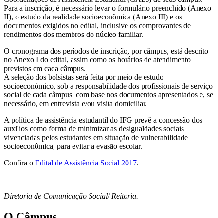
Para a inscrição, é necessário levar o formulário preenchido (Anexo
II), o estudo da realidade socioeconômica (Anexo III) e os
documentos exigidos no edital, inclusive os comprovantes de
rendimentos dos membros do núcleo familiar.
O cronograma dos períodos de inscrição, por câmpus, está descrito
no Anexo I do edital, assim como os horários de atendimento
previstos em cada câmpus.
A seleção dos bolsistas será feita por meio de estudo
socioeconômico, sob a responsabilidade dos profissionais de serviço
social de cada câmpus, com base nos documentos apresentados e, se
necessário, em entrevista e/ou visita domiciliar.
A política de assistência estudantil do IFG prevê a concessão dos
auxílios como forma de minimizar as desigualdades sociais
vivenciadas pelos estudantes em situação de vulnerabilidade
socioeconômica, para evitar a evasão escolar.
Confira o
Edital de Assistência Social 2017
.
Diretoria de Comunicação Social/ Reitoria.
O Câmpus