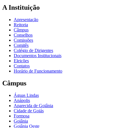
A Instituição
Apresentação
Reitoria
Câmpus
Conselhos
Comissões
Comitês
Colégio de Dirigentes
Documentos Institucionais
Eleições
Contatos
Horário de Funcionamento
Câmpus
Águas Lindas
Anápolis
Aparecida de Goiânia
Cidade de Goiás
Formosa
Goiânia
Goiânia Oeste