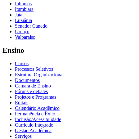
Inhumas
Itumbiara
Jataí
Luziânia
Senador Canedo
Uruaçu
Valparaíso
Ensino
Cursos
Processos Seletivos
Estrutura Organizacional
Documentos
Câmara de Ensino
Fóruns e debates
Projetos e Programas
Editais
Calendário Acadêmico
Permanência e Êxito
Inclusão/Acessibilidade
Currículo Integrado
Gestão Acadêmica
Serviços