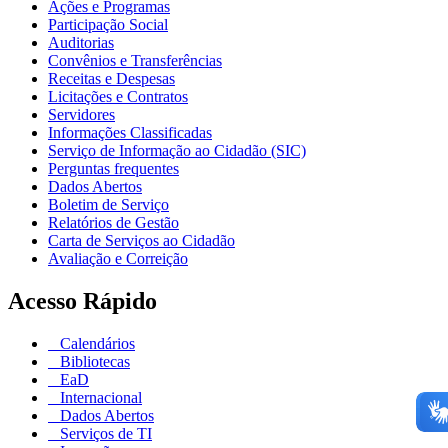
Ações e Programas
Participação Social
Auditorias
Convênios e Transferências
Receitas e Despesas
Licitações e Contratos
Servidores
Informações Classificadas
Serviço de Informação ao Cidadão (SIC)
Perguntas frequentes
Dados Abertos
Boletim de Serviço
Relatórios de Gestão
Carta de Serviços ao Cidadão
Avaliação e Correição
Acesso Rápido
Calendários
Bibliotecas
EaD
Internacional
Dados Abertos
Serviços de TI