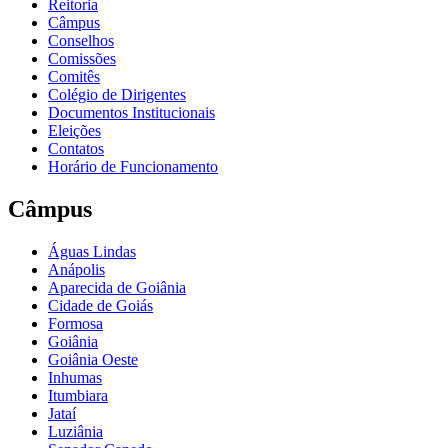
Reitoria
Câmpus
Conselhos
Comissões
Comitês
Colégio de Dirigentes
Documentos Institucionais
Eleições
Contatos
Horário de Funcionamento
Câmpus
Águas Lindas
Anápolis
Aparecida de Goiânia
Cidade de Goiás
Formosa
Goiânia
Goiânia Oeste
Inhumas
Itumbiara
Jataí
Luziânia