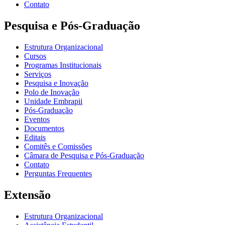
Contato
Pesquisa e Pós-Graduação
Estrutura Organizacional
Cursos
Programas Institucionais
Serviços
Pesquisa e Inovação
Polo de Inovação
Unidade Embrapii
Pós-Graduação
Eventos
Documentos
Editais
Comitês e Comissões
Câmara de Pesquisa e Pós-Graduação
Contato
Perguntas Frequentes
Extensão
Estrutura Organizacional