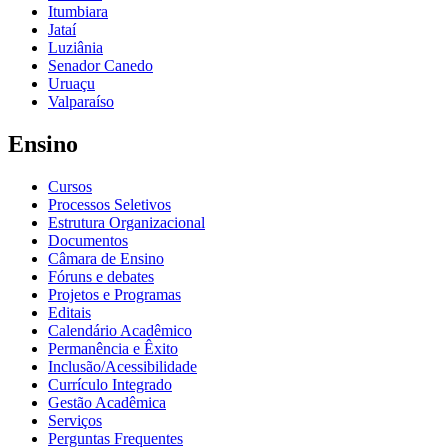
Itumbiara
Jataí
Luziânia
Senador Canedo
Uruaçu
Valparaíso
Ensino
Cursos
Processos Seletivos
Estrutura Organizacional
Documentos
Câmara de Ensino
Fóruns e debates
Projetos e Programas
Editais
Calendário Acadêmico
Permanência e Êxito
Inclusão/Acessibilidade
Currículo Integrado
Gestão Acadêmica
Serviços
Perguntas Frequentes