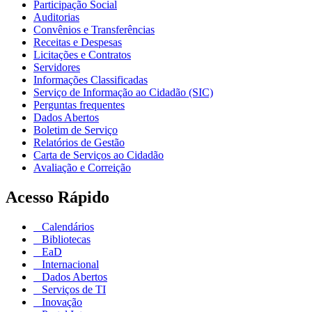
Participação Social
Auditorias
Convênios e Transferências
Receitas e Despesas
Licitações e Contratos
Servidores
Informações Classificadas
Serviço de Informação ao Cidadão (SIC)
Perguntas frequentes
Dados Abertos
Boletim de Serviço
Relatórios de Gestão
Carta de Serviços ao Cidadão
Avaliação e Correição
Acesso Rápido
Calendários
Bibliotecas
EaD
Internacional
Dados Abertos
Serviços de TI
Inovação