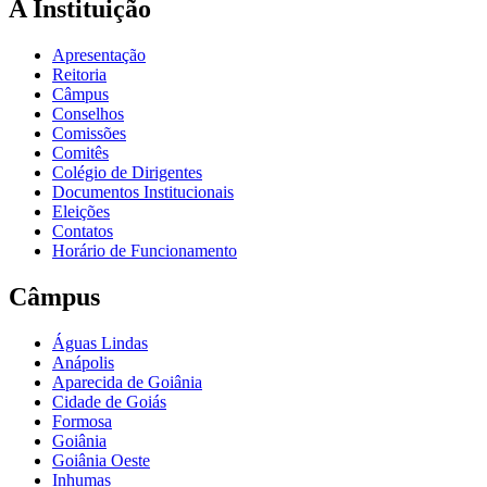
A Instituição
Apresentação
Reitoria
Câmpus
Conselhos
Comissões
Comitês
Colégio de Dirigentes
Documentos Institucionais
Eleições
Contatos
Horário de Funcionamento
Câmpus
Águas Lindas
Anápolis
Aparecida de Goiânia
Cidade de Goiás
Formosa
Goiânia
Goiânia Oeste
Inhumas