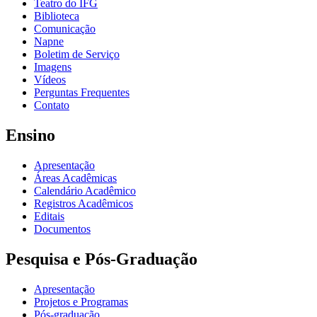
Teatro do IFG
Biblioteca
Comunicação
Napne
Boletim de Serviço
Imagens
Vídeos
Perguntas Frequentes
Contato
Ensino
Apresentação
Áreas Acadêmicas
Calendário Acadêmico
Registros Acadêmicos
Editais
Documentos
Pesquisa e Pós-Graduação
Apresentação
Projetos e Programas
Pós-graduação