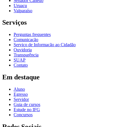
Senador Canedo
Uruaçu
Valparaíso
Serviços
Perguntas frequentes
Comunicação
Serviço de Informação ao Cidadão
Ouvidoria
Transparência
SUAP
Contato
Em destaque
Aluno
Egresso
Servidor
Guia de cursos
Estude no IFG
Concursos
Redes Sociais