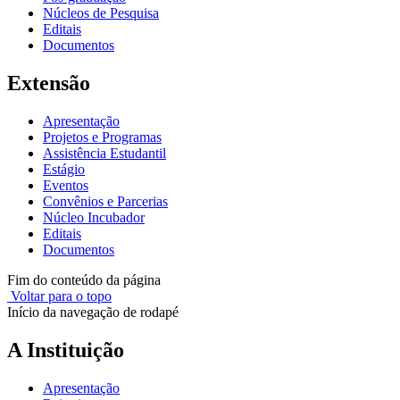
Núcleos de Pesquisa
Editais
Documentos
Extensão
Apresentação
Projetos e Programas
Assistência Estudantil
Estágio
Eventos
Convênios e Parcerias
Núcleo Incubador
Editais
Documentos
Fim do conteúdo da página
Voltar para o topo
Início da navegação de rodapé
A Instituição
Apresentação