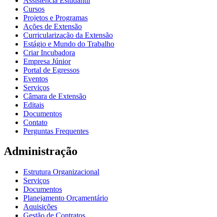
Assistência Estudantil
Cursos
Projetos e Programas
Ações de Extensão
Curricularização da Extensão
Estágio e Mundo do Trabalho
Criar Incubadora
Empresa Júnior
Portal de Egressos
Eventos
Serviços
Câmara de Extensão
Editais
Documentos
Contato
Perguntas Frequentes
Administração
Estrutura Organizacional
Serviços
Documentos
Planejamento Orçamentário
Aquisições
Gestão de Contratos