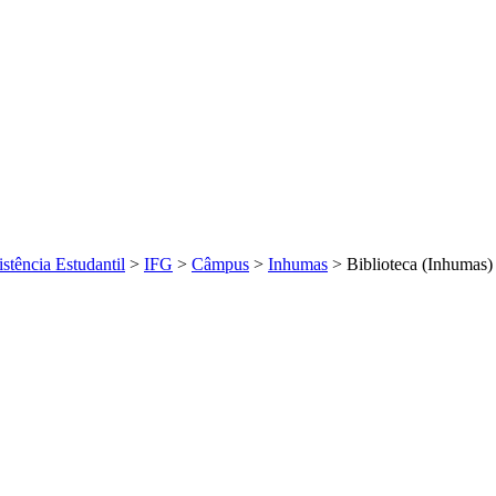
istência Estudantil
>
IFG
>
Câmpus
>
Inhumas
>
Biblioteca (Inhumas)