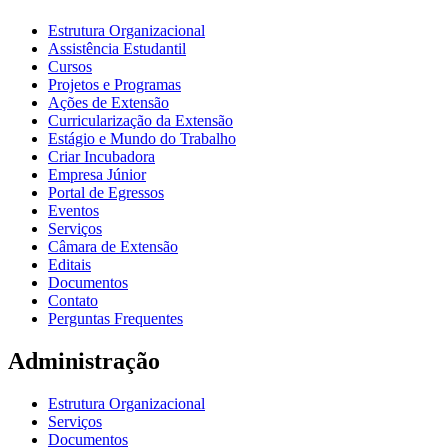
Estrutura Organizacional
Assistência Estudantil
Cursos
Projetos e Programas
Ações de Extensão
Curricularização da Extensão
Estágio e Mundo do Trabalho
Criar Incubadora
Empresa Júnior
Portal de Egressos
Eventos
Serviços
Câmara de Extensão
Editais
Documentos
Contato
Perguntas Frequentes
Administração
Estrutura Organizacional
Serviços
Documentos