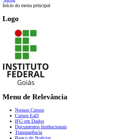
Início do menu principal
Logo
Menu de Relevância
Nossos Cursos
Cursos EaD
IFG em Dados
Documentos Institucionais
Transparência
Banco de Notícias