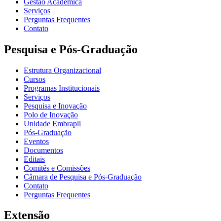
Gestão Acadêmica
Serviços
Perguntas Frequentes
Contato
Pesquisa e Pós-Graduação
Estrutura Organizacional
Cursos
Programas Institucionais
Serviços
Pesquisa e Inovação
Polo de Inovação
Unidade Embrapii
Pós-Graduação
Eventos
Documentos
Editais
Comitês e Comissões
Câmara de Pesquisa e Pós-Graduação
Contato
Perguntas Frequentes
Extensão