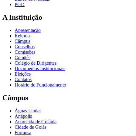
PGD
A Instituição
Apresentação
Reitoria
Câmpus
Conselhos
Comissões
Comitês
Colégio de Dirigentes
Documentos Institucionais
Eleições
Contatos
Horário de Funcionamento
Câmpus
Águas Lindas
Anápolis
Aparecida de Goiânia
Cidade de Goiás
Formosa