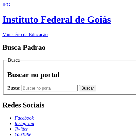
IFG
Instituto Federal de Goiás
Ministério da Educação
Busca Padrao
Busca
Buscar no portal
Busca:
Buscar
Redes Sociais
Facebook
Instagram
Twitter
YouTube