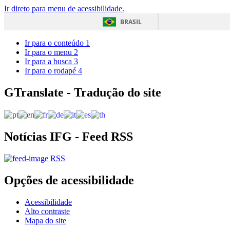
Ir direto para menu de acessibilidade.
BRASIL
Ir para o conteúdo
1
Ir para o menu
2
Ir para a busca
3
Ir para o rodapé
4
GTranslate - Tradução do site
Notícias IFG - Feed RSS
RSS
Opções de acessibilidade
Acessibilidade
Alto contraste
Mapa do site