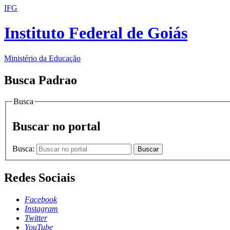
IFG
Instituto Federal de Goiás
Ministério da Educação
Busca Padrao
Busca
Buscar no portal
Busca:
Buscar
Redes Sociais
Facebook
Instagram
Twitter
YouTube