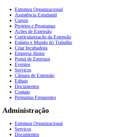
Estrutura Organizacional
Assistência Estudantil
Cursos
Projetos e Programas
Ações de Extensão
Curricularização da Extensão
Estágio e Mundo do Trabalho
Criar Incubadora
Empresa Júnior
Portal de Egressos
Eventos
Serviços
Câmara de Extensão
Editais
Documentos
Contato
Perguntas Frequentes
Administração
Estrutura Organizacional
Serviços
Documentos