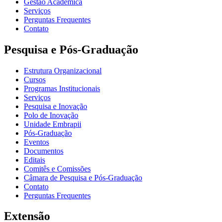
Gestão Acadêmica
Serviços
Perguntas Frequentes
Contato
Pesquisa e Pós-Graduação
Estrutura Organizacional
Cursos
Programas Institucionais
Serviços
Pesquisa e Inovação
Polo de Inovação
Unidade Embrapii
Pós-Graduação
Eventos
Documentos
Editais
Comitês e Comissões
Câmara de Pesquisa e Pós-Graduação
Contato
Perguntas Frequentes
Extensão