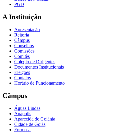
PGD
A Instituição
Apresentação
Reitoria
Câmpus
Conselhos
Comissões
Comitês
Colégio de Dirigentes
Documentos Institucionais
Eleições
Contatos
Horário de Funcionamento
Câmpus
Águas Lindas
Anápolis
Aparecida de Goiânia
Cidade de Goiás
Formosa