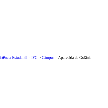
istência Estudantil
>
IFG
>
Câmpus
>
Aparecida de Goiânia