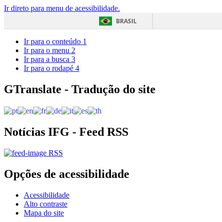
Ir direto para menu de acessibilidade.
BRASIL
Ir para o conteúdo
1
Ir para o menu
2
Ir para a busca
3
Ir para o rodapé
4
GTranslate - Tradução do site
Notícias IFG - Feed RSS
RSS
Opções de acessibilidade
Acessibilidade
Alto contraste
Mapa do site