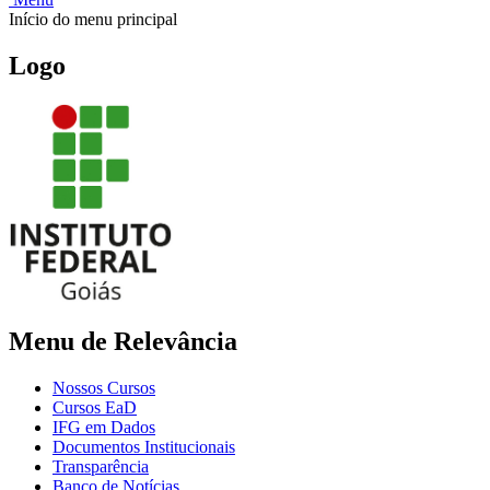
Início do menu principal
Logo
Menu de Relevância
Nossos Cursos
Cursos EaD
IFG em Dados
Documentos Institucionais
Transparência
Banco de Notícias