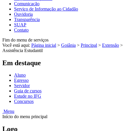
Comunicação
Serviço de Informação ao Cidadão
Ouvidoria
Transparência
SUAP
Contato
Fim do menu de serviços
Você está aqui:
Página inicial
>
Goiânia
>
Principal
>
Extensão
>
Assistência Estudantil
Em destaque
Aluno
Egresso
Servidor
Guia de cursos
Estude no IFG
Concursos
Menu
Início do menu principal
Logo