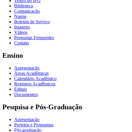
Teatro do IFG
Biblioteca
Comunicação
Napne
Boletim de Serviço
Imagens
Vídeos
Perguntas Frequentes
Contato
Ensino
Apresentação
Áreas Acadêmicas
Calendário Acadêmico
Registros Acadêmicos
Editais
Documentos
Pesquisa e Pós-Graduação
Apresentação
Projetos e Programas
Pós-graduação