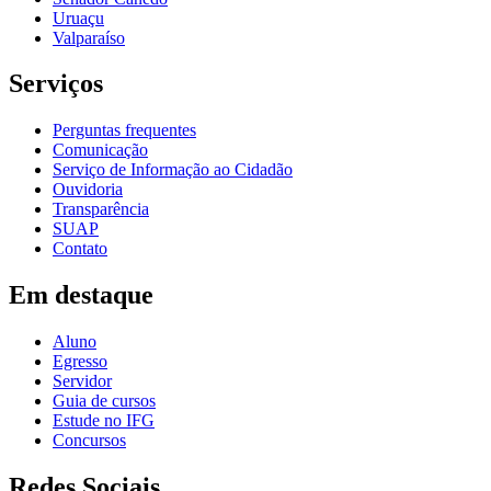
Uruaçu
Valparaíso
Serviços
Perguntas frequentes
Comunicação
Serviço de Informação ao Cidadão
Ouvidoria
Transparência
SUAP
Contato
Em destaque
Aluno
Egresso
Servidor
Guia de cursos
Estude no IFG
Concursos
Redes Sociais