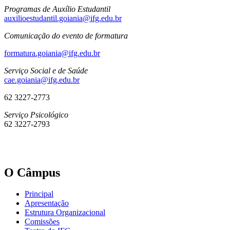
Programas de Auxílio Estudantil
auxilioestudantil.goiania@ifg.edu.br
Comunicação do evento de formatura
formatura.goiania@ifg.edu.br
Serviço Social e de Saúde
cae.goiania@ifg.edu.br
62 3227-2773
Serviço Psicológico
62 3227-2793
O Câmpus
Principal
Apresentação
Estrutura Organizacional
Comissões