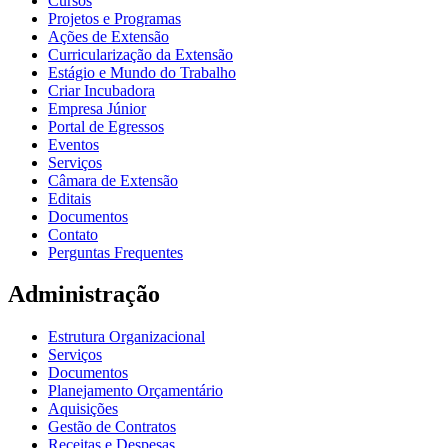
Cursos
Projetos e Programas
Ações de Extensão
Curricularização da Extensão
Estágio e Mundo do Trabalho
Criar Incubadora
Empresa Júnior
Portal de Egressos
Eventos
Serviços
Câmara de Extensão
Editais
Documentos
Contato
Perguntas Frequentes
Administração
Estrutura Organizacional
Serviços
Documentos
Planejamento Orçamentário
Aquisições
Gestão de Contratos
Receitas e Despesas