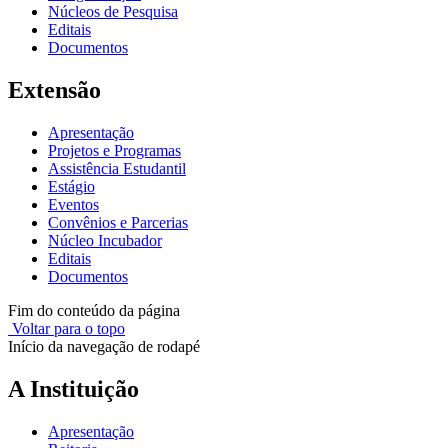
Núcleos de Pesquisa
Editais
Documentos
Extensão
Apresentação
Projetos e Programas
Assistência Estudantil
Estágio
Eventos
Convênios e Parcerias
Núcleo Incubador
Editais
Documentos
Fim do conteúdo da página
Voltar para o topo
Início da navegação de rodapé
A Instituição
Apresentação