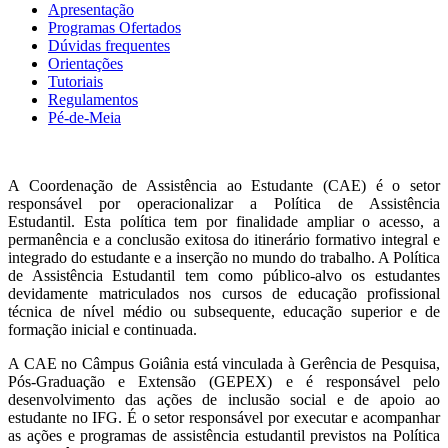
Apresentação
Programas Ofertados
Dúvidas frequentes
Orientações
Tutoriais
Regulamentos
Pé-de-Meia
A Coordenação de Assistência ao Estudante (CAE) é o setor
responsável por operacionalizar a Política de Assistência
Estudantil. Esta política tem por finalidade ampliar o acesso, a
permanência e a conclusão exitosa do itinerário formativo integral e
integrado do estudante e a inserção no mundo do trabalho. A Política
de Assistência Estudantil tem como público-alvo os estudantes
devidamente matriculados nos cursos de educação profissional
técnica de nível médio ou subsequente, educação superior e de
formação inicial e continuada.
A CAE no Câmpus Goiânia está vinculada à Gerência de Pesquisa,
Pós-Graduação e Extensão (GEPEX) e é responsável pelo
desenvolvimento das ações de inclusão social e de apoio ao
estudante no IFG. É o setor responsável por executar e acompanhar
as ações e programas de assistência estudantil previstos na Política