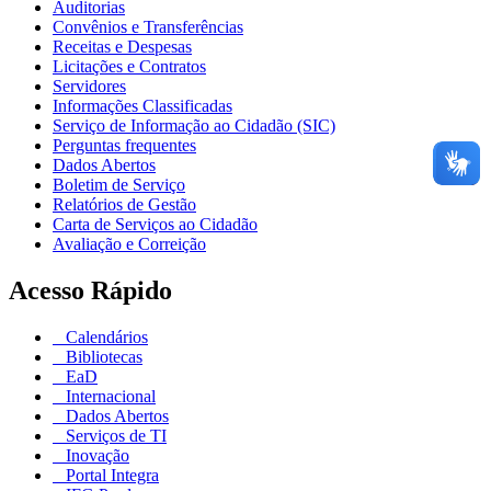
Auditorias
Convênios e Transferências
Receitas e Despesas
Licitações e Contratos
Servidores
Informações Classificadas
Serviço de Informação ao Cidadão (SIC)
Perguntas frequentes
Dados Abertos
Boletim de Serviço
Relatórios de Gestão
Carta de Serviços ao Cidadão
Avaliação e Correição
Acesso Rápido
Calendários
Bibliotecas
EaD
Internacional
Dados Abertos
Serviços de TI
Inovação
Portal Integra