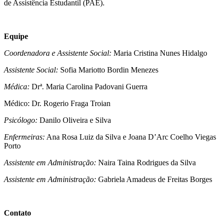
de Assistência Estudantil (PAE).
Equipe
Coordenadora e Assistente Social:
Maria Cristina Nunes Hidalgo
Assistente Social:
Sofia Mariotto Bordin Menezes
Médica:
Drª. Maria Carolina Padovani Guerra
Médico: Dr. Rogerio Fraga Troian
Psicólogo:
Danilo Oliveira e Silva
Enfermeiras:
Ana Rosa Luiz da Silva e Joana D’Arc Coelho Viegas
Porto
Assistente em Administração:
Naira Taina Rodrigues da Silva
Assistente em Administração:
Gabriela Amadeus de Freitas Borges
Contato