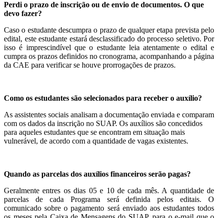
Perdi o prazo de inscrição ou de envio de documentos. O que
devo fazer?
Caso o estudante descumpra o prazo de qualquer etapa prevista pelo
edital, este estudante estará desclassificado do processo seletivo. Por
isso é imprescindível que o estudante leia atentamente o edital e
cumpra os prazos definidos no cronograma, acompanhando a página
da CAE para verificar se houve prorrogações de prazos.
Como os estudantes são selecionados para receber o auxílio?
As assistentes sociais analisam a documentação enviada e comparam
com os dados da inscrição no SUAP. Os auxílios são concedidos
para aqueles estudantes que se encontram em situação mais
vulnerável, de acordo com a quantidade de vagas existentes.
Quando as parcelas dos auxílios financeiros serão pagas?
Geralmente entres os dias 05 e 10 de cada mês. A quantidade de
parcelas de cada Programa será definida pelos editais. O
comunicado sobre o pagamento será enviado aos estudantes todos
os meses pela Caixa de Mensagens do SUAP, para o e-mail que o