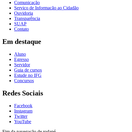
Comunicação
Serviço de Informação ao Cidadão
Ouvidoria
Transparência
SUAP
Contato
Em destaque
Aluno
Egresso
Servidor
Guia de cursos
Estude no IFG
Concursos
Redes Sociais
Facebook
Instagram
Twitter
YouTube
Fim da navegação de rodapé