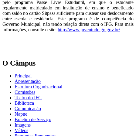
pelo programa Passe Livre Estudantil, em que o estudante
regularmente matriculado em instituição de ensino é beneficiado
com saldo no cartão Sitpass suficiente para custear seu deslocamento
entre escola e residência. Este programa é de competência do
Governo Municipal, não tendo relação direta com o IFG. Para mais
informações, consulte o site:
http://www.juventude.go.gov.br/
O Câmpus
Principal
Apresentação
Estrutura Organizacional
Comissões
Teatro do IFG
Biblioteca
Comunicação
Napne
Boletim de Serviço
Imagens
Vídeos
Perguntas Frequentes