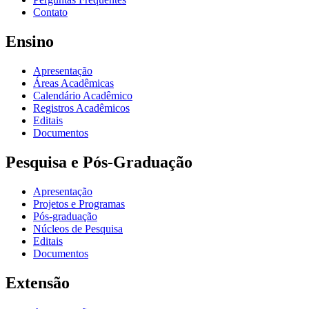
Contato
Ensino
Apresentação
Áreas Acadêmicas
Calendário Acadêmico
Registros Acadêmicos
Editais
Documentos
Pesquisa e Pós-Graduação
Apresentação
Projetos e Programas
Pós-graduação
Núcleos de Pesquisa
Editais
Documentos
Extensão