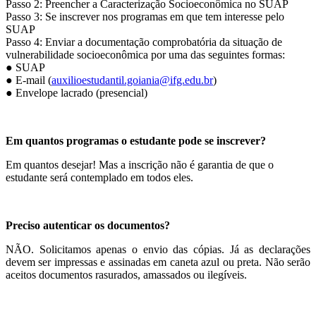
Passo 2: Preencher a Caracterização Socioeconômica no SUAP
Passo 3: Se inscrever nos programas em que tem interesse pelo
SUAP
Passo 4: Enviar a documentação comprobatória da situação de
vulnerabilidade socioeconômica por uma das seguintes formas:
● SUAP
● E-mail (
auxilioestudantil.goiania@ifg.edu.br
)
● Envelope lacrado (presencial)
Em quantos programas o estudante pode se inscrever?
Em quantos desejar! Mas a inscrição não é garantia de que o
estudante será contemplado em todos eles.
Preciso autenticar os documentos?
NÃO. Solicitamos apenas o envio das cópias. Já as declarações
devem ser impressas e assinadas em caneta azul ou preta. Não serão
aceitos documentos rasurados, amassados ou ilegíveis.