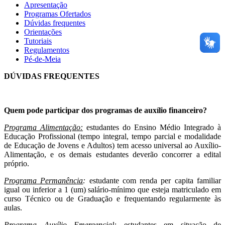
Apresentação
Programas Ofertados
Dúvidas frequentes
Orientações
Tutoriais
Regulamentos
Pé-de-Meia
DÚVIDAS FREQUENTES
Quem pode participar dos programas de auxílio financeiro?
Programa Alimentação:
estudantes do Ensino Médio Integrado à
Educação Profissional (tempo integral, tempo parcial e modalidade
de Educação de Jovens e Adultos) tem acesso universal ao Auxílio-
Alimentação, e os demais estudantes deverão concorrer a edital
próprio.
Programa Permanência
:
estudante com renda per capita familiar
igual ou inferior a 1 (um) salário-mínimo que esteja matriculado em
curso Técnico ou de Graduação e frequentando regularmente às
aulas.
Programa Auxílio Emergencial:
estudantes em situação de