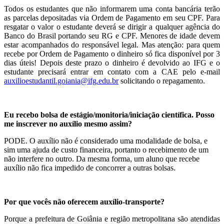
Todos os estudantes que não informarem uma conta bancária terão
as parcelas depositadas via Ordem de Pagamento em seu CPF. Para
resgatar o valor o estudante deverá se dirigir a qualquer agência do
Banco do Brasil portando seu RG e CPF. Menores de idade devem
estar acompanhados do responsável legal. Mas atenção: para quem
recebe por Ordem de Pagamento o dinheiro só fica disponível por 3
dias úteis! Depois deste prazo o dinheiro é devolvido ao IFG e o
estudante precisará entrar em contato com a CAE pelo e-mail
auxilioestudantil.goiania@ifg.edu.br
solicitando o repagamento.
Eu recebo bolsa de estágio/monitoria/iniciação científica. Posso
me inscrever no auxílio mesmo assim?
PODE. O auxílio não é considerado uma modalidade de bolsa, e
sim uma ajuda de custo financeira, portanto o recebimento de um
não interfere no outro. Da mesma forma, um aluno que recebe
auxílio não fica impedido de concorrer a outras bolsas.
Por que vocês não oferecem auxílio-transporte?
Porque a prefeitura de Goiânia e região metropolitana são atendidas