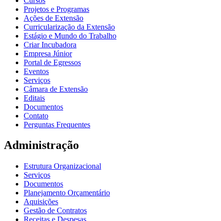
Cursos
Projetos e Programas
Ações de Extensão
Curricularização da Extensão
Estágio e Mundo do Trabalho
Criar Incubadora
Empresa Júnior
Portal de Egressos
Eventos
Serviços
Câmara de Extensão
Editais
Documentos
Contato
Perguntas Frequentes
Administração
Estrutura Organizacional
Serviços
Documentos
Planejamento Orçamentário
Aquisições
Gestão de Contratos
Receitas e Despesas