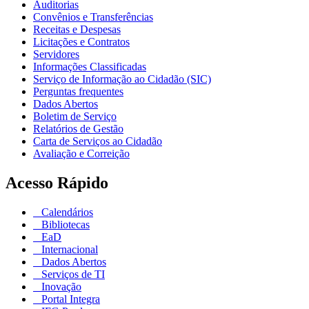
Auditorias
Convênios e Transferências
Receitas e Despesas
Licitações e Contratos
Servidores
Informações Classificadas
Serviço de Informação ao Cidadão (SIC)
Perguntas frequentes
Dados Abertos
Boletim de Serviço
Relatórios de Gestão
Carta de Serviços ao Cidadão
Avaliação e Correição
Acesso Rápido
Calendários
Bibliotecas
EaD
Internacional
Dados Abertos
Serviços de TI
Inovação
Portal Integra