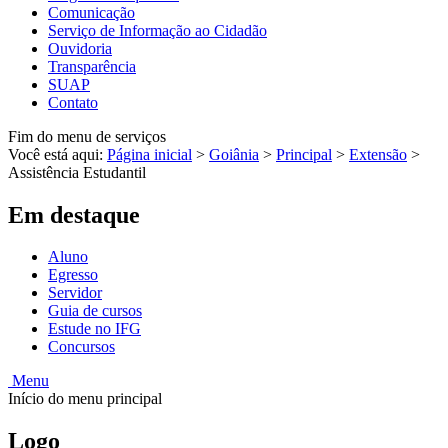
Comunicação
Serviço de Informação ao Cidadão
Ouvidoria
Transparência
SUAP
Contato
Fim do menu de serviços
Você está aqui:
Página inicial
>
Goiânia
>
Principal
>
Extensão
>
Assistência Estudantil
Em destaque
Aluno
Egresso
Servidor
Guia de cursos
Estude no IFG
Concursos
Menu
Início do menu principal
Logo