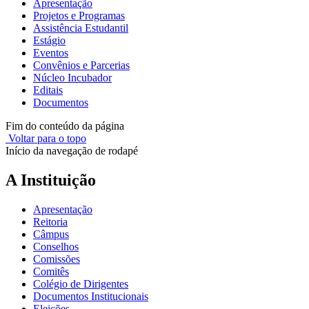
Apresentação
Projetos e Programas
Assistência Estudantil
Estágio
Eventos
Convênios e Parcerias
Núcleo Incubador
Editais
Documentos
Fim do conteúdo da página
Voltar para o topo
Início da navegação de rodapé
A Instituição
Apresentação
Reitoria
Câmpus
Conselhos
Comissões
Comitês
Colégio de Dirigentes
Documentos Institucionais
Eleições