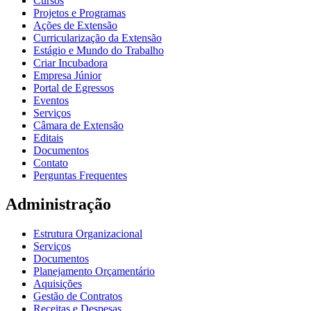
Cursos
Projetos e Programas
Ações de Extensão
Curricularização da Extensão
Estágio e Mundo do Trabalho
Criar Incubadora
Empresa Júnior
Portal de Egressos
Eventos
Serviços
Câmara de Extensão
Editais
Documentos
Contato
Perguntas Frequentes
Administração
Estrutura Organizacional
Serviços
Documentos
Planejamento Orçamentário
Aquisições
Gestão de Contratos
Receitas e Despesas