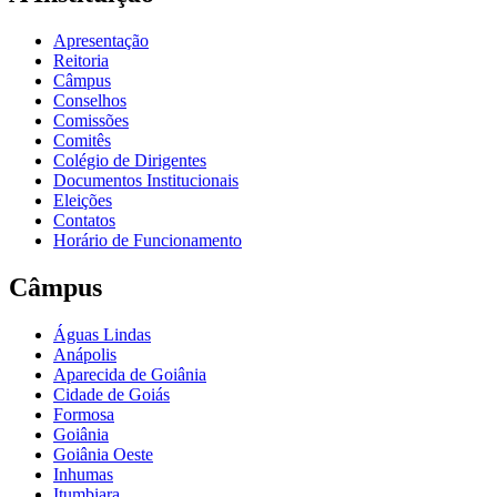
Apresentação
Reitoria
Câmpus
Conselhos
Comissões
Comitês
Colégio de Dirigentes
Documentos Institucionais
Eleições
Contatos
Horário de Funcionamento
Câmpus
Águas Lindas
Anápolis
Aparecida de Goiânia
Cidade de Goiás
Formosa
Goiânia
Goiânia Oeste
Inhumas
Itumbiara