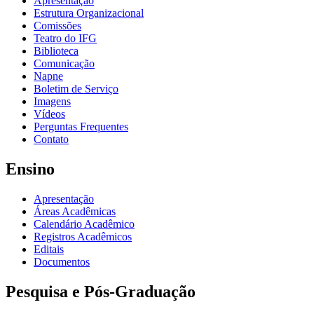
Apresentação
Estrutura Organizacional
Comissões
Teatro do IFG
Biblioteca
Comunicação
Napne
Boletim de Serviço
Imagens
Vídeos
Perguntas Frequentes
Contato
Ensino
Apresentação
Áreas Acadêmicas
Calendário Acadêmico
Registros Acadêmicos
Editais
Documentos
Pesquisa e Pós-Graduação