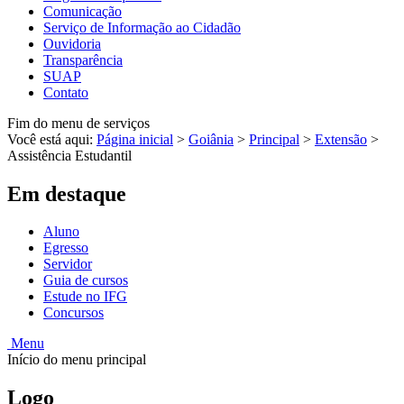
Comunicação
Serviço de Informação ao Cidadão
Ouvidoria
Transparência
SUAP
Contato
Fim do menu de serviços
Você está aqui:
Página inicial
>
Goiânia
>
Principal
>
Extensão
>
Assistência Estudantil
Em destaque
Aluno
Egresso
Servidor
Guia de cursos
Estude no IFG
Concursos
Menu
Início do menu principal
Logo