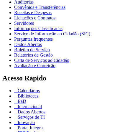
Auditorias
Convênios e Transferências
Receitas e Despesas
Licitações e Contratos
Servidores
Informações Classificadas
Serviço de Informação ao Cidadão (SIC)
Perguntas frequentes
Dados Abertos
Boletim de Serviço
Relatórios de Gestão
Carta de Serviços ao Cidadão
Avaliação e Correição
Acesso Rápido
Calendários
Bibliotecas
EaD
Internacional
Dados Abertos
Serviços de TI
Inovação
Portal Integra