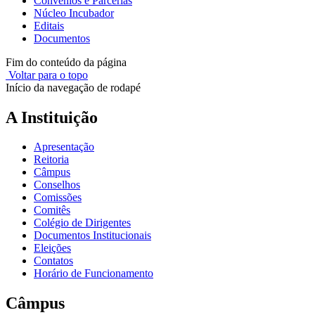
Convênios e Parcerias
Núcleo Incubador
Editais
Documentos
Fim do conteúdo da página
Voltar para o topo
Início da navegação de rodapé
A Instituição
Apresentação
Reitoria
Câmpus
Conselhos
Comissões
Comitês
Colégio de Dirigentes
Documentos Institucionais
Eleições
Contatos
Horário de Funcionamento
Câmpus