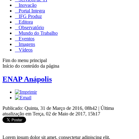
Inovação
Portal Integra
IFG Produz
Editora
Observatório
Mundo do Trabalho
Eventos
Imagens
Vídeos
Fim do menu principal
Início do conteúdo da página
ENAP Anápolis
Publicado: Quinta, 31 de Março de 2016, 08h42
|
Última
atualização em Terça, 02 de Maio de 2017, 15h17
Lorem ipsum dolor sit amet, consectetur adipiscing elit.