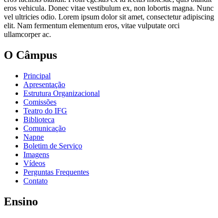
eros vehicula. Donec vitae vestibulum ex, non lobortis magna. Nunc
vel ultricies odio. Lorem ipsum dolor sit amet, consectetur adipiscing
elit. Nam fermentum elementum eros, vitae vulputate orci
ullamcorper ac.
O Câmpus
Principal
Apresentação
Estrutura Organizacional
Comissões
Teatro do IFG
Biblioteca
Comunicação
Napne
Boletim de Serviço
Imagens
Vídeos
Perguntas Frequentes
Contato
Ensino