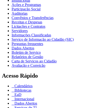
Institucional
Ações e Programas
Participação Social
Auditorias
Convênios e Transferências
Receitas e Despesas
Licitações e Contratos
Servidores
Informações Classificadas
Serviço de Informação ao Cidadão (SIC)
Perguntas frequentes
Dados Abertos
Boletim de Serviço
Relatórios de Gestão
Carta de Serviços ao Cidadão
Avaliação e Correição
Acesso Rápido
Calendários
Bibliotecas
EaD
Internacional
Dados Abertos
Serviços de TI