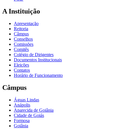
A Instituição
Apresentação
Reitoria
Câmpus
Conselhos
Comissões
Comitês
Colégio de Dirigentes
Documentos Institucionais
Eleições
Contatos
Horário de Funcionamento
Câmpus
Águas Lindas
Anápolis
Aparecida de Goiânia
Cidade de Goiás
Formosa
Goiânia