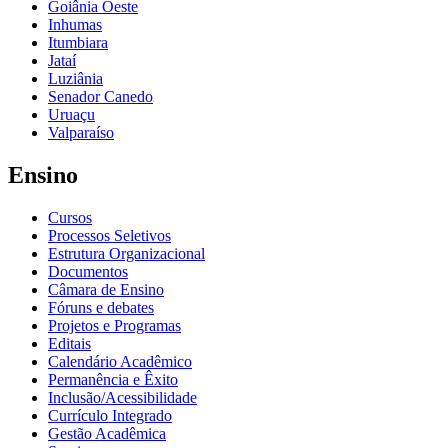
Goiânia Oeste
Inhumas
Itumbiara
Jataí
Luziânia
Senador Canedo
Uruaçu
Valparaíso
Ensino
Cursos
Processos Seletivos
Estrutura Organizacional
Documentos
Câmara de Ensino
Fóruns e debates
Projetos e Programas
Editais
Calendário Acadêmico
Permanência e Êxito
Inclusão/Acessibilidade
Currículo Integrado
Gestão Acadêmica