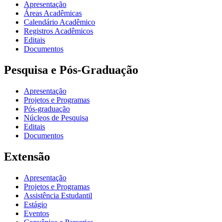
Apresentação
Áreas Acadêmicas
Calendário Acadêmico
Registros Acadêmicos
Editais
Documentos
Pesquisa e Pós-Graduação
Apresentação
Projetos e Programas
Pós-graduação
Núcleos de Pesquisa
Editais
Documentos
Extensão
Apresentação
Projetos e Programas
Assistência Estudantil
Estágio
Eventos