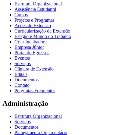
Estrutura Organizacional
Assistência Estudantil
Cursos
Projetos e Programas
Ações de Extensão
Curricularização da Extensão
Estágio e Mundo do Trabalho
Criar Incubadora
Empresa Júnior
Portal de Egressos
Eventos
Serviços
Câmara de Extensão
Editais
Documentos
Contato
Perguntas Frequentes
Administração
Estrutura Organizacional
Serviços
Documentos
Planejamento Orçamentário