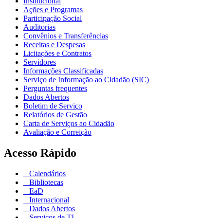
Institucional
Ações e Programas
Participação Social
Auditorias
Convênios e Transferências
Receitas e Despesas
Licitações e Contratos
Servidores
Informações Classificadas
Serviço de Informação ao Cidadão (SIC)
Perguntas frequentes
Dados Abertos
Boletim de Serviço
Relatórios de Gestão
Carta de Serviços ao Cidadão
Avaliação e Correição
Acesso Rápido
Calendários
Bibliotecas
EaD
Internacional
Dados Abertos
Serviços de TI