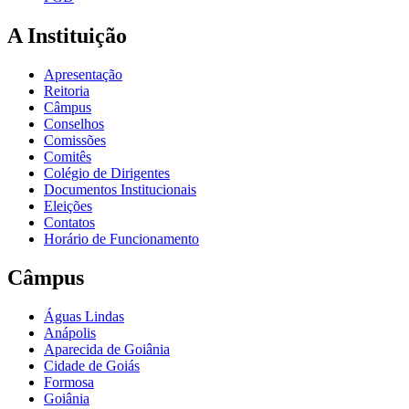
A Instituição
Apresentação
Reitoria
Câmpus
Conselhos
Comissões
Comitês
Colégio de Dirigentes
Documentos Institucionais
Eleições
Contatos
Horário de Funcionamento
Câmpus
Águas Lindas
Anápolis
Aparecida de Goiânia
Cidade de Goiás
Formosa
Goiânia