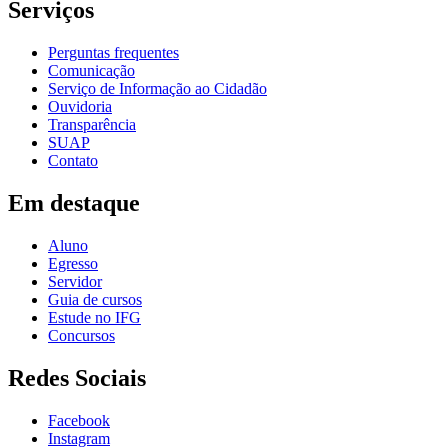
Serviços
Perguntas frequentes
Comunicação
Serviço de Informação ao Cidadão
Ouvidoria
Transparência
SUAP
Contato
Em destaque
Aluno
Egresso
Servidor
Guia de cursos
Estude no IFG
Concursos
Redes Sociais
Facebook
Instagram