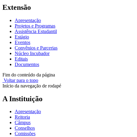
Extensão
Apresentação
Projetos e Programas
Assistência Estudantil
Estágio
Eventos
Convênios e Parcerias
Núcleo Incubador
Editais
Documentos
Fim do conteúdo da página
Voltar para o topo
Início da navegação de rodapé
A Instituição
Apresentação
Reitoria
Câmpus
Conselhos
Comissões