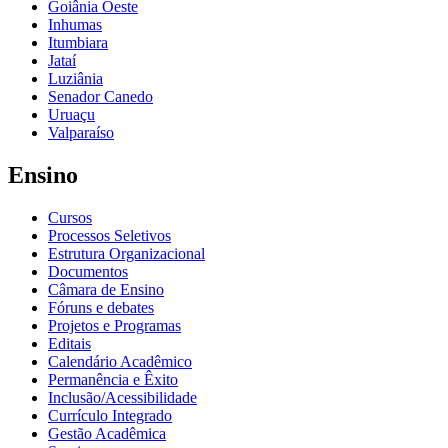
Goiânia Oeste
Inhumas
Itumbiara
Jataí
Luziânia
Senador Canedo
Uruaçu
Valparaíso
Ensino
Cursos
Processos Seletivos
Estrutura Organizacional
Documentos
Câmara de Ensino
Fóruns e debates
Projetos e Programas
Editais
Calendário Acadêmico
Permanência e Êxito
Inclusão/Acessibilidade
Currículo Integrado
Gestão Acadêmica