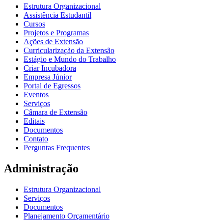
Estrutura Organizacional
Assistência Estudantil
Cursos
Projetos e Programas
Ações de Extensão
Curricularização da Extensão
Estágio e Mundo do Trabalho
Criar Incubadora
Empresa Júnior
Portal de Egressos
Eventos
Serviços
Câmara de Extensão
Editais
Documentos
Contato
Perguntas Frequentes
Administração
Estrutura Organizacional
Serviços
Documentos
Planejamento Orçamentário