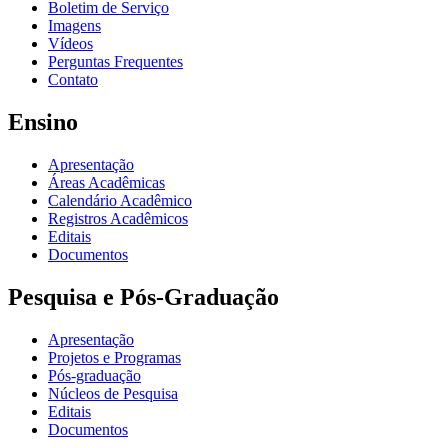
Boletim de Serviço
Imagens
Vídeos
Perguntas Frequentes
Contato
Ensino
Apresentação
Áreas Acadêmicas
Calendário Acadêmico
Registros Acadêmicos
Editais
Documentos
Pesquisa e Pós-Graduação
Apresentação
Projetos e Programas
Pós-graduação
Núcleos de Pesquisa
Editais
Documentos