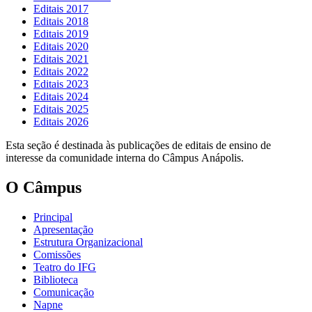
Editais 2017
Editais 2018
Editais 2019
Editais 2020
Editais 2021
Editais 2022
Editais 2023
Editais 2024
Editais 2025
Editais 2026
Esta seção é destinada às publicações de editais de ensino de
interesse da comunidade interna do Câmpus Anápolis.
O Câmpus
Principal
Apresentação
Estrutura Organizacional
Comissões
Teatro do IFG
Biblioteca
Comunicação
Napne