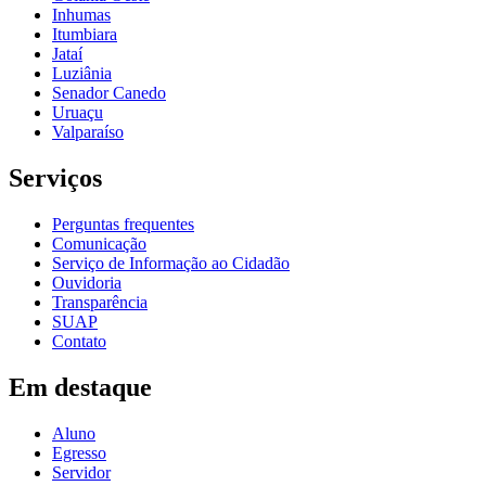
Inhumas
Itumbiara
Jataí
Luziânia
Senador Canedo
Uruaçu
Valparaíso
Serviços
Perguntas frequentes
Comunicação
Serviço de Informação ao Cidadão
Ouvidoria
Transparência
SUAP
Contato
Em destaque
Aluno
Egresso
Servidor