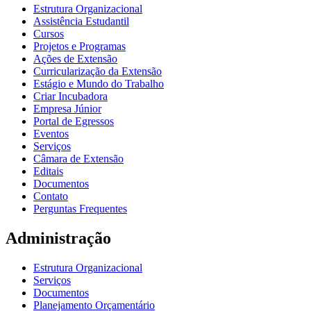
Estrutura Organizacional
Assistência Estudantil
Cursos
Projetos e Programas
Ações de Extensão
Curricularização da Extensão
Estágio e Mundo do Trabalho
Criar Incubadora
Empresa Júnior
Portal de Egressos
Eventos
Serviços
Câmara de Extensão
Editais
Documentos
Contato
Perguntas Frequentes
Administração
Estrutura Organizacional
Serviços
Documentos
Planejamento Orçamentário