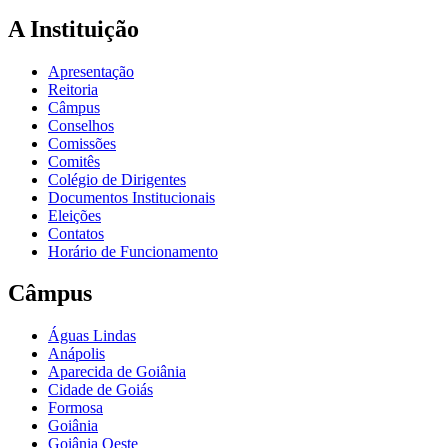
A Instituição
Apresentação
Reitoria
Câmpus
Conselhos
Comissões
Comitês
Colégio de Dirigentes
Documentos Institucionais
Eleições
Contatos
Horário de Funcionamento
Câmpus
Águas Lindas
Anápolis
Aparecida de Goiânia
Cidade de Goiás
Formosa
Goiânia
Goiânia Oeste