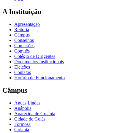
A Instituição
Apresentação
Reitoria
Câmpus
Conselhos
Comissões
Comitês
Colégio de Dirigentes
Documentos Institucionais
Eleições
Contatos
Horário de Funcionamento
Câmpus
Águas Lindas
Anápolis
Aparecida de Goiânia
Cidade de Goiás
Formosa
Goiânia