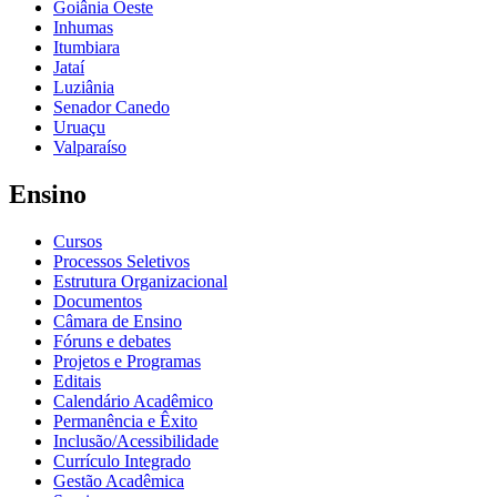
Goiânia Oeste
Inhumas
Itumbiara
Jataí
Luziânia
Senador Canedo
Uruaçu
Valparaíso
Ensino
Cursos
Processos Seletivos
Estrutura Organizacional
Documentos
Câmara de Ensino
Fóruns e debates
Projetos e Programas
Editais
Calendário Acadêmico
Permanência e Êxito
Inclusão/Acessibilidade
Currículo Integrado
Gestão Acadêmica