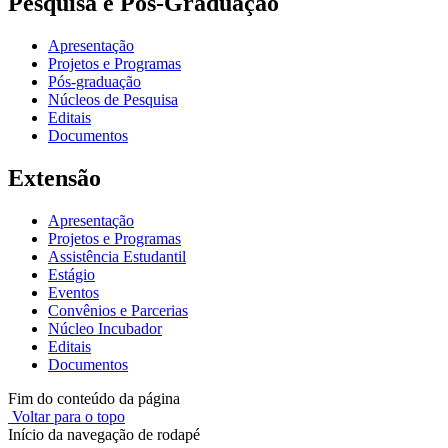
Pesquisa e Pós-Graduação
Apresentação
Projetos e Programas
Pós-graduação
Núcleos de Pesquisa
Editais
Documentos
Extensão
Apresentação
Projetos e Programas
Assistência Estudantil
Estágio
Eventos
Convênios e Parcerias
Núcleo Incubador
Editais
Documentos
Fim do conteúdo da página
Voltar para o topo
Início da navegação de rodapé