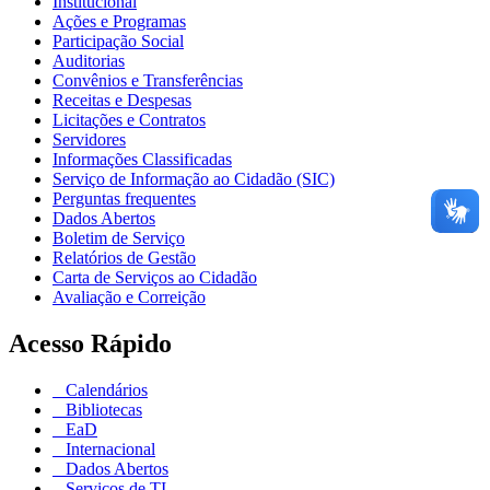
Institucional
Ações e Programas
Participação Social
Auditorias
Convênios e Transferências
Receitas e Despesas
Licitações e Contratos
Servidores
Informações Classificadas
Serviço de Informação ao Cidadão (SIC)
Perguntas frequentes
Dados Abertos
Boletim de Serviço
Relatórios de Gestão
Carta de Serviços ao Cidadão
Avaliação e Correição
Acesso Rápido
Calendários
Bibliotecas
EaD
Internacional
Dados Abertos
Serviços de TI