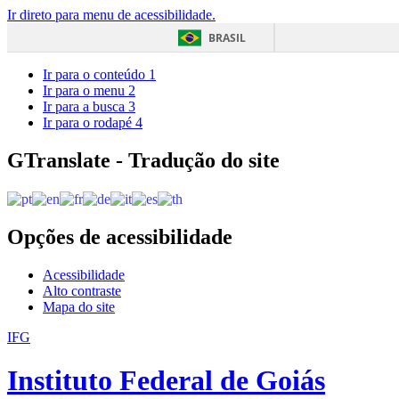
Ir direto para menu de acessibilidade.
BRASIL
Ir para o conteúdo
1
Ir para o menu
2
Ir para a busca
3
Ir para o rodapé
4
GTranslate - Tradução do site
Opções de acessibilidade
Acessibilidade
Alto contraste
Mapa do site
IFG
Instituto Federal de Goiás