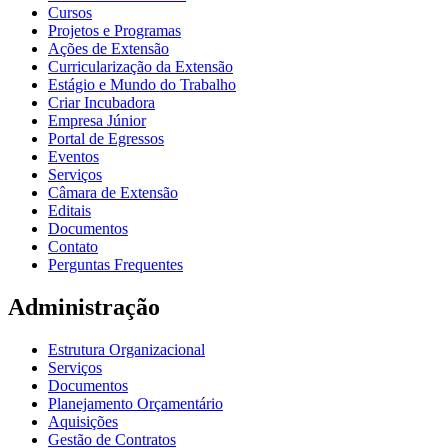
Cursos
Projetos e Programas
Ações de Extensão
Curricularização da Extensão
Estágio e Mundo do Trabalho
Criar Incubadora
Empresa Júnior
Portal de Egressos
Eventos
Serviços
Câmara de Extensão
Editais
Documentos
Contato
Perguntas Frequentes
Administração
Estrutura Organizacional
Serviços
Documentos
Planejamento Orçamentário
Aquisições
Gestão de Contratos