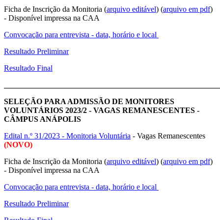
Ficha de Inscrição da Monitoria (
arquivo editável
) (
arquivo em pdf
)
- Disponível impressa na CAA
Convocação para entrevista - data, horário e local
Resultado Preliminar
Resultado Final
_______________________________________________________
SELEÇÃO PARA ADMISSÃO DE MONITORES
VOLUNTÁRIOS 2023/2 - VAGAS REMANESCENTES -
CÂMPUS ANÁPOLIS
Edital n.º 31/2023 - Monitoria Voluntária
- Vagas Remanescentes
(NOVO)
Ficha de Inscrição da Monitoria (
arquivo editável
) (
arquivo em pdf
)
- Disponível impressa na CAA
Convocação para entrevista - data, horário e local
Resultado Preliminar