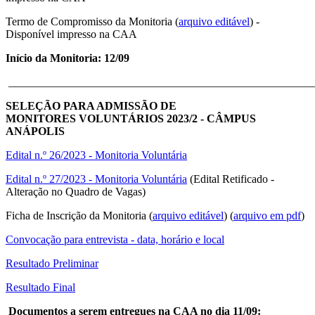
Termo de Compromisso da Monitoria (
arquivo editável
) -
Disponível impresso na CAA
Início da Monitoria: 12/09
______________________________________________________
SELEÇÃO PARA ADMISSÃO DE
MONITORES VOLUNTÁRIOS 2023/2 - CÂMPUS
ANÁPOLIS
Edital n.º 26/2023 - Monitoria Voluntária
Edital n.º 27/2023 - Monitoria Voluntária
(Edital Retificado -
Alteração no Quadro de Vagas)
Ficha de Inscrição da Monitoria (
arquivo editável
) (
arquivo em pdf
)
Convocação para entrevista - data, horário e local
Resultado Preliminar
Resultado Final
Documentos a serem entregues na CAA no dia 11/09: