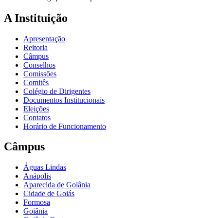
A Instituição
Apresentação
Reitoria
Câmpus
Conselhos
Comissões
Comitês
Colégio de Dirigentes
Documentos Institucionais
Eleições
Contatos
Horário de Funcionamento
Câmpus
Águas Lindas
Anápolis
Aparecida de Goiânia
Cidade de Goiás
Formosa
Goiânia