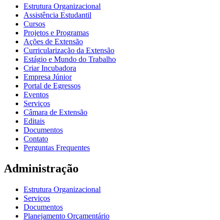
Estrutura Organizacional
Assistência Estudantil
Cursos
Projetos e Programas
Ações de Extensão
Curricularização da Extensão
Estágio e Mundo do Trabalho
Criar Incubadora
Empresa Júnior
Portal de Egressos
Eventos
Serviços
Câmara de Extensão
Editais
Documentos
Contato
Perguntas Frequentes
Administração
Estrutura Organizacional
Serviços
Documentos
Planejamento Orçamentário