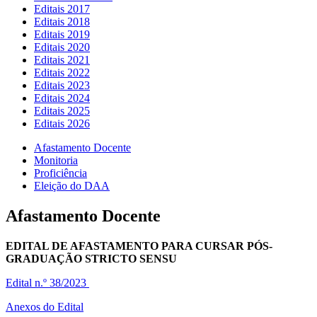
Editais 2017
Editais 2018
Editais 2019
Editais 2020
Editais 2021
Editais 2022
Editais 2023
Editais 2024
Editais 2025
Editais 2026
Afastamento Docente
Monitoria
Proficiência
Eleição do DAA
Afastamento Docente
EDITAL DE AFASTAMENTO PARA CURSAR PÓS-
GRADUAÇÃO STRICTO SENSU
Edital n.º 38/2023
Anexos do Edital