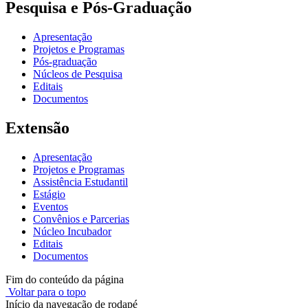
Pesquisa e Pós-Graduação
Apresentação
Projetos e Programas
Pós-graduação
Núcleos de Pesquisa
Editais
Documentos
Extensão
Apresentação
Projetos e Programas
Assistência Estudantil
Estágio
Eventos
Convênios e Parcerias
Núcleo Incubador
Editais
Documentos
Fim do conteúdo da página
Voltar para o topo
Início da navegação de rodapé