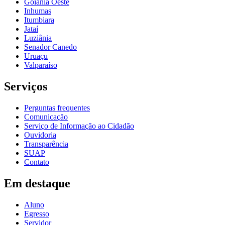
Goiânia Oeste
Inhumas
Itumbiara
Jataí
Luziânia
Senador Canedo
Uruaçu
Valparaíso
Serviços
Perguntas frequentes
Comunicação
Serviço de Informação ao Cidadão
Ouvidoria
Transparência
SUAP
Contato
Em destaque
Aluno
Egresso
Servidor