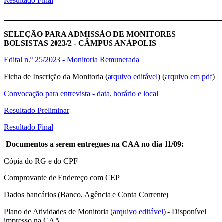
Resultado Final
_______________________________________________________
SELEÇÃO PARA ADMISSÃO DE MONITORES
BOLSISTAS 2023/2 - CÂMPUS ANÁPOLIS
Edital n.º 25/2023 - Monitoria Remunerada
Ficha de Inscrição da Monitoria (
arquivo editável
) (
arquivo em pdf
)
Convocação para entrevista - data, horário e local
Resultado Preliminar
Resultado Final
Documentos a serem entregues na CAA no dia 11/09:
Cópia do RG e do CPF
Comprovante de Endereço com CEP
Dados bancários (Banco, Agência e Conta Corrente)
Plano de Atividades de Monitoria (
arquivo editável
) - Disponível
impresso na CAA