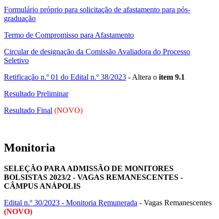
Formulário próprio para solicitação de afastamento para pós-
graduação
Termo de Compromisso para Afastamento
Circular de designação da Comissão Avaliadora do Processo
Seletivo
Retificação n.º 01 do Edital n.º 38/2023
- Altera o
item 9.1
Resultado Preliminar
Resultado Final
(NOVO)
Monitoria
SELEÇÃO PARA ADMISSÃO DE MONITORES
BOLSISTAS 2023/2 - VAGAS REMANESCENTES -
CÂMPUS ANÁPOLIS
Edital n.º 30/2023 - Monitoria Remunerada
- Vagas Remanescentes
(NOVO)