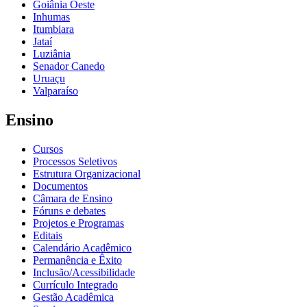
Goiânia Oeste
Inhumas
Itumbiara
Jataí
Luziânia
Senador Canedo
Uruaçu
Valparaíso
Ensino
Cursos
Processos Seletivos
Estrutura Organizacional
Documentos
Câmara de Ensino
Fóruns e debates
Projetos e Programas
Editais
Calendário Acadêmico
Permanência e Êxito
Inclusão/Acessibilidade
Currículo Integrado
Gestão Acadêmica