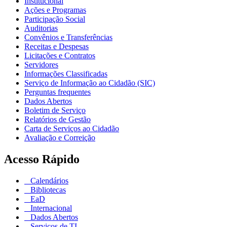
Institucional
Ações e Programas
Participação Social
Auditorias
Convênios e Transferências
Receitas e Despesas
Licitações e Contratos
Servidores
Informações Classificadas
Serviço de Informação ao Cidadão (SIC)
Perguntas frequentes
Dados Abertos
Boletim de Serviço
Relatórios de Gestão
Carta de Serviços ao Cidadão
Avaliação e Correição
Acesso Rápido
Calendários
Bibliotecas
EaD
Internacional
Dados Abertos
Serviços de TI