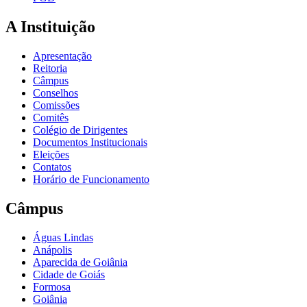
A Instituição
Apresentação
Reitoria
Câmpus
Conselhos
Comissões
Comitês
Colégio de Dirigentes
Documentos Institucionais
Eleições
Contatos
Horário de Funcionamento
Câmpus
Águas Lindas
Anápolis
Aparecida de Goiânia
Cidade de Goiás
Formosa
Goiânia