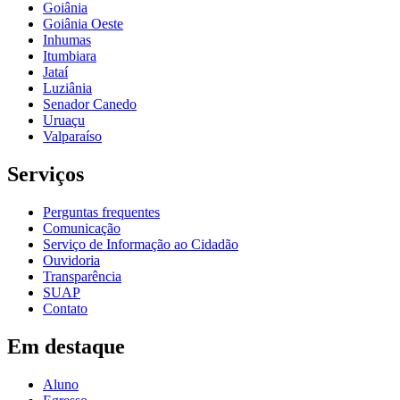
Goiânia
Goiânia Oeste
Inhumas
Itumbiara
Jataí
Luziânia
Senador Canedo
Uruaçu
Valparaíso
Serviços
Perguntas frequentes
Comunicação
Serviço de Informação ao Cidadão
Ouvidoria
Transparência
SUAP
Contato
Em destaque
Aluno