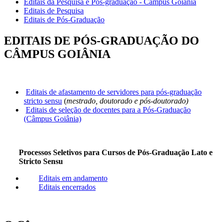
Editais da Pesquisa e Pós-graduação - Câmpus Goiânia
Editais de Pesquisa
Editais de Pós-Graduação
EDITAIS DE PÓS-GRADUAÇÃO DO
CÂMPUS GOIÂNIA
Editais de afastamento de servidores para pós-graduação
stricto sensu
(
mestrado, doutorado e pós-doutorado
)
Editais de seleção de docentes para a Pós-Graduação
(Câmpus Goiânia)
Processos Seletivos para Cursos de Pós-Graduação Lato e
Stricto Sensu
Editais em andamento
Editais encerrados