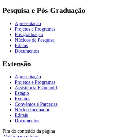
Pesquisa e Pós-Graduação
Apresentação
Projetos e Programas
Pós-graduação
Núcleos de Pesquisa
Editais
Documentos
Extensão
Apresentação
Projetos e Programas
Assistência Estudantil
Estágio
Eventos
Convênios e Parcerias
Núcleo Incubador
Editais
Documentos
Fim do conteúdo da página
Voltar para o topo