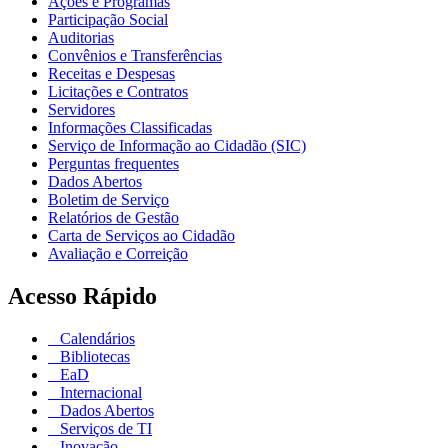
Ações e Programas
Participação Social
Auditorias
Convênios e Transferências
Receitas e Despesas
Licitações e Contratos
Servidores
Informações Classificadas
Serviço de Informação ao Cidadão (SIC)
Perguntas frequentes
Dados Abertos
Boletim de Serviço
Relatórios de Gestão
Carta de Serviços ao Cidadão
Avaliação e Correição
Acesso Rápido
Calendários
Bibliotecas
EaD
Internacional
Dados Abertos
Serviços de TI
Inovação