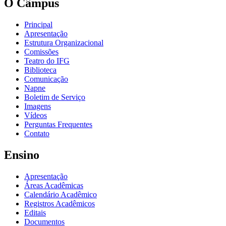
O Câmpus
Principal
Apresentação
Estrutura Organizacional
Comissões
Teatro do IFG
Biblioteca
Comunicação
Napne
Boletim de Serviço
Imagens
Vídeos
Perguntas Frequentes
Contato
Ensino
Apresentação
Áreas Acadêmicas
Calendário Acadêmico
Registros Acadêmicos
Editais
Documentos