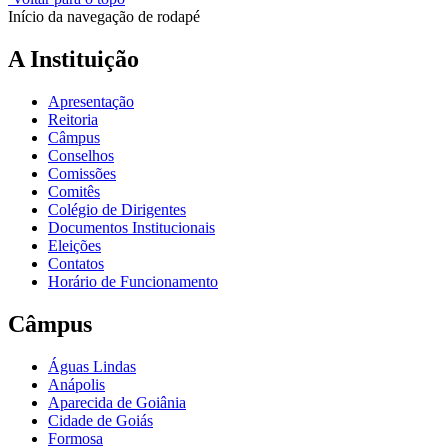
Início da navegação de rodapé
A Instituição
Apresentação
Reitoria
Câmpus
Conselhos
Comissões
Comitês
Colégio de Dirigentes
Documentos Institucionais
Eleições
Contatos
Horário de Funcionamento
Câmpus
Águas Lindas
Anápolis
Aparecida de Goiânia
Cidade de Goiás
Formosa