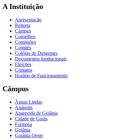
A Instituição
Apresentação
Reitoria
Câmpus
Conselhos
Comissões
Comitês
Colégio de Dirigentes
Documentos Institucionais
Eleições
Contatos
Horário de Funcionamento
Câmpus
Águas Lindas
Anápolis
Aparecida de Goiânia
Cidade de Goiás
Formosa
Goiânia
Goiânia Oeste