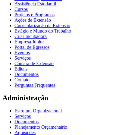
Assistência Estudantil
Cursos
Projetos e Programas
Ações de Extensão
Curricularização da Extensão
Estágio e Mundo do Trabalho
Criar Incubadora
Empresa Júnior
Portal de Egressos
Eventos
Serviços
Câmara de Extensão
Editais
Documentos
Contato
Perguntas Frequentes
Administração
Estrutura Organizacional
Serviços
Documentos
Planejamento Orçamentário
Aquisições