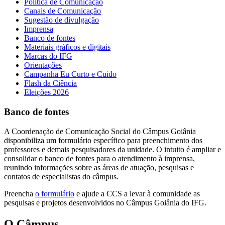
Política de Comunicação
Canais de Comunicação
Sugestão de divulgação
Imprensa
Banco de fontes
Materiais gráficos e digitais
Marcas do IFG
Orientações
Campanha Eu Curto e Cuido
Flash da Ciência
Eleições 2026
Banco de fontes
A Coordenação de Comunicação Social do Câmpus Goiânia
disponibiliza um formulário específico para preenchimento dos
professores e demais pesquisadores da unidade. O intuito é ampliar e
consolidar o banco de fontes para o atendimento à imprensa,
reunindo informações sobre as áreas de atuação, pesquisas e
contatos de especialistas do câmpus.
Preencha
o formulário
e ajude a CCS a levar à comunidade as
pesquisas e projetos desenvolvidos no Câmpus Goiânia do IFG.
O Câmpus