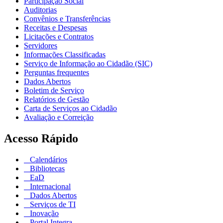
Participação Social
Auditorias
Convênios e Transferências
Receitas e Despesas
Licitações e Contratos
Servidores
Informações Classificadas
Serviço de Informação ao Cidadão (SIC)
Perguntas frequentes
Dados Abertos
Boletim de Serviço
Relatórios de Gestão
Carta de Serviços ao Cidadão
Avaliação e Correição
Acesso Rápido
Calendários
Bibliotecas
EaD
Internacional
Dados Abertos
Serviços de TI
Inovação
Portal Integra