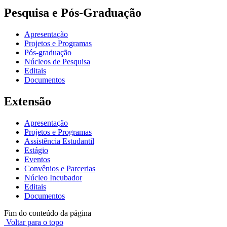
Pesquisa e Pós-Graduação
Apresentação
Projetos e Programas
Pós-graduação
Núcleos de Pesquisa
Editais
Documentos
Extensão
Apresentação
Projetos e Programas
Assistência Estudantil
Estágio
Eventos
Convênios e Parcerias
Núcleo Incubador
Editais
Documentos
Fim do conteúdo da página
Voltar para o topo