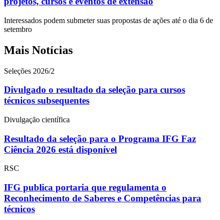
projetos, cursos e eventos de extensão
Interessados podem submeter suas propostas de ações até o dia 6 de
setembro
Mais Notícias
Seleções 2026/2
Divulgado o resultado da seleção para cursos
técnicos subsequentes
Divulgação científica
Resultado da seleção para o Programa IFG Faz
Ciência 2026 está disponível
RSC
IFG publica portaria que regulamenta o
Reconhecimento de Saberes e Competências para
técnicos