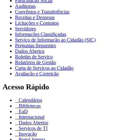
Participação Social
Auditorias
Convênios e Transferências
Receitas e Despesas
Licitações e Contratos
Servidores
Informações Classificadas
Serviço de Informação ao Cidadão (SIC)
Perguntas frequentes
Dados Abertos
Boletim de Serviço
Relatórios de Gestão
Carta de Serviços ao Cidadão
Avaliação e Correição
Acesso Rápido
Calendários
Bibliotecas
EaD
Internacional
Dados Abertos
Serviços de TI
Inovação
Portal Integra