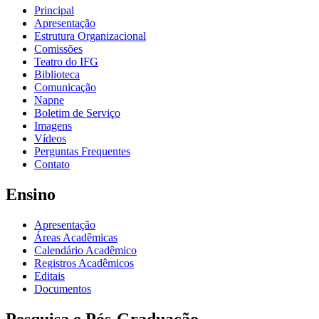
Principal
Apresentação
Estrutura Organizacional
Comissões
Teatro do IFG
Biblioteca
Comunicação
Napne
Boletim de Serviço
Imagens
Vídeos
Perguntas Frequentes
Contato
Ensino
Apresentação
Áreas Acadêmicas
Calendário Acadêmico
Registros Acadêmicos
Editais
Documentos
Pesquisa e Pós-Graduação