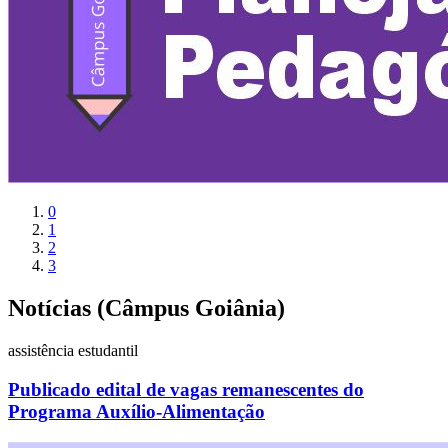
0
1
2
3
Notícias (Câmpus Goiânia)
assistência estudantil
Publicado edital de vagas remanescentes do
Programa Auxílio-Alimentação