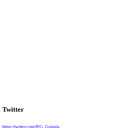
Twitter
https://twitter.com/IFG_Goiania