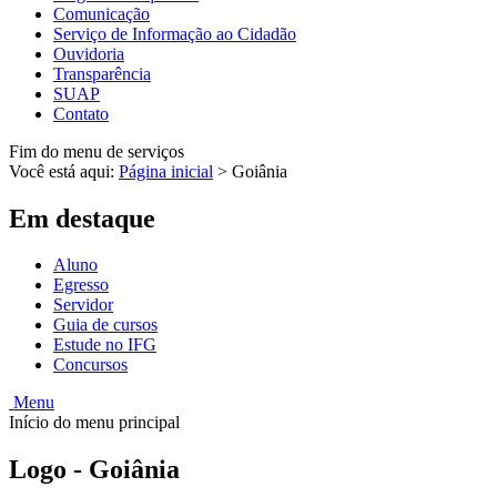
Comunicação
Serviço de Informação ao Cidadão
Ouvidoria
Transparência
SUAP
Contato
Fim do menu de serviços
Você está aqui:
Página inicial
>
Goiânia
Em destaque
Aluno
Egresso
Servidor
Guia de cursos
Estude no IFG
Concursos
Menu
Início do menu principal
Logo - Goiânia