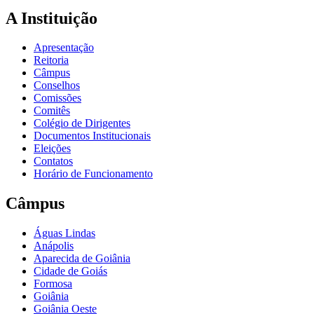
A Instituição
Apresentação
Reitoria
Câmpus
Conselhos
Comissões
Comitês
Colégio de Dirigentes
Documentos Institucionais
Eleições
Contatos
Horário de Funcionamento
Câmpus
Águas Lindas
Anápolis
Aparecida de Goiânia
Cidade de Goiás
Formosa
Goiânia
Goiânia Oeste