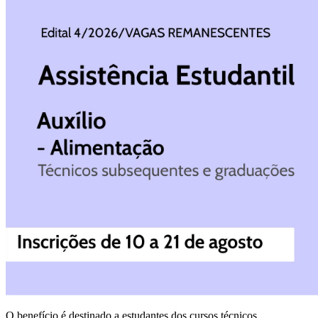
O benefício é destinado a estudantes dos cursos técnicos