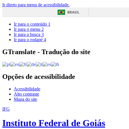
Ir direto para menu de acessibilidade.
BRASIL
Ir para o conteúdo
1
Ir para o menu
2
Ir para a busca
3
Ir para o rodapé
4
GTranslate - Tradução do site
Opções de acessibilidade
Acessibilidade
Alto contraste
Mapa do site
IFG
Instituto Federal de Goiás