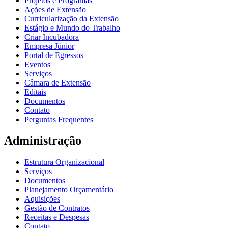
Projetos e Programas
Ações de Extensão
Curricularização da Extensão
Estágio e Mundo do Trabalho
Criar Incubadora
Empresa Júnior
Portal de Egressos
Eventos
Serviços
Câmara de Extensão
Editais
Documentos
Contato
Perguntas Frequentes
Administração
Estrutura Organizacional
Serviços
Documentos
Planejamento Orçamentário
Aquisições
Gestão de Contratos
Receitas e Despesas
Contato