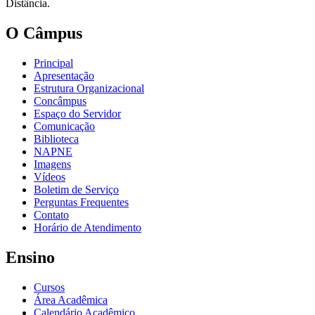
Distância.
O Câmpus
Principal
Apresentação
Estrutura Organizacional
Concâmpus
Espaço do Servidor
Comunicação
Biblioteca
NAPNE
Imagens
Vídeos
Boletim de Serviço
Perguntas Frequentes
Contato
Horário de Atendimento
Ensino
Cursos
Área Acadêmica
Calendário Acadêmico