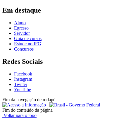
Em destaque
Aluno
Egresso
Servidor
Guia de cursos
Estude no IFG
Concursos
Redes Sociais
Facebook
Instagram
Twitter
YouTube
Fim da navegação de rodapé
Fim do conteúdo da página
Voltar para o topo