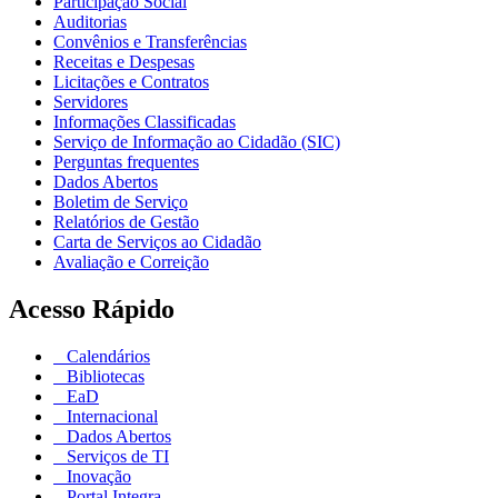
Participação Social
Auditorias
Convênios e Transferências
Receitas e Despesas
Licitações e Contratos
Servidores
Informações Classificadas
Serviço de Informação ao Cidadão (SIC)
Perguntas frequentes
Dados Abertos
Boletim de Serviço
Relatórios de Gestão
Carta de Serviços ao Cidadão
Avaliação e Correição
Acesso Rápido
Calendários
Bibliotecas
EaD
Internacional
Dados Abertos
Serviços de TI
Inovação
Portal Integra