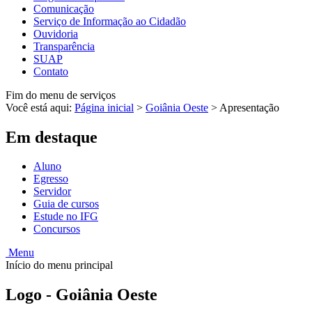
Comunicação
Serviço de Informação ao Cidadão
Ouvidoria
Transparência
SUAP
Contato
Fim do menu de serviços
Você está aqui:
Página inicial
>
Goiânia Oeste
>
Apresentação
Em destaque
Aluno
Egresso
Servidor
Guia de cursos
Estude no IFG
Concursos
Menu
Início do menu principal
Logo - Goiânia Oeste