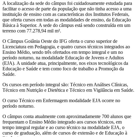
A localização da sede do câmpus foi cuidadosamente estudada para
facilitar o acesso de parte da população que não tinha acesso a uma
instituição de ensino com as características dos Institutos Federais,
que oferta cursos em todas as modalidades de ensino, da Educação
Básica à Superior. A sede do câmpus está sendo construída em um
terreno com 77.278,94 mil m².
O Câmpus Goiânia Oeste do IFG oferta o curso superior de
Licenciatura em Pedagogia, e quatro cursos técnicos integrados ao
Ensino Médio, sendo três ofertados em tempo integral e um no
período noturno, na modalidade Educação de Jovens e Adultos
(EJA). A unidade atua, principalmente, nos eixos tecnológicos da
Educação e Saúde e tem como foco de trabalho a Promoção da
Saúde.
Os cursos em período integral são: Técnico em Análises Clínicas,
Técnico em Nutrição e Dietética e Técnico em Vigilância em Saúde.
O curso Técnico em Enfermagem modalidade EJA ocorre no
período noturno.
O câmpus conta atualmente com aproximadamente 700 alunos que
frequentam o Ensino Médio integrado aos cursos técnicos, em
tempo integral regular e ao curso técnico na modalidade EJA, o
curso de graduação, além de cursos de extensão e de Educação à