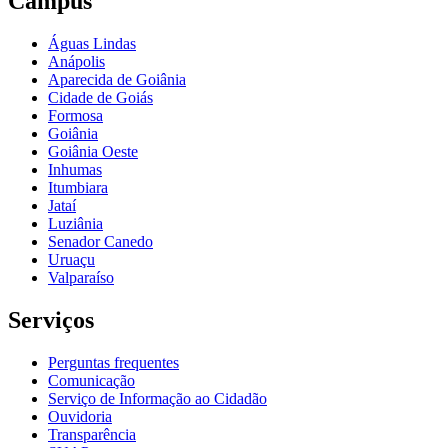
Câmpus
Águas Lindas
Anápolis
Aparecida de Goiânia
Cidade de Goiás
Formosa
Goiânia
Goiânia Oeste
Inhumas
Itumbiara
Jataí
Luziânia
Senador Canedo
Uruaçu
Valparaíso
Serviços
Perguntas frequentes
Comunicação
Serviço de Informação ao Cidadão
Ouvidoria
Transparência