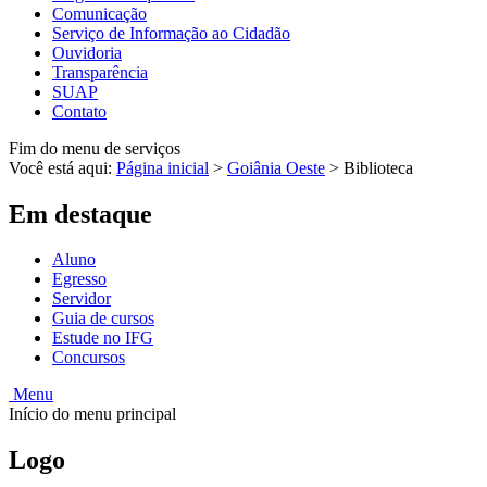
Comunicação
Serviço de Informação ao Cidadão
Ouvidoria
Transparência
SUAP
Contato
Fim do menu de serviços
Você está aqui:
Página inicial
>
Goiânia Oeste
>
Biblioteca
Em destaque
Aluno
Egresso
Servidor
Guia de cursos
Estude no IFG
Concursos
Menu
Início do menu principal
Logo