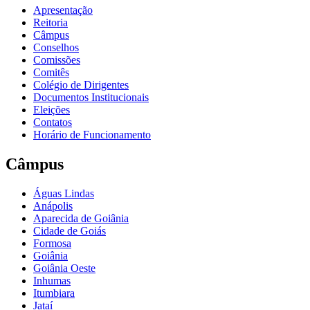
Apresentação
Reitoria
Câmpus
Conselhos
Comissões
Comitês
Colégio de Dirigentes
Documentos Institucionais
Eleições
Contatos
Horário de Funcionamento
Câmpus
Águas Lindas
Anápolis
Aparecida de Goiânia
Cidade de Goiás
Formosa
Goiânia
Goiânia Oeste
Inhumas
Itumbiara
Jataí