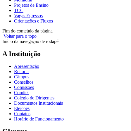
Projetos de Ensino
TCC
Vagas Egressos
Orientações e Fluxos
Fim do conteúdo da página
Voltar para o topo
Início da navegação de rodapé
A Instituição
Apresentação
Reitoria
Câmpus
Conselhos
Comissões
Comitês
Colégio de Dirigentes
Documentos Institucionais
Eleições
Contatos
Horário de Funcionamento