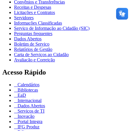
Convênios e Transferências
Receitas e Despesas
Licitações e Contratos
Servidores
Informações Classificadas
Serviço de Informação ao Cidadão (SIC)
Perguntas frequentes
Dados Abertos
Boletim de Serviço
Relatórios de Gestão
Carta de Serviços ao Cidadão
Avaliação e Correição
Acesso Rápido
Calendários
Bibliotecas
EaD
Internacional
Dados Abertos
Serviços de TI
Inovação
Portal Integra
IFG Produz