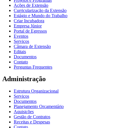
Projetos e Programas
Ações de Extensão
Curricularização da Extensão
Estágio e Mundo do Trabalho
Criar Incubadora
Empresa Júnior
Portal de Egressos
Eventos
Serviços
Câmara de Extensão
Editais
Documentos
Contato
Perguntas Frequentes
Administração
Estrutura Organizacional
Serviços
Documentos
Planejamento Orçamentário
Aquisições
Gestão de Contratos
Receitas e Despesas
Contato