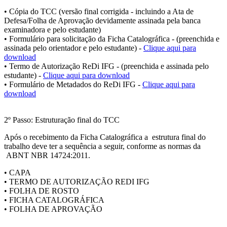
• Cópia do TCC (versão final corrigida - incluindo a Ata de
Defesa/Folha de Aprovação devidamente assinada pela banca
examinadora e pelo estudante)
• Formulário para solicitação da Ficha Catalográfica - (preenchida e
assinada pelo orientador e pelo estudante) -
Clique aqui para
download
• Termo de Autorização ReDi IFG - (preenchida e assinada pelo
estudante) -
Clique aqui para download
• Formulário de Metadados do ReDi IFG -
Clique aqui para
download
2º Passo: Estruturação final do TCC
Após o recebimento da Ficha Catalográfica a estrutura final do
trabalho deve ter a sequência a seguir, conforme as normas da
ABNT NBR 14724:2011.
• CAPA
• TERMO DE AUTORIZAÇÃO REDI IFG
• FOLHA DE ROSTO
• FICHA CATALOGRÁFICA
• FOLHA DE APROVAÇÃO