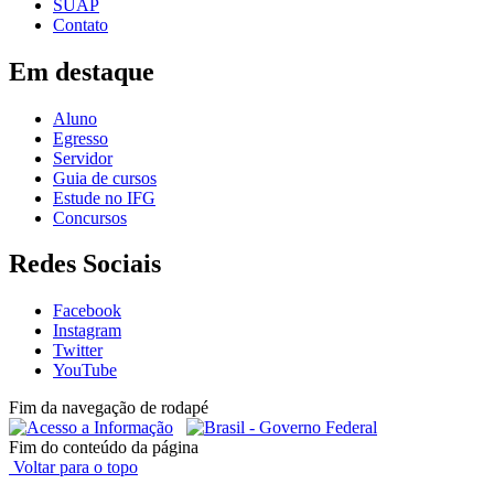
SUAP
Contato
Em destaque
Aluno
Egresso
Servidor
Guia de cursos
Estude no IFG
Concursos
Redes Sociais
Facebook
Instagram
Twitter
YouTube
Fim da navegação de rodapé
Fim do conteúdo da página
Voltar para o topo