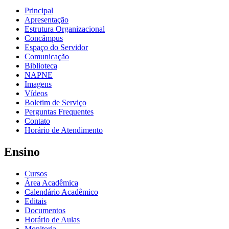
Principal
Apresentação
Estrutura Organizacional
Concâmpus
Espaço do Servidor
Comunicação
Biblioteca
NAPNE
Imagens
Vídeos
Boletim de Serviço
Perguntas Frequentes
Contato
Horário de Atendimento
Ensino
Cursos
Área Acadêmica
Calendário Acadêmico
Editais
Documentos
Horário de Aulas
Monitoria