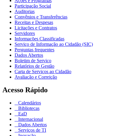
Ações e Programas
Participação Social
Auditorias
Convênios e Transferências
Receitas e Despesas
Licitações e Contratos
Servidores
Informações Classificadas
Serviço de Informação ao Cidadão (SIC)
Perguntas frequentes
Dados Abertos
Boletim de Serviço
Relatórios de Gestão
Carta de Serviços ao Cidadão
Avaliação e Correição
Acesso Rápido
Calendários
Bibliotecas
EaD
Internacional
Dados Abertos
Serviços de TI
Inovação