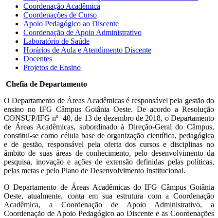
Coordenação Acadêmica
Coordenações de Curso
Apoio Pedagógico ao Discente
Coordenação de Apoio Administrativo
Laboratório de Saúde
Horários de Aula e Atendimento Discente
Docentes
Projetos de Ensino
Chefia de Departamento
O Departamento de Áreas Acadêmicas é responsável pela gestão do
ensino no IFG Câmpus Goiânia Oeste. De acordo a Resolução
CONSUP/IFG nº 40, de 13 de dezembro de 2018, o Departamento
de Áreas Acadêmicas, subordinado à Direção-Geral do Câmpus,
constitui-se como célula base de organização científica, pedagógica
e de gestão, responsável pela oferta dos cursos e disciplinas no
âmbito de suas áreas de conhecimento, pelo desenvolvimento da
pesquisa, inovação e ações de extensão definidas pelas políticas,
pelas metas e pelo Plano de Desenvolvimento Institucional.
O Departamento de Áreas Acadêmicas do IFG Câmpus Goiânia
Oeste, atualmente, conta em sua estrutura com a Coordenação
Acadêmica, a Coordenação de Apoio Administrativo, a
Coordenação de Apoio Pedagógico ao Discente e as Coordenações