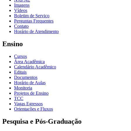
Imagens
Vídeos
Boletim de Serviço
Perguntas Frequentes
Contato
Horário de Atendimento
Ensino
Cursos
Área Acadêmica
Calendário Acadêmico
Editais
Documentos
Horário de Aulas
Monitoria
Projetos de Ensino
TCC
Vagas Egressos
Orientações e Fluxos
Pesquisa e Pós-Graduação