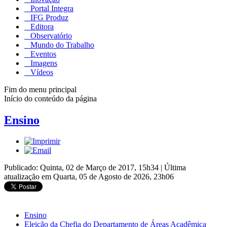
Portal Integra
IFG Produz
Editora
Observatório
Mundo do Trabalho
Eventos
Imagens
Vídeos
Fim do menu principal
Início do conteúdo da página
Ensino
Publicado: Quinta, 02 de Março de 2017, 15h34
|
Última
atualização em Quarta, 05 de Agosto de 2026, 23h06
Ensino
Eleição da Chefia do Departamento de Áreas Acadêmica