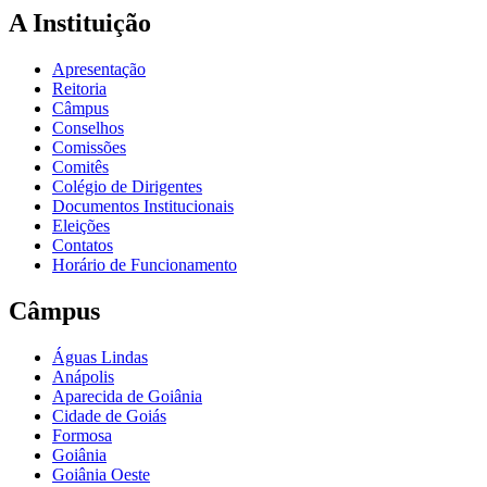
A Instituição
Apresentação
Reitoria
Câmpus
Conselhos
Comissões
Comitês
Colégio de Dirigentes
Documentos Institucionais
Eleições
Contatos
Horário de Funcionamento
Câmpus
Águas Lindas
Anápolis
Aparecida de Goiânia
Cidade de Goiás
Formosa
Goiânia
Goiânia Oeste