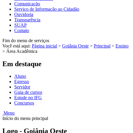
Comunicação
Serviço de Informação ao Cidadão
Ouvidoria
Transparência
SUAP
Contato
Fim do menu de serviços
Você está aqui:
Página inicial
>
Goiânia Oeste
>
Principal
>
Ensino
>
Área Acadêmica
Em destaque
Aluno
Egresso
Servidor
Guia de cursos
Estude no IFG
Concursos
Menu
Início do menu principal
Logo - Goiânia Oeste