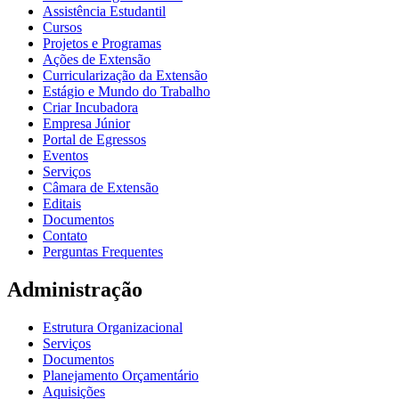
Assistência Estudantil
Cursos
Projetos e Programas
Ações de Extensão
Curricularização da Extensão
Estágio e Mundo do Trabalho
Criar Incubadora
Empresa Júnior
Portal de Egressos
Eventos
Serviços
Câmara de Extensão
Editais
Documentos
Contato
Perguntas Frequentes
Administração
Estrutura Organizacional
Serviços
Documentos
Planejamento Orçamentário
Aquisições