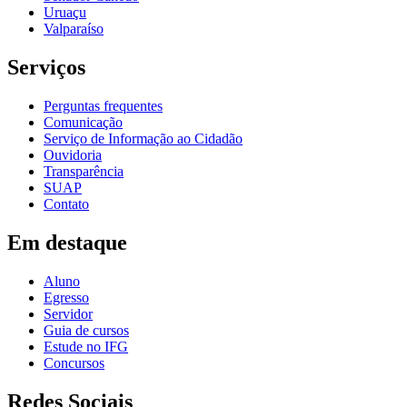
Uruaçu
Valparaíso
Serviços
Perguntas frequentes
Comunicação
Serviço de Informação ao Cidadão
Ouvidoria
Transparência
SUAP
Contato
Em destaque
Aluno
Egresso
Servidor
Guia de cursos
Estude no IFG
Concursos
Redes Sociais