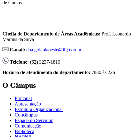
de Cursos.
Chefia de Departamento de Áreas Acadêmicas:
Prof. Leonardo
Martins da Silva
E-mail:
daa.goianiaoeste@ifg.edu.br
Telefone:
(62) 3237-1810
Horário de atendimento do departamento:
7h30 às 22h
O Câmpus
Principal
Apresentação
Estrutura Organizacional
Concâmpus
Espaço do Servidor
Comunicação
Biblioteca
NAPNE