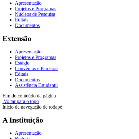
Apresentação
Projetos e Programas
Núcleos de Pesquisa
Editais
Documentos
Extensão
Apresentação
Projetos e Programas
Estágio
Convênios e Parcerias
Editais
Documentos
Assistência Estudantil
Fim do conteúdo da página
Voltar para o topo
Início da navegação de rodapé
A Instituição
Apresentação
Reitoria